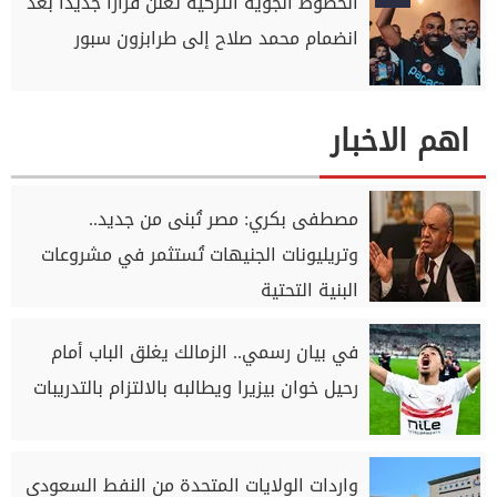
الخطوط الجوية التركية تعلن قرارًا جديدًا بعد
انضمام محمد صلاح إلى طرابزون سبور
اهم الاخبار
مصطفى بكري: مصر تُبنى من جديد..
وتريليونات الجنيهات تُستثمر في مشروعات
البنية التحتية
في بيان رسمي.. الزمالك يغلق الباب أمام
رحيل خوان بيزيرا ويطالبه بالالتزام بالتدريبات
واردات الولايات المتحدة من النفط السعودي