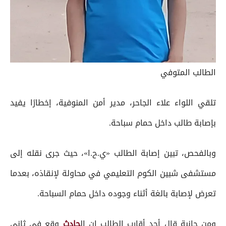
الطالب المتوفي
تلقي اللواء علاء الجاحر، مدير أمن المنوفية، إخطارًا يفيد
بإصابة طالب داخل حمام سباحة.
وبالفحص، تبين إصابة الطالب «ي.ح.ا»، حيث جرى نقله إلى
مستشفى شبين الكوم التعليمي في محاولة لإنقاذه، بعدما
تعرض لإصابة بالغة أثناء وجوده داخل حمام السباحة.
ومن جانبة قال أحد أقارب الطالب إن ال
حادث
وقع في ثاني