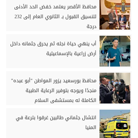
محافظ الأقصر يعتمد خفض الحد الأدنى
لتنسيق القبول بـ الثانوي العام إلى 232
درجة
أب ينهي حياة نجله ثم يحرق جثمانه داخل
أرض زراعية بالإسماعيلية
محافظ بورسعيد يزور المواطن "أبو عبده"
منجدًا ويوجه بتوفير الرعاية الطبية
الكاملة له بمستشفى السلام
انتشال جثماني طالبين غرقوا بترعة في
المنيا