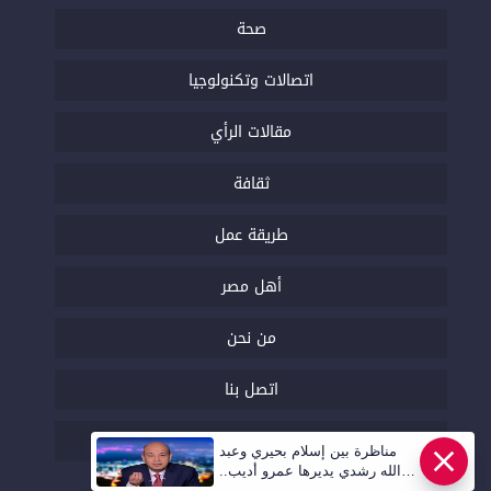
صحة
اتصالات وتكنولوجيا
مقالات الرأي
ثقافة
طريقة عمل
أهل مصر
من نحن
اتصل بنا
السياسة التحريرية
مناظرة بين إسلام بحيري وعبد
الله رشدي يديرها عمرو أديب..
قريبا | أهل مصر