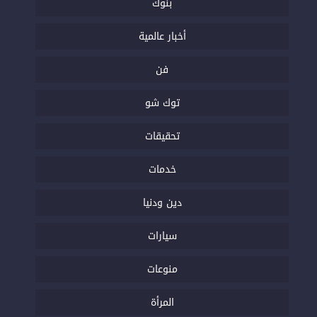
بنوك
أخبار عالمية
فن
توك شو
تحقيقات
خدمات
دين ودنيا
سيارات
منوعات
المرأة