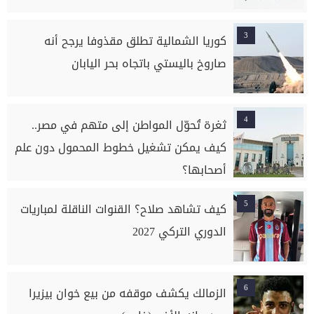
3
كوريا الشمالية تطلق مقذوفا يرجح أنه
صاروخ باليستي باتجاه بحر اليابان
4
ثغرة تُحوّل المواطن إلى متهم في مصر..
كيف يمكن تشغيل خطوط المحمول دون علم
أصحابها؟
5
كيف تشاهد صلاح؟ القنوات الناقلة لمباريات
الدوري التركي 2027
6
الزمالك يكشف موقفه من بيع خوان بيزيرا