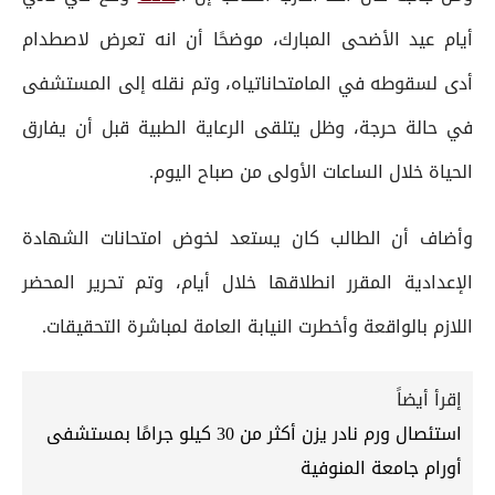
أيام عيد الأضحى المبارك، موضحًا أن انه تعرض لاصطدام
أدى لسقوطه في المامتحاناتياه، وتم نقله إلى المستشفى
في حالة حرجة، وظل يتلقى الرعاية الطبية قبل أن يفارق
الحياة خلال الساعات الأولى من صباح اليوم.
وأضاف أن الطالب كان يستعد لخوض امتحانات الشهادة
الإعدادية المقرر انطلاقها خلال أيام، وتم تحرير المحضر
اللازم بالواقعة وأخطرت النيابة العامة لمباشرة التحقيقات.
إقرأ أيضاً
استئصال ورم نادر يزن أكثر من 30 كيلو جرامًا بمستشفى
أورام جامعة المنوفية