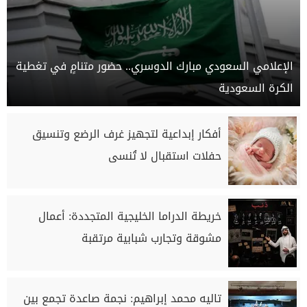
الإعلامي السعودي مبارك الدوسري.. حضور متنامٍ في تغطية
الكرة السعودية
أفكار إبداعية لتجهيز غرف الرضع وتنسيق
حفلات استقبال لا تُنسى
خريطة الدراما الخليجية المتجددة: أعمال
مشوقة وتجارب شبابية مرتقبة
تاليه محمد إبراهيم: نجمة صاعدة تجمع بين