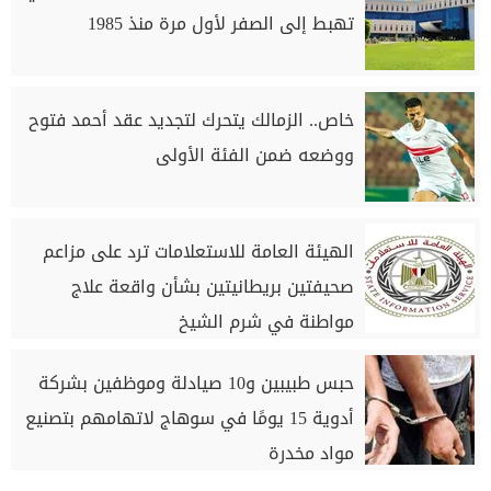
تهبط إلى الصفر لأول مرة منذ 1985
خاص.. الزمالك يتحرك لتجديد عقد أحمد فتوح
ووضعه ضمن الفئة الأولى
الهيئة العامة للاستعلامات ترد على مزاعم
صحيفتين بريطانيتين بشأن واقعة علاج
مواطنة في شرم الشيخ
حبس طبيبين و10 صيادلة وموظفين بشركة
أدوية 15 يومًا في سوهاج لاتهامهم بتصنيع
مواد مخدرة