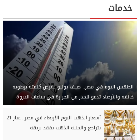
خدمات
الطقس اليوم في مصر.. صيف يوليو يفرض كلمته برطوبة
خانقة والأرصاد تدعو للحذر من الحرارة في ساعات الذروة
أسعار الذهب اليوم الأربعاء في مصر.. عيار 21
يتراجع والجنيه الذهب يفقد بريقه