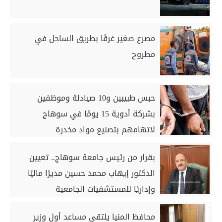
مصرع صغير غرقًا بطريق الساحل في
مطروح
حبس طبيبين و10 صيادلة وموظفين
بشركة أدوية 15 يومًا في سوهاج
لاتهامهم بتصنيع مواد مخدرة
بقرار من رئيس جامعة سوهاج.. تعيين
الدكتور إيهاب محمد حسين مديرًا ماليًا
وإداريًا للمستشفيات الجامعية
محافظ المنيا يلتقي مساعد أول وزير