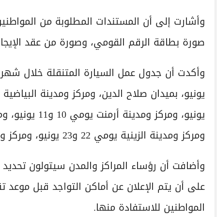
وأشارت إلى أن المستندات المطلوبة من المواطني
صورة بطاقة الرقم القومي، وصورة من عقد الإيجار م
وأكدت أن جدول عمل السيارة المتنقلة خلال شهر 
ومركز ومدينة الزينية يومي 22 و23 يونيو، ومركز ومدينة الطود يومي 24 و25 يونيو.
وأضافت أن رؤساء المراكز والمدن سيتولون تحديد 
على أن يتم الإعلان عن أماكن التواجد قبل موعد تق
المواطنين للاستفادة منها.