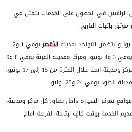
ن الراغبين في الحصول على الخدمات تتمثل في
وثق بإثبات التاريخ.
يونيو يتضمن التواجد بمدينة
الأقصر
يومي 1 و2
يونيو، بميدان صلاح الدين، ومركز ومدينة البياضية يومي 3 و4 يونيو، ومركز ومدينة القرنة يومي 8 و9
يونيو، ومركز ومدينة أرمنت يومي 10 و11 يونيو، ومركز ومدينة إسنا خلال الفترة من 15 إلى 17 يونيو،
مواقع تمركز السيارة داخل نطاق كل مركز ومدينة،
ديم الخدمة بوقت كافٍ لإتاحة الفرصة أمام