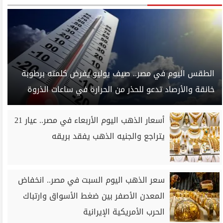
الطقس اليوم في مصر.. صيف يوليو يفرض كلمته برطوبة
خانقة والأرصاد تدعو للحذر من الحرارة في ساعات الذروة
أسعار الذهب اليوم الأربعاء في مصر.. عيار 21
يتراجع والجنيه الذهب يفقد بريقه
سعر الذهب اليوم السبت في مصر.. انخفاض
المعدن الأصفر بين ضغط الأسواق وارتباك
الحرب الأمريكية الإيرانية