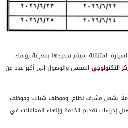
لسيارة المتنقلة سيتم تحديدها بمعرفة رؤساء
كز التكنولوجي
المتنقل والوصول إلى أكبر عدد من
كاملًا يشمل مشرف نظام، وموظف شباك، وموظف
 بماكينة تحصيل إلكتروني (POS)، لتسهيل إجراءات تقديم الخدمة وإنهاء المعاملات في