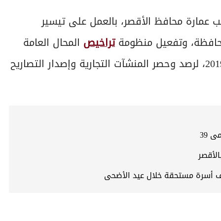
 عمارة محافظ الأقصر، بالعمل على تيسير
محافظة، وتفعيل منظومة
تراخيص
المحال العامة
طبقًا لأحكام قانون المحال العامة رقم 154 لسنة 2019، لرصد وحصر المنشآت التجارية وإصدار التصاريح
 39