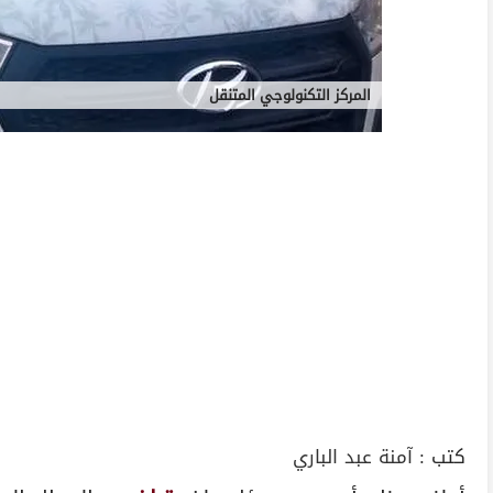
المركز التكنولوجي المتنقل
كتب :
آمنة عبد الباري