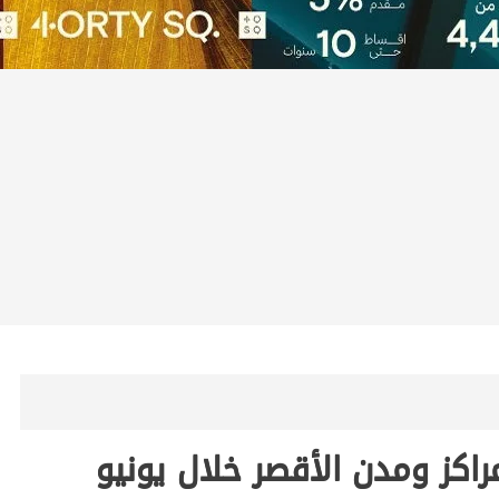
راكز ومدن الأقصر خلال يونيو