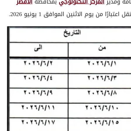
امة ومدير
المركز التكنولوجي
بمحافظة
الأقصر
 اعتبارًا من يوم الاثنين الموافق 1 يونيو 2026.