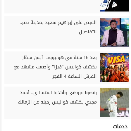
القبض على إبراهيم سعيد بمدينة نصر..
التفاصيل
بعد 16 سنة في هوليوود.. أيمن سمّان
يكشف كواليس "فيزا" وأصعب مشهد مع
القرش الساعة 4 الفجر
رفضوا عروضي وأكدوا استمراري.. أحمد
مجدي يكشف كواليس رحيله عن الزمالك
خدمات