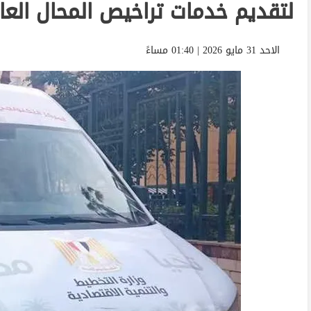
لتقديم خدمات تراخيص المحال العا
الاحد 31 مايو 2026 | 01:40 مساءً