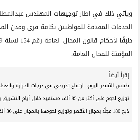
ويأتي ذلك في إطار توجيهات المهندس عبدالمطلب
الخدمات المقدمة للمواطنين بكافة قرى ومدن ال
المؤقتة للمحال العامة.
إقرأ أيضاً
طقس الأقصر اليوم.. ارتفاع تدريجي في درجات الحرارة والعظمى
توزيع لحوم على أكثر من 85 ألف مستفيد خلال أيام التشريق بالأقصر
ذبح 180 عجلًا بمجازر الأقصر وتوزيع لحومها بالمجان على 36 ألف أسرة مستحقة خلال عيد الأضحى