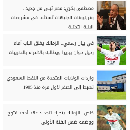
مصطفى بكري: مصر تُبنى من جديد..
وتريليونات الجنيهات تُستثمر في مشروعات
البنية التحتية
في بيان رسمي.. الزمالك يغلق الباب أمام
رحيل خوان بيزيرا ويطالبه بالالتزام بالتدريبات
واردات الولايات المتحدة من النفط السعودي
تهبط إلى الصفر لأول مرة منذ 1985
خاص.. الزمالك يتحرك لتجديد عقد أحمد فتوح
ووضعه ضمن الفئة الأولى