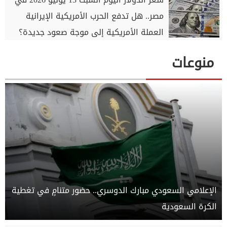
مصر.. هل تدفع الحرب الأمريكية الإيرانية
العملة الأمريكية إلى موجة صعود جديدة؟
منوعات
الإعلامي السعودي مبارك الدوسري.. حضور متنامٍ في تغطية
الكرة السعودية