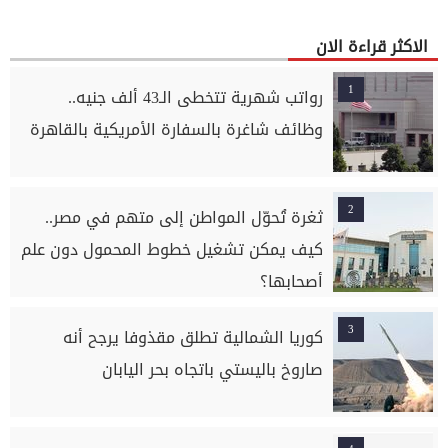
الاكثر قراءة الان
1
رواتب شهرية تتخطى الـ43 ألف جنيه..
وظائف شاغرة بالسفارة الأمريكية بالقاهرة
2
ثغرة تُحوّل المواطن إلى متهم في مصر..
كيف يمكن تشغيل خطوط المحمول دون علم
أصحابها؟
3
كوريا الشمالية تطلق مقذوفا يرجح أنه
صاروخ باليستي باتجاه بحر اليابان