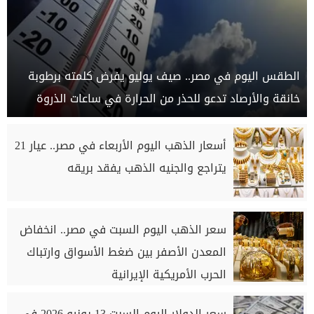
الطقس اليوم في مصر.. صيف يوليو يفرض كلمته برطوبة
خانقة والأرصاد تدعو للحذر من الحرارة في ساعات الذروة
أسعار الذهب اليوم الأربعاء في مصر.. عيار 21
يتراجع والجنيه الذهب يفقد بريقه
سعر الذهب اليوم السبت في مصر.. انخفاض
المعدن الأصفر بين ضغط الأسواق وارتباك
الحرب الأمريكية الإيرانية
سعر الدولار اليوم السبت 13 يونيو 2026 في