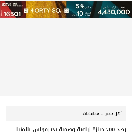
أهل مصر
محافظات
رصد 700 حيازة زراعية وهمية بديرمواس بالمنيا