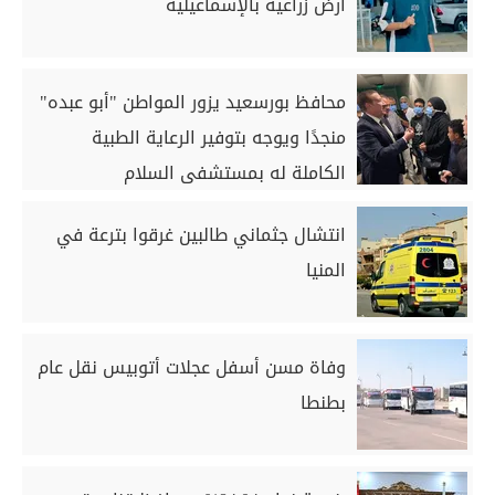
أرض زراعية بالإسماعيلية
محافظ بورسعيد يزور المواطن "أبو عبده"
منجدًا ويوجه بتوفير الرعاية الطبية
الكاملة له بمستشفى السلام
انتشال جثماني طالبين غرقوا بترعة في
المنيا
وفاة مسن أسفل عجلات أتوبيس نقل عام
بطنطا