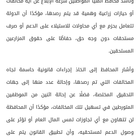
وناشد محافظ المنيا المواطنين سرعة الإبلاغ عن أية مخالفات
أو حيازات زراعية وهمية قد يتم رصدها، مؤكدًا أن الدولة
تتعامل بحزم مع أي محاولات للاستيلاء على الدعم أو صرف
مستحقات دون وجه حق، حفاظًا على حقوق المزارعين
المستحقين.
وأشار المحافظ إلى اتخاذ إجراءات قانونية حاسمة تجاه
المخالفات التي تم رصدها، وإحالة عدد منها إلى جهات
التحقيق المختصة، فضلًا عن إحالة اثنين من الموظفين
المتورطين في تسهيل تلك المخالفات، مؤكدًا أن المحافظة
لن تتهاون مع أي تجاوزات تمس المال العام أو تؤثر على
وصول الدعم لمستحقيه، وأن تطبيق القانون يتم على