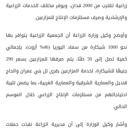
زراعية تقترب من 2000 فدان، ويوفر مختلف الخدمات الزراعية
والإرشادية وصرف مستلزمات الإنتاج للمزارعين.
وأوضح وكيل وزارة الزراعة أن الجمعية الزراعية يتوافر بها
نحو 1000 شيكارة من سماد اليوريا (46% أزوت)، بإجمالي
كمية تصل إلى 50 طنًا، يتم صرفها للمزارعين بسعر 290
جنيهًا للشيكارة، لخدمة المزارعين بقرى تل بني عمران والحاج
قنديل والعمارية الشرقية والعمارية الغربية، بما يضمن تلبية
احتياجاتهم من مستلزمات الإنتاج الزراعي خلال الموسم
الحالي.
وأشار وكيل الوزارة إلى أن مديرية الزراعة نفذت حملات