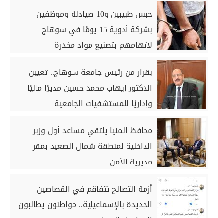
حبس طبيبين و10 صيادلة وموظفين
بشركة أدوية 15 يومًا في سوهاج
لاتهامهم بتصنيع مواد مخدرة
بقرار من رئيس جامعة سوهاج.. تعيين
الدكتور إيهاب محمد حسين مديرًا ماليًا
وإداريًا للمستشفيات الجامعية
محافظ المنيا يلتقي مساعد أول وزير
الداخلية لمنطقة شمال الصعيد بمقر
مديرية الأمن
أزمة التصالح تتفاقم في القصاصين
الجديدة بالإسماعيلية.. مواطنون يطالبون