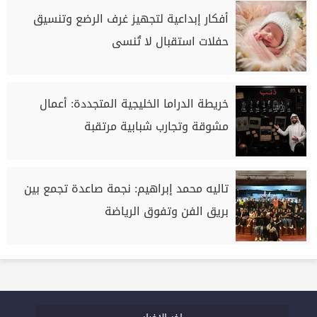
أفكار إبداعية لتجهيز غرف الرضع وتنسيق
حفلات استقبال لا تُنسى
خريطة الدراما الخليجية المتجددة: أعمال
مشوقة وتجارب شبابية مرتقبة
تاليه محمد إبراهيم: نجمة صاعدة تجمع بين
بريق الفن وتفوق الرياضة