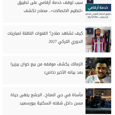
4
سبب توقف خدمة أرقامي على تطبيق
«تنظيم الاتصالات».. مصادر تكشف
5
كيف تشاهد صلاح؟ القنوات الناقلة لمباريات
الدوري التركي 2027
6
الزمالك يكشف موقفه من بيع خوان بيزيرا
بعد بيانه الأخير (خاص)
7
مأساة في حي المناخ.. الجشع ينهى حياة
مسن داخل شقته السكنية ببورسعيد