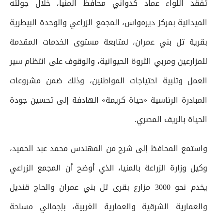
تفقد اللواء عماد كدواني محافظ المنيا، خلال جولته
الميدانية بمركز ديرمواس، المجمع الزراعي والوحدة البيطرية
بقرية تل بني عمران، لمتابعة مستوى الخدمات المقدمة
للمزارعين ومربي الثروة الحيوانية، والوقوف على انتظام سير
العمل وتلبية احتياجات المواطنين، وذلك ضمن مشروعات
المبادرة الرئاسية «حياة كريمة» الهادفة إلى تحسين جودة
الحياة بالريف المصري.
واستمع المحافظ إلى شرح من المهندس محمد عبد الحميد،
وكيل وزارة الزراعة بالمنيا، الذي أوضح أن المجمع الزراعي
يخدم نحو 3000 مزارع بقرى تل بني عمران والحاج قنديل
والعمارية الشرقية والعمارية الغربية، بإجمالي مساحة