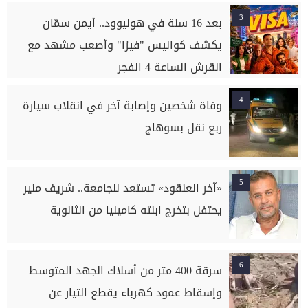
3
بعد 16 سنة في هوليوود.. أيمن سمّان
يكشف كواليس "فيزا" وأصعب مشهد مع
القرش الساعة 4 الفجر
4
وفاة شخصين وإصابة آخر في انقلاب سيارة
ربع نقل بسوهاج
5
«آخر العنقود» تستعد للجامعة.. شريف منير
يحتفل بتخرج ابنته كاميليا من الثانوية
6
سرقة 400 متر من أسلاك الجهد المتوسط
وإسقاط عمود كهرباء يقطع التيار عن