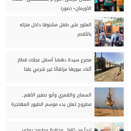
الأورمان» (صور)
العثور على طفل مشنوقا داخل منزله
بالأقصر
مصرع سيدة دهسًا أسفل عجلات قطار
أثناء عبورها مزلقانًا غير شرعي بقنا
السمان والقمري وأبو صفير الأهم..
مطروح تعلن بدء موسم الطيور المهاجرة
تبدأ من 85%.. محافظ مطروح يعتمد