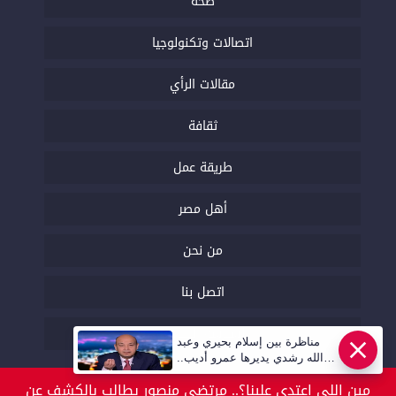
صحة
اتصالات وتكنولوجيا
مقالات الرأي
ثقافة
طريقة عمل
أهل مصر
من نحن
اتصل بنا
السياسة التحريرية
مناظرة بين إسلام بحيري وعبد
عاجل
الله رشدي يديرها عمرو أديب..
قريبا | أهل مصر
مين اللي اعتدى علينا؟.. مرتضى منصور يطالب بالكشف عن