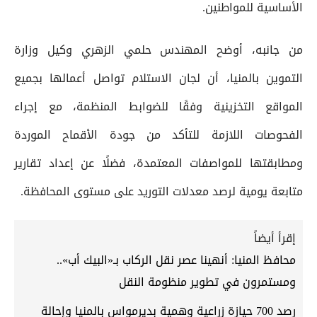
الأساسية للمواطنين.
من جانبه، أوضح المهندس حلمي الزهري وكيل وزارة
التموين بالمنيا، أن لجان الاستلام تواصل أعمالها بجميع
المواقع التخزينية وفقًا للضوابط المنظمة، مع إجراء
الفحوصات اللازمة للتأكد من جودة الأقماح الموردة
ومطابقتها للمواصفات المعتمدة، فضلًا عن إعداد تقارير
متابعة يومية لرصد معدلات التوريد على مستوى المحافظة.
إقرأ أيضاً
محافظ المنيا: أنهينا عصر نقل الركاب بـ«البيك أب»..
ومستمرون في تطوير منظومة النقل
رصد 700 حيازة زراعية وهمية بديرمواس بالمنيا وإحالة