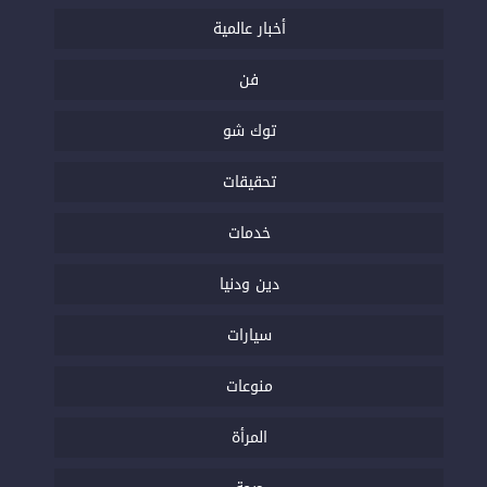
أخبار عالمية
فن
توك شو
تحقيقات
خدمات
دين ودنيا
سيارات
منوعات
المرأة