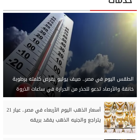
خدمات
الطقس اليوم في مصر.. صيف يوليو يفرض كلمته برطوبة
خانقة والأرصاد تدعو للحذر من الحرارة في ساعات الذروة
أسعار الذهب اليوم الأربعاء في مصر.. عيار 21
يتراجع والجنيه الذهب يفقد بريقه