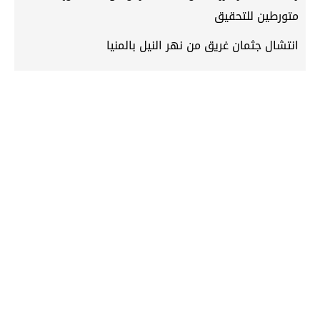
متورطين للتحقيق
انتشال جثمان غريق من نهر النيل بالمنيا