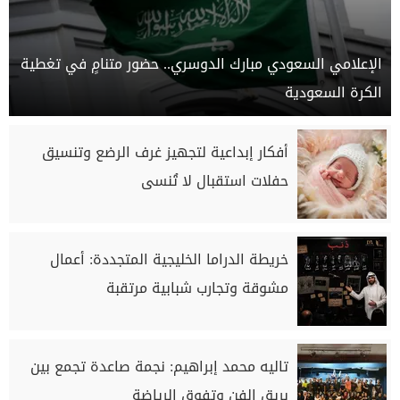
الإعلامي السعودي مبارك الدوسري.. حضور متنامٍ في تغطية
الكرة السعودية
أفكار إبداعية لتجهيز غرف الرضع وتنسيق
حفلات استقبال لا تُنسى
خريطة الدراما الخليجية المتجددة: أعمال
مشوقة وتجارب شبابية مرتقبة
تاليه محمد إبراهيم: نجمة صاعدة تجمع بين
بريق الفن وتفوق الرياضة