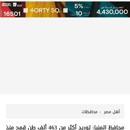
أهل مصر
محافظات
محافظ المنيا: توريد أكثر من 463 ألف طن قمح منذ