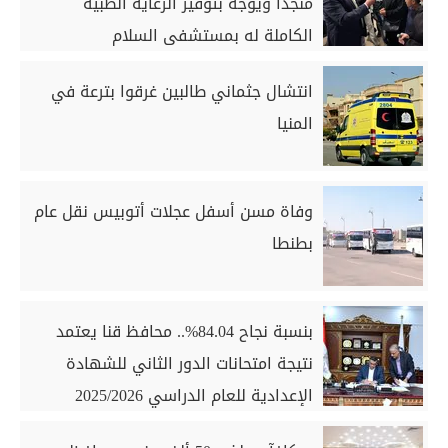
منجدًا ويوجه بتوفير الرعاية الطبية
الكاملة له بمستشفى السلام
انتشال جثماني طالبين غرقوا بترعة في
المنيا
وفاة مسن أسفل عجلات أتوبيس نقل عام
بطنطا
بنسبة نجاح 84.04%.. محافظ قنا يعتمد
نتيجة امتحانات الدور الثاني للشهادة
الإعدادية للعام الدراسي 2025/2026