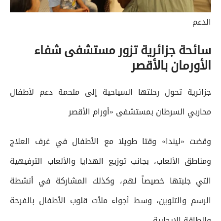
الدعم
سائحة جزائرية تزور مستشفى شفاء
الأورمان بالأقصر
جزائرية تحول رحلتها السياحية إلى ملحمة دعم لأطفال
محاربي السرطان بمستشفى «أورام الأقصر
وقضت «ليندا» وقتا طويلا مع الأطفال في غرف العلاج
ومناطق الألعاب، بجانب توزيع الهدايا والألعاب الترفيهية
التي جلبتها خصيصاً لهم، وكذلك المشاركة في أنشطة
الرسم والتلوين، وسط أجواء ملأت قلوب الأطفال بالفرحة
والطاقة الإيجابية.