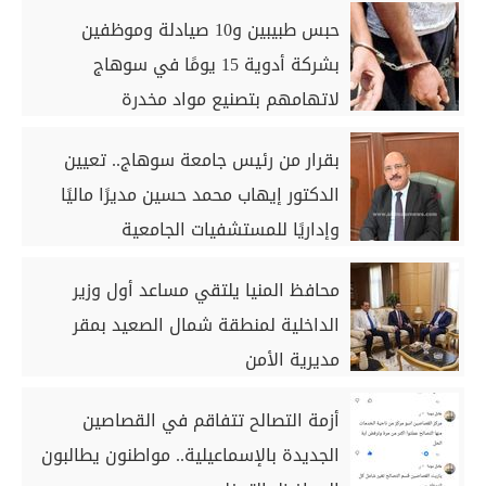
حبس طبيبين و10 صيادلة وموظفين
بشركة أدوية 15 يومًا في سوهاج
لاتهامهم بتصنيع مواد مخدرة
بقرار من رئيس جامعة سوهاج.. تعيين
الدكتور إيهاب محمد حسين مديرًا ماليًا
وإداريًا للمستشفيات الجامعية
محافظ المنيا يلتقي مساعد أول وزير
الداخلية لمنطقة شمال الصعيد بمقر
مديرية الأمن
أزمة التصالح تتفاقم في القصاصين
الجديدة بالإسماعيلية.. مواطنون يطالبون