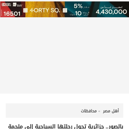
أهل مصر
محافظات
بالصور.. جزائرية تحول رحلتها السياحية إلى ملحمة