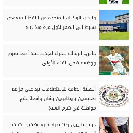
واردات الولايات المتحدة من النفط السعودي
تهبط إلى الصفر لأول مرة منذ 1985
خاص.. الزمالك يتحرك لتجديد عقد أحمد فتوح
ووضعه ضمن الفئة الأولى
الهيئة العامة للاستعلامات ترد على مزاعم
صحيفتين بريطانيتين بشأن واقعة علاج
مواطنة في شرم الشيخ
حبس طبيبين و10 صيادلة وموظفين بشركة