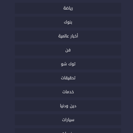
رياضة
بنوك
أخبار عالمية
فن
توك شو
تحقيقات
خدمات
دين ودنيا
سيارات