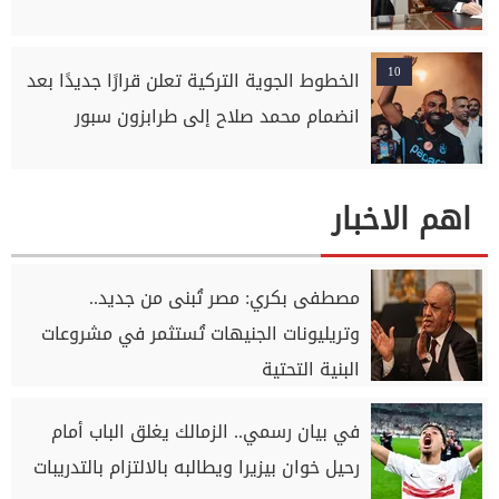
10
الخطوط الجوية التركية تعلن قرارًا جديدًا بعد
انضمام محمد صلاح إلى طرابزون سبور
اهم الاخبار
مصطفى بكري: مصر تُبنى من جديد..
وتريليونات الجنيهات تُستثمر في مشروعات
البنية التحتية
في بيان رسمي.. الزمالك يغلق الباب أمام
رحيل خوان بيزيرا ويطالبه بالالتزام بالتدريبات