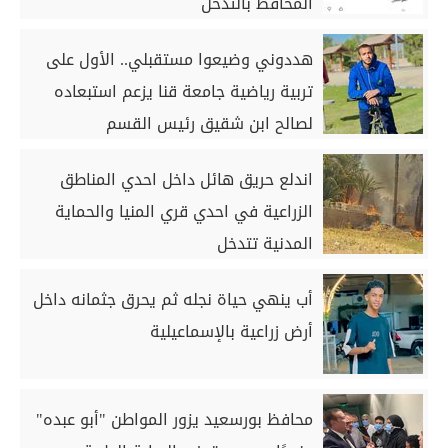
المحافظ بالتدخل
هددوني وضيعوا مستقبلي.. الأول على
تربية رياضية جامعة قنا يزعم استبعاده
لصالح ابن شقيق رئيس القسم
اندلع حريق هائل داخل احدي المناطق
الزراعية في احدي قري المنيا والحماية
المدنية تتدخل
أب ينهي حياة نجله ثم يحرق جثمانه داخل
أرض زراعية بالإسماعيلية
محافظ بورسعيد يزور المواطن "أبو عبده"