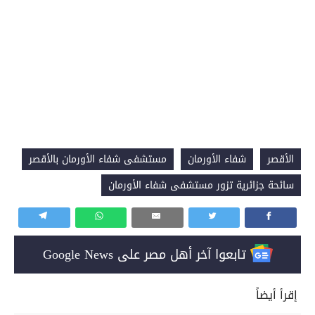
الأقصر
شفاء الأورمان
مستشفى شفاء الأورمان بالأقصر
سائحة جزائرية تزور مستشفى شفاء الأورمان
تابعوا آخر أهل مصر على Google News
إقرأ أيضاً