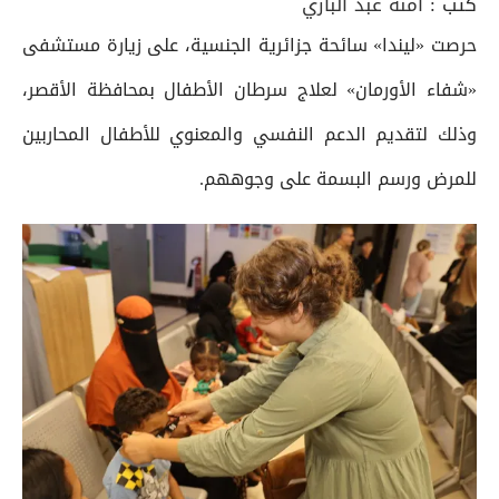
كتب :
آمنة عبد الباري
حرصت «ليندا» سائحة جزائرية الجنسية، على زيارة مستشفى
«شفاء الأورمان» لعلاج سرطان الأطفال بمحافظة الأقصر،
وذلك لتقديم الدعم النفسي والمعنوي للأطفال المحاربين
للمرض ورسم البسمة على وجوههم.