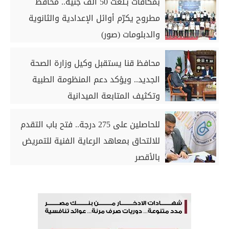
بمكافآت بـلغت 50 ألف جنيه.. محافظ
مطروح يكرّم أوائل الإعدادية والثانوية
والدبلومات (صور)
محافظ قنا يستقبل وكيل وزارة الصحة
الجديد.. ويؤكد دعم المنظومة الطبية
وتكثيف المتابعة الميدانية
للحاصلين على 275 درجة.. فتح باب التقدم
للالتحاق بمعاهد الرعاية الفنية للتمريض
بالأقصر