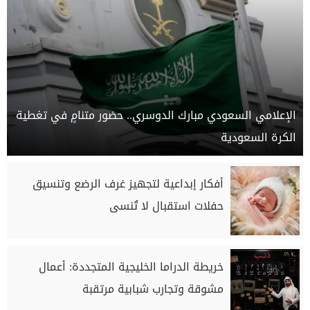
الإعلامي السعودي مبارك الدوسري.. حضور متنامٍ في تغطية
الكرة السعودية
أفكار إبداعية لتجهيز غرف الرضع وتنسيق
حفلات استقبال لا تُنسى
خريطة الدراما الخليجية المتجددة: أعمال
مشوقة وتجارب شبابية مرتقبة