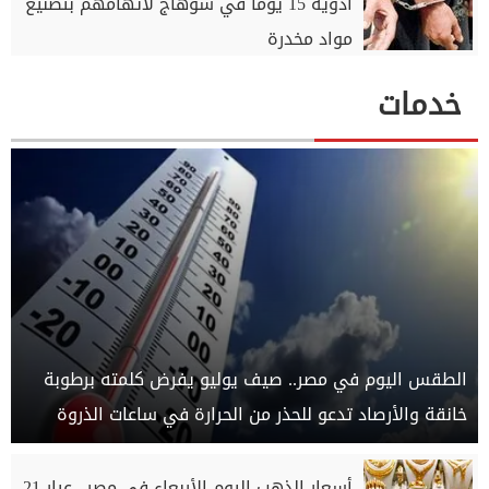
أدوية 15 يومًا في سوهاج لاتهامهم بتصنيع
مواد مخدرة
خدمات
الطقس اليوم في مصر.. صيف يوليو يفرض كلمته برطوبة
خانقة والأرصاد تدعو للحذر من الحرارة في ساعات الذروة
أسعار الذهب اليوم الأربعاء في مصر.. عيار 21