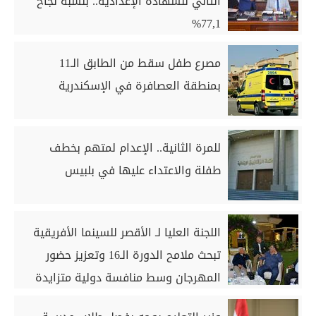
الثاني للشهادة الإعدادية.. بنسبة نجاح
77,1%
مصرع طفل سقط من الطابق الـ11
بمنطقة العصافرة في الإسكندرية
للمرة الثانية.. الإعدام لمتهم بخطف
طفلة والاعتداء عليها في بلبيس
اللجنة العليا لـ الأقصر للسينما الأفريقية
تبحث ملامح الدورة الـ16 وتعزيز حضور
المهرجان وسط منافسة دولية متزايدة