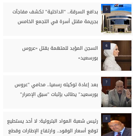
5
بدافع السرقة.. "الداخلية" تكشف مفاجآت
بجريمة مقتل أسرة في التجمع الخامس
6
السجن المؤبد للمتهمة بقتل «عروس
بورسعيد»
7
بعد إعادة توكيله رسميا.. محامي "عروس
بورسعيد" يطالب بإثبات "سبق الإصرار"
8
رئيس شعبة المواد البترولية: لا أحد يستطيع
توقع أسعار الوقود.. وارتفاع الإطارات وقطع