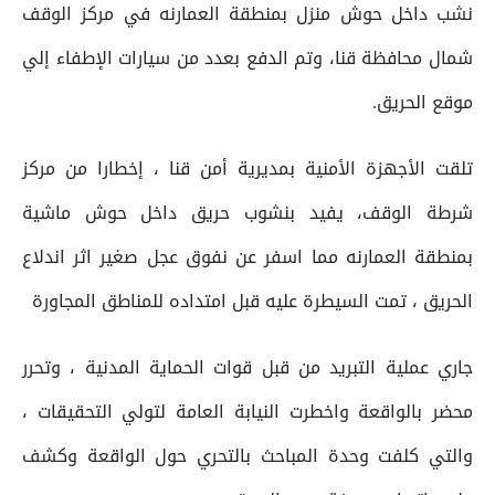
نشب داخل حوش منزل بمنطقة العمارنه في مركز الوقف
شمال محافظة قنا، وتم الدفع بعدد من سيارات الإطفاء إلي
موقع الحريق.
تلقت الأجهزة الأمنية بمديرية أمن قنا ، إخطارا من مركز
شرطة الوقف، يفيد بنشوب حريق داخل حوش ماشية
بمنطقة العمارنه مما اسفر عن نفوق عجل صغير اثر اندلاع
الحريق ، تمت السيطرة عليه قبل امتداده للمناطق المجاورة
جاري عملية التبريد من قبل قوات الحماية المدنية ، وتحرر
محضر بالواقعة واخطرت النيابة العامة لتولي التحقيقات ،
والتي كلفت وحدة المباحث بالتحري حول الواقعة وكشف