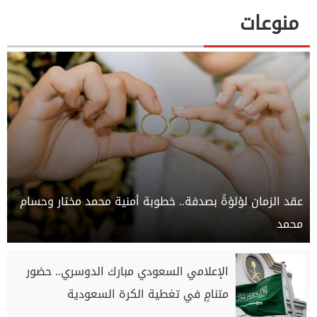
منوعات
عقد الزمان لؤلؤةً بصدفة.. خطوبة أمنية محمد مختار وحسام
محمد
الإعلامي السعودي مبارك الدوسري.. حضور
متنامٍ في تغطية الكرة السعودية