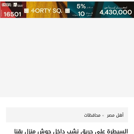
أهل مصر
محافظات
السيطرة على حريق نشب داخل حوش منزل بقنا