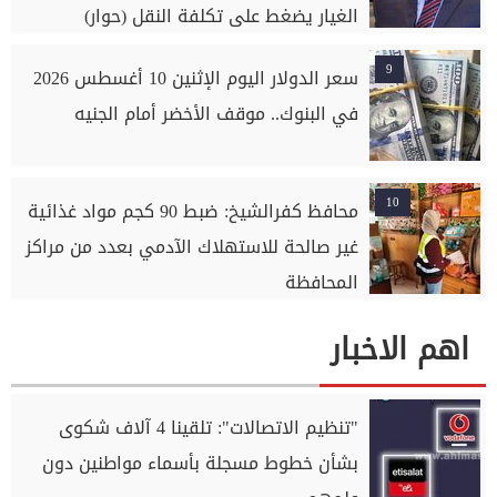
الغيار يضغط على تكلفة النقل (حوار)
9
سعر الدولار اليوم الإثنين 10 أغسطس 2026
في البنوك.. موقف الأخضر أمام الجنيه
10
محافظ كفرالشيخ: ضبط 90 كجم مواد غذائية
غير صالحة للاستهلاك الآدمي بعدد من مراكز
المحافظة
اهم الاخبار
"تنظيم الاتصالات": تلقينا 4 آلاف شكوى
بشأن خطوط مسجلة بأسماء مواطنين دون