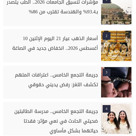
مؤشرات تنسيق الجامعات 2026.. الطب يتصدر
بـ93.4% والهندسة تقترب من 86%
2
أسعار الذهب عيار 21 اليوم الإثنين 10
أغسطس 2026.. انخفاض جديد في الصاغة
3
جريمة التجمع الخامس.. اعترافات المتهم
تكشف اللغز: رفض يديني حقوقي
4
جريمة التجمع الخامس.. مدرسة الطالبتين
ضحيتي الحادث في نعي مؤثر: فقدتا
حياتهما بشكل مأساوي