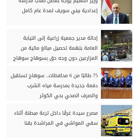
وزير التعليم يوجه بفصل طلاب مدرسة
إعدادية ببني سويف لمدة عام كامل
إحالة مدير جمعية زراعية إلى النيابة
العامة بتهمة تحصيل مبالغ مالية من
المزارعين دون وجه حق بسوهاج سوهاج
75 طالبًا من 6 محافظات.. سوهاج تستقبل
دفعة جديدة بمدرسة مياه الشرب
والصرف الصحي بحي الكوثر
مصرع سيدة غرقًا داخل ترعة مبطنة أثناء
سقي المواشي في المراشدة بقنا