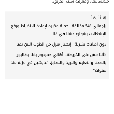
ملابساتها، ومعرفة سبب الحريق.
إقرأ أيضاً
بإجمالي 548 مخالفة.. حملة مكبرة لإعادة الانضباط ورفع
الإشغالات بشوارع دشنا في قنا
دون اصابات بشرية.. إنهيار منزل من الطوب اللبن بقنا
كأننا مش على الخريطة.. أهالي حمردوم بقنا يطالبون
بالصحة والتعليم والبريد والمخابز: "عايشين في عزلة منذ
سنوات"