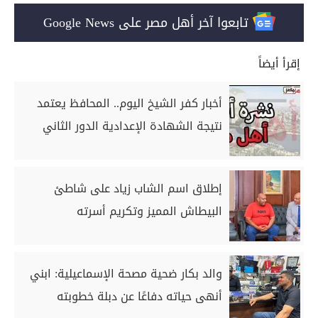
تابعوا آخر أهل مصر على Google News
إقرأ أيضاً
أخبار كفر الشيخ اليوم.. المحافظ يعتمد
نتيجة الشهادة الإعدادية الدور الثاني
إطلاق اسم الشاب زياد على شاطئ
البيطاش المميز وتكريم أسرته
والد بكار ضحية مصحة الإسماعيلية: ابني
أنهى حياته دفاعًا عن دبلة خطوبته