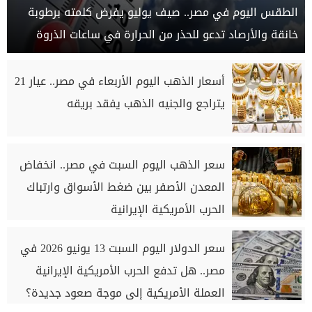
الطقس اليوم في مصر.. صيف يوليو يفرض كلمته برطوبة
خانقة والأرصاد تدعو للحذر من الحرارة في ساعات الذروة
أسعار الذهب اليوم الأربعاء في مصر.. عيار 21
يتراجع والجنيه الذهب يفقد بريقه
سعر الذهب اليوم السبت في مصر.. انخفاض
المعدن الأصفر بين ضغط الأسواق وارتباك
الحرب الأمريكية الإيرانية
سعر الدولار اليوم السبت 13 يونيو 2026 في
مصر.. هل تدفع الحرب الأمريكية الإيرانية
العملة الأمريكية إلى موجة صعود جديدة؟