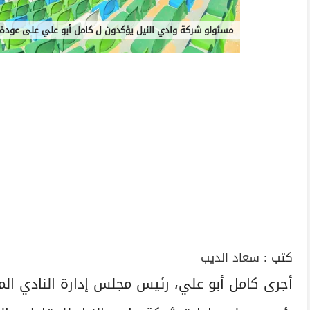
مسئولو شركة وادي النيل يؤكدون ل كامل أبو علي على عودة
كتب :
سعاد الديب
أجرى كامل أبو علي، رئيس مجلس إدارة النادي المص