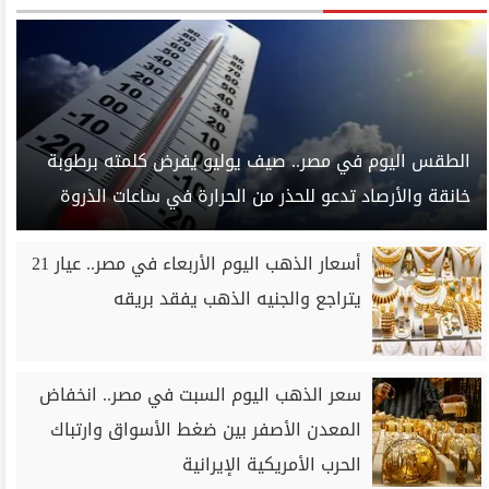
الطقس اليوم في مصر.. صيف يوليو يفرض كلمته برطوبة
خانقة والأرصاد تدعو للحذر من الحرارة في ساعات الذروة
أسعار الذهب اليوم الأربعاء في مصر.. عيار 21
يتراجع والجنيه الذهب يفقد بريقه
سعر الذهب اليوم السبت في مصر.. انخفاض
المعدن الأصفر بين ضغط الأسواق وارتباك
الحرب الأمريكية الإيرانية