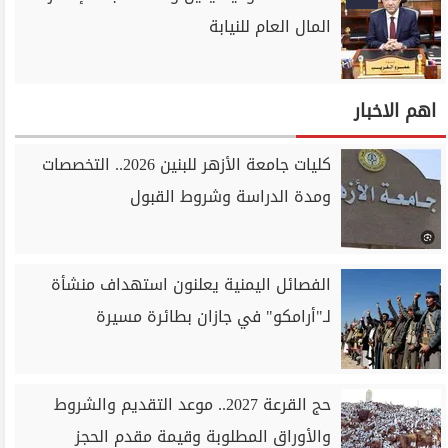
المال العام للنيابة
اهم الاخبار
كليات جامعة الأزهر للبنين 2026.. التخصصات
ومدة الدراسة وشروط القبول
الفصائل اليمنية يعلنون استهداف منشأة
لـ"أرامكو" في جازان بطائرة مسيرة
حج القرعة 2027.. موعد التقديم والشروط
والأوراق المطلوبة وقيمة مقدم الحجز