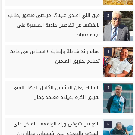
مين اللي اعتدى علينا؟.. مرتضى منصور يطالب
3
بالكشف عن تفاصيل حادثة المسيرة على
ميناء دمياط
وفاة رائد شرطة وإصابة 6 أشخاص في حادث
4
تصادم بطريق العلمين
الزمالك يعلن التشكيل الكامل للجهاز الفني
5
لفريق الكرة بقيادة معتمد جمال
بائع تين شوكي وراء الواقعة.. القبض على
6
المتهم بالتـعـدي على كمساري قطار 735