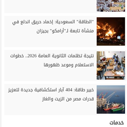
"الطاقة" السعودية: إخماد حريق اندلع في
منشأة تابعة لـ"أرامكو" بجيزان
نتيجة تظلمات الثانوية العامة 2026.. خطوات
الاستعلام وموعد ظهورها
خبير طاقة: 404 آبار استكشافية جديدة لتعزيز
قدرات مصر من الزيت والغاز
خدمات