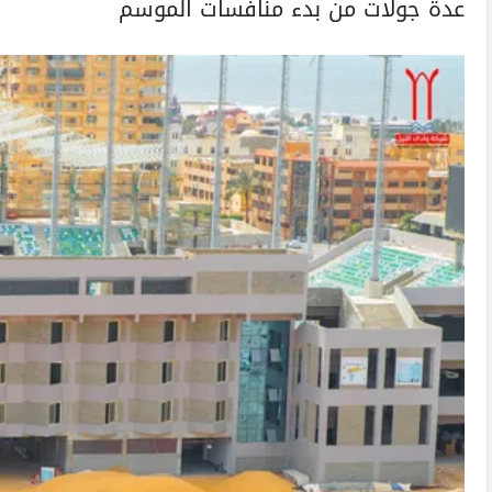
عدة جولات من بدء منافسات الموسم