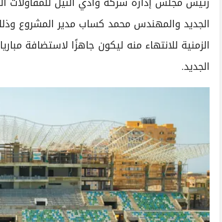
رئيس مجلس إدارة شركة وادي النيل للمقاولات ال
الجديد والمهندس محمد كساب مدير المشروع وذلك
الزمنية للانتهاء منه ليكون جاهزًا لاستضافة مبار
الجديد.