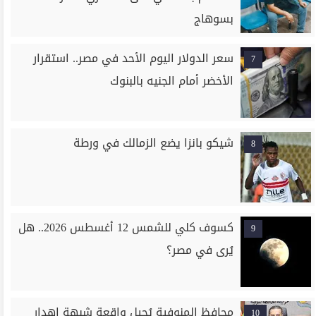
بسوهاج
سعر الدولار اليوم الأحد في مصر.. استقرار
7
الأخضر أمام الجنيه بالبنوك
شيكو بانزا يضع الزمالك في ورطة
8
كسوف كلي للشمس 12 أغسطس 2026.. هل
9
يُرى في مصر؟
محافظ المنوفية يُحيل واقعة شبهة إهدار
10