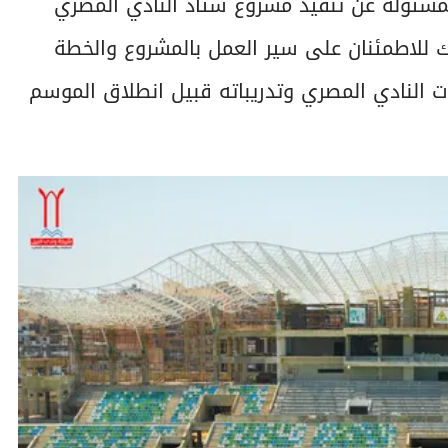
مسئولة عن تنفيذ مشروع ستاد النادي المصري
 للاطمئنان على سير العمل بالمشروع والخطة
يات النادي المصري وتدريباته قبيل انطلاق الموسم