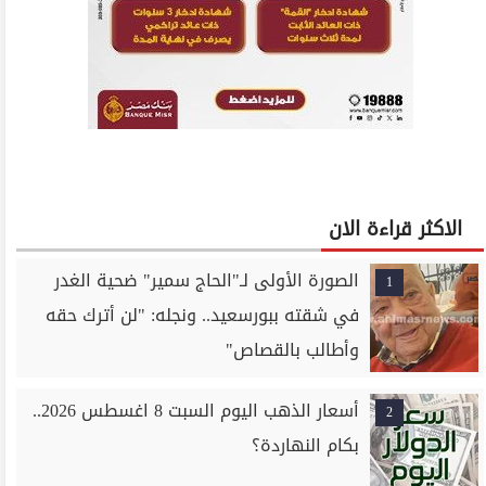
الاكثر قراءة الان
الصورة الأولى لـ"الحاج سمير" ضحية الغدر
1
في شقته ببورسعيد.. ونجله: "لن أترك حقه
وأطالب بالقصاص"
أسعار الذهب اليوم السبت 8 اغسطس 2026..
2
بكام النهاردة؟