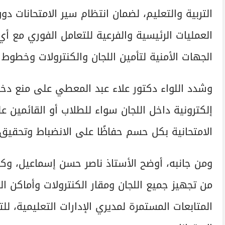
التربية والتعليم، لضمان انتظام سير الامتحانات 
العمليات الرئيسية والفرعية للتعامل الفوري مع أ
الجهات الأمنية لتأمين اللجان والكنترولات وخطوط 
وشدد اللواء دكتور علاء عبد المعطي على منع دخ
إلكترونية داخل اللجان سواء للطلاب أو القائمين ع
الامتحانية بكل حسم حفاظًا على الانضباط وتحقيق 
ومن جانبه، أوضح الأستاذ ناصر حسن إسماعيل، وكيل و
من تجهيز جميع اللجان ومقار الكنترولات وأماكن ا
المتابعات المستمرة لمديري الإدارات التعليمية، لل