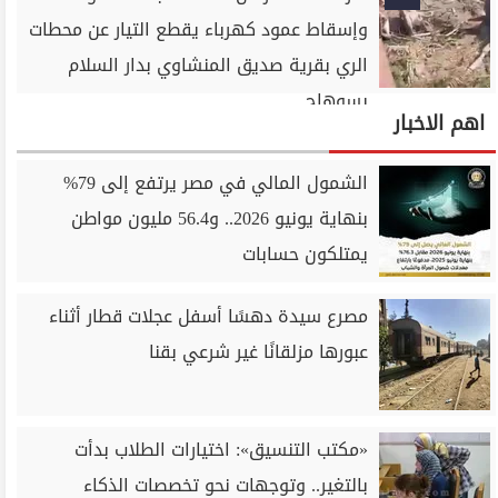
وإسقاط عمود كهرباء يقطع التيار عن محطات
الري بقرية صديق المنشاوي بدار السلام
بسوهاج
اهم الاخبار
الشمول المالي في مصر يرتفع إلى 79%
بنهاية يونيو 2026.. و56.4 مليون مواطن
يمتلكون حسابات
مصرع سيدة دهسًا أسفل عجلات قطار أثناء
عبورها مزلقانًا غير شرعي بقنا
«مكتب التنسيق»: اختيارات الطلاب بدأت
بالتغير.. وتوجهات نحو تخصصات الذكاء