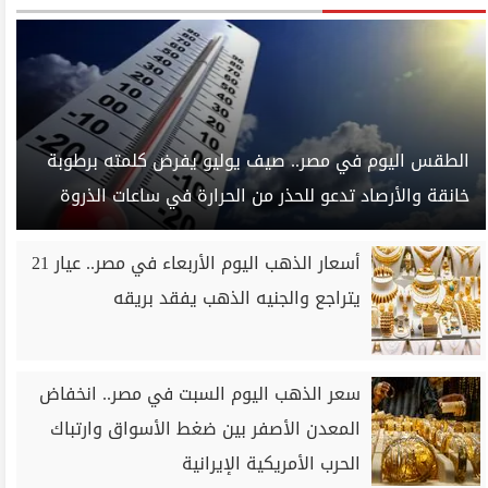
الطقس اليوم في مصر.. صيف يوليو يفرض كلمته برطوبة
خانقة والأرصاد تدعو للحذر من الحرارة في ساعات الذروة
أسعار الذهب اليوم الأربعاء في مصر.. عيار 21
يتراجع والجنيه الذهب يفقد بريقه
سعر الذهب اليوم السبت في مصر.. انخفاض
المعدن الأصفر بين ضغط الأسواق وارتباك
الحرب الأمريكية الإيرانية