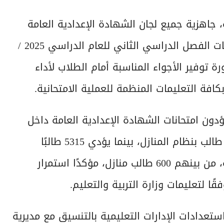
، جاهزية جميع لجان الشهادة الإعدادية العامة
والمهنية على مستوى المحافظة لاستقبال امتحانات الفصل الدراسي الثاني للعام الدراسي 2025 /
رة توفير الأجواء المناسبة أمام الطلاب لأداء
كافة التعليمات المنظمة للعملية الامتحانية.
 أن 94696 طالبًا وطالبة يؤدون امتحانات الشهادة الإعدادية العامة داخل
421 لجنة على مستوى المحافظة، من بينهم 1100 طالب بنظام المنازل، بينما يؤدي 5315 طالبًا
امتحانات الشهادة الإعدادية المهنية داخل 38 لجنة، من بينهم 600 طالب منازل، مؤكدًا استمرار
ا لتعليمات وزارة التربية والتعليم.
تعدادات الإدارات التعليمية بالتنسيق مع مديرية