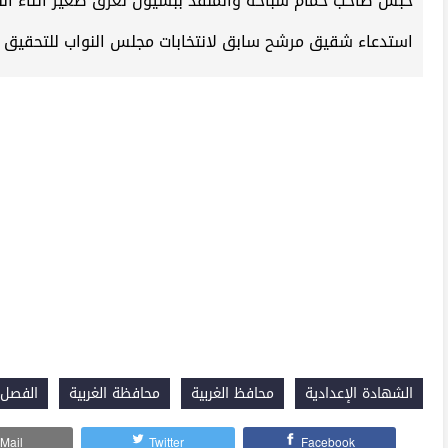
حبس صاحب حمام سباحة والمنقذ ببسيون لغرق صغير أثناء ال
استدعاء شقيق مرشح سابق لانتخابات مجلس النواب للتحقيق 
الشهادة الإعدادية
محافظ الغربية
محافظة الغربية
الفصل 
Mail
Twitter
Facebook