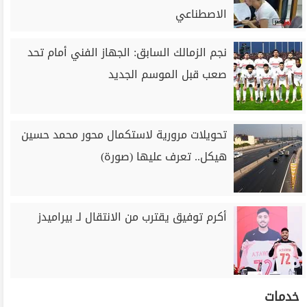
الاصطناعي
نجم الزمالك السابق: الجهاز الفني أمام تحد
صعب قبل الموسم الجديد
تحويلات مرورية لاستكمال محور محمد حسين
هيكل.. تعرف عليها (صورة)
أكرم توفيق يقترب من الانتقال لـ بيراميدز
خدمات