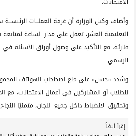
الامتحانات.
وأضاف وكيل الوزارة أن غرفة العمليات الرئيسية بدي
التعليمية العشر، تعمل على مدار الساعة لمتابعة 
طارئة، مع التأكيد على وصول أوراق الأسئلة في ال
الرسمي.
وشدد «حسن» على منع اصطحاب الهواتف المحمولة أ
للطلاب أو المشاركين في أعمال الامتحانات، مع الال
وتحقيق الانضباط داخل جميع اللجان، متمنيًا النجاح
إقرأ أيضاً