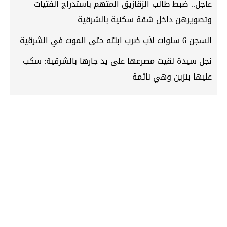
عاجل.. ضبط طالب الزقازيق المتهم باستدراج الفتيات
وتصويرهن داخل شقة سكنية بالشرقية
السجن 6 سنوات لأب ضرب ابنته حتى الموت في الشرقية
نجل سيدة لقيت مصرعها على يد جارها بالشرقية: سكب
عليها بنزين وهي نائمة