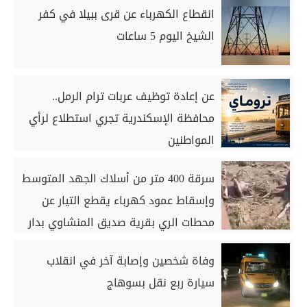
انقطاع الكهرباء عن قرى ببيلا في كفر
الشيخ اليوم 5 ساعات
عن إعادة توظيف عربات ترام الرمل..
محافظة الإسكندرية تجري استطلاع لرأي
المواطنين
سرقة 400 متر من أسلاك الجهد المتوسط
وإسقاط عمود كهرباء يقطع التيار عن
محطات الري بقرية صديق المنشاوي بدار
السلام بسوهاج
وفاة شخصين وإصابة آخر في انقلاب
سيارة ربع نقل بسوهاج