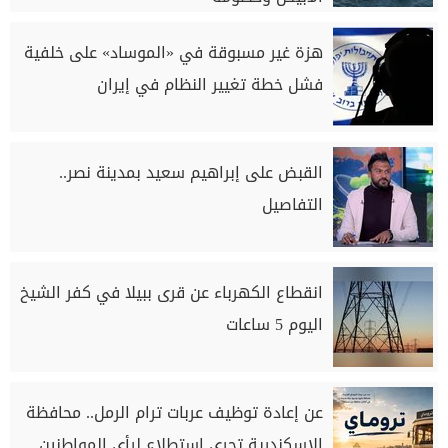
هزة غير مسبوقة في «الموساد» على خلفية
فشل خطة تغيير النظام في إيران
القبض على إبراهيم سعيد بمدينة نصر..
التفاصيل
انقطاع الكهرباء عن قرى ببيلا في كفر الشيخ
اليوم 5 ساعات
عن إعادة توظيف عربات ترام الرمل.. محافظة
الإسكندرية تجري استطلاع لرأي المواطنين