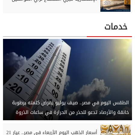
خدمات
الطقس اليوم في مصر.. صيف يوليو يفرض كلمته برطوبة
خانقة والأرصاد تدعو للحذر من الحرارة في ساعات الذروة
أسعار الذهب اليوم الأربعاء في مصر.. عيار 21