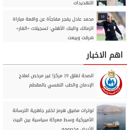
التهديدات
10
محمد عادل يفجر مفاجأة عن واقعة مباراة
الزمالك والبنك الأهلي: تسجيلات «الفار»
سُرقت وبيعت
اهم الاخبار
الصحة تغلق 19 مركزا غير مرخص لعلاج
الإدمان والطب النفسي بالمقطم
توترات مضيق هرمز تختبر جاهزية الترسانة
الأميركية وسط معركة سياسية بين البيت
الأبيض وخصومه