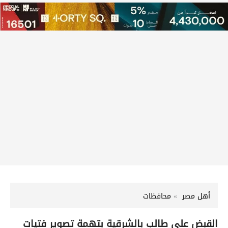
أهل مصر
محافظات
القبض على طالب بالشرقية بتهمة تصوير فتيات