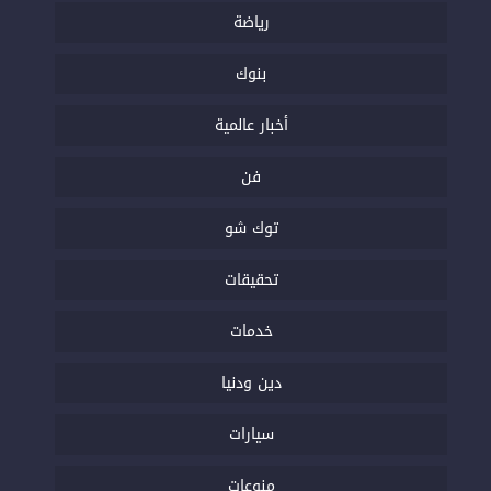
رياضة
بنوك
أخبار عالمية
فن
توك شو
تحقيقات
خدمات
دين ودنيا
سيارات
منوعات