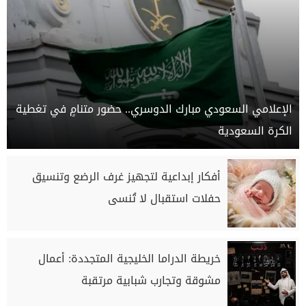
الإعلامي السعودي مبارك الدوسري.. حضور متنامٍ في تغطية
الكرة السعودية
أفكار إبداعية لتجهيز غرف الرضع وتنسيق
حفلات استقبال لا تُنسى
خريطة الدراما الخليجية المتجددة: أعمال
مشوقة وتجارب شبابية مرتقبة