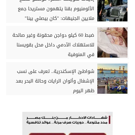
الألومنيوم بقنا يتهمون مستريحا جمع
ملايين الجنيهات: "كان بيصلي بينا"
ضبط 60 كيلو دواجن محقونة وغير صالحة
للاستهلاك الآدمي داخل محل بقويسنا
في المنوفية
شواطئ الإسكندرية.. تعرف على نسب
الإشغال وألوان الرايات وحالة البحر بعد
ظهر اليوم