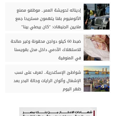
إديناله تحويشة العمر.. موظفو مصنع
الألومنيوم بقنا يتهمون مستريحا جمع
ملايين الجنيهات: "كان بيصلي بينا"
ضبط 60 كيلو دواجن محقونة وغير صالحة
للاستهلاك الآدمي داخل محل بقويسنا
في المنوفية
شواطئ الإسكندرية.. تعرف على نسب
الإشغال وألوان الرايات وحالة البحر بعد
ظهر اليوم