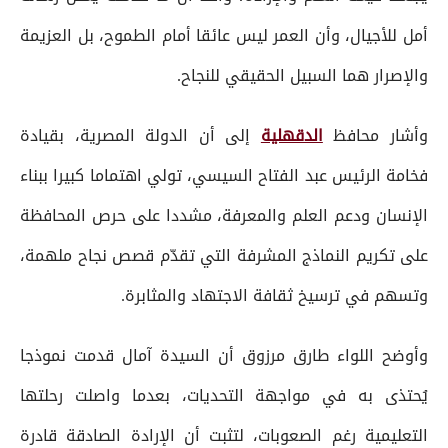
أمل للأجيال، وأن العمر ليس عائقا أمام الطموح، بل العزيمة
والإصرار هما السبيل الحقيقي للنجاح.
وأشار محافظ
الدقهلية
إلى أن الدولة المصرية، بقيادة
فخامة الرئيس عبد الفتاح السيسي، تولي اهتماما كبيرا ببناء
الإنسان ودعم العلم والمعرفة، مشددا على حرص المحافظة
على تكريم النماذج المشرفة التي تقدّم قصص نجاح ملهمة،
وتسهم في ترسيخ ثقافة الاجتهاد والمثابرة.
وأوضح اللواء طارق مرزوق أن السيدة آمال قدمت نموذجا
يُحتذى به في مواجهة التحديات، بعدما واصلت رحلتها
التعليمية رغم الصعوبات، لتثبت أن الإرادة الصادقة قادرة