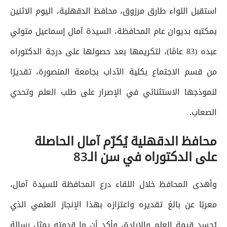
استقبل اللواء طارق مرزوق، محافظ الدقهلية، اليوم الاثنين
بمكتبه بديوان عام المحافظة، السيدة آمال إسماعيل متولي
عبده (83 عامًا)، لتكريمها بعد حصولها على درجة الدكتوراه
من قسم الاجتماع بكلية الآداب بجامعة المنصورة، تقديرًا
لنموذجها الاستثنائي في الإصرار على طلب العلم وتحدي
الصعاب.
محافظ الدقهلية يُكرّم آمال الحاصلة
على الدكتوراه في سن الـ83
وأهدى المحافظ خلال اللقاء درع المحافظة للسيدة آمال،
معربًا عن بالغ تقديره واعتزازه بهذا الإنجاز العلمي الذي
يُجسد قيمة العلم والإرادة، وأكد أن ما قدمته يمثل رسالة