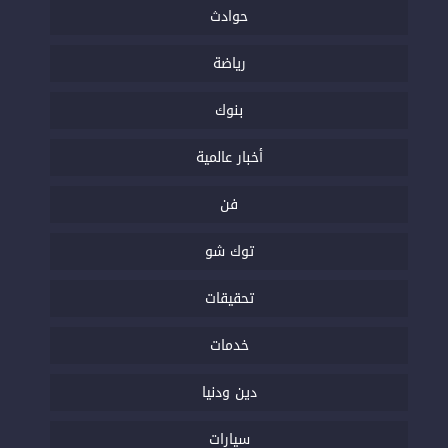
حوادث
رياضة
بنوك
أخبار عالمية
فن
توك شو
تحقيقات
خدمات
دين ودنيا
سيارات