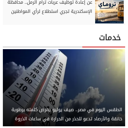
عن إعادة توظيف عربات ترام الرمل.. محافظة
الإسكندرية تجري استطلاع لرأي المواطنين
خدمات
الطقس اليوم في مصر.. صيف يوليو يفرض كلمته برطوبة
خانقة والأرصاد تدعو للحذر من الحرارة في ساعات الذروة