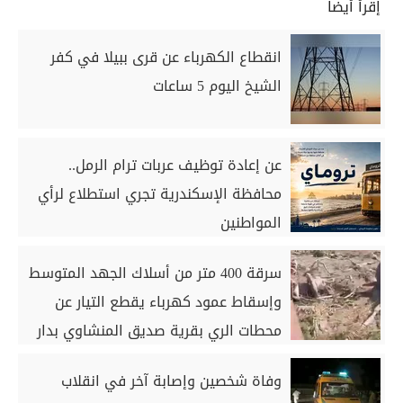
إقرأ أيضاً
انقطاع الكهرباء عن قرى ببيلا في كفر
الشيخ اليوم 5 ساعات
عن إعادة توظيف عربات ترام الرمل..
محافظة الإسكندرية تجري استطلاع لرأي
المواطنين
سرقة 400 متر من أسلاك الجهد المتوسط
وإسقاط عمود كهرباء يقطع التيار عن
محطات الري بقرية صديق المنشاوي بدار
السلام بسوهاج
وفاة شخصين وإصابة آخر في انقلاب