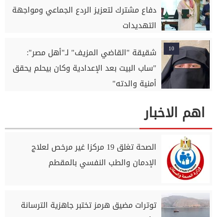
دفاع مشترك لتعزيز الردع الجماعي ومواجهة
التهديدات
10
شقيقة "القاضي المزيف" لـ"أهل مصر":
"ساب البيت بعد الإعدادية وكان بيحلم يحقق
أمنية والدته"
اهم الاخبار
الصحة تغلق 19 مركزا غير مرخص لعلاج
الإدمان والطب النفسي بالمقطم
توترات مضيق هرمز تختبر جاهزية الترسانة