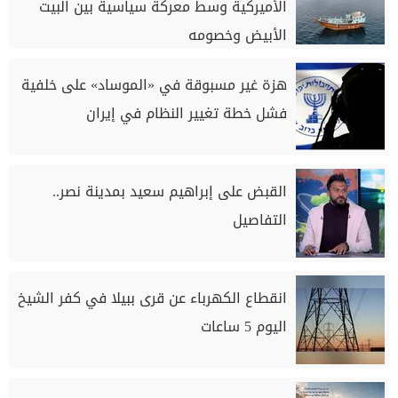
الأميركية وسط معركة سياسية بين البيت
الأبيض وخصومه
هزة غير مسبوقة في «الموساد» على خلفية
فشل خطة تغيير النظام في إيران
القبض على إبراهيم سعيد بمدينة نصر..
التفاصيل
انقطاع الكهرباء عن قرى ببيلا في كفر الشيخ
اليوم 5 ساعات