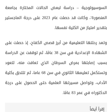
السوسيولوجية – دراسة لبعض الحالات المختارة بجامعة
المنصورة'، وكانت قد حصلت عام 2023 على درجة الماجستير
بتقدير امتياز من الكلية نفسها.
وتعد رحلتها التعليمية من أبرز قصص الكفاح، إذ حصلت على
الشهادة الإعدادية في سن 38 عامًا، ثم توقفت عن الدراسة
بسبب إصابتها بمرض السرطان الذي تعافت منه، لتعود
وتستكمل تعليمها الثانوي في سن 68 عاما، ثم تلتحق بكلية
الآداب، وتواصل مسيرتها العلمية حتى الحصول على درجة
الدكتوراه في عمر 83 عامًا.
إقرأ أيضاً