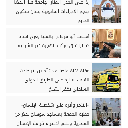
ردًا على الجدل المثار.. جامعة قنا: اتخذنا
جميع الإجراءات القانونية بشأن شكوى
الخريج
أسقف أبو قرقاص بالمنيا يعزي اسرة
ضحايا غرق مركب الهجرة غير الشرعية
وفاة فتاة وإصابة 23 آخرين إثر حادث
انقلاب سيارة على الطريق الدولي
الساحلي بكفر الشيخ
«التنمر وأثره على شخصية الإنسان»..
خطبة الجمعة بمساجد سوهاج تحذر من
السخرية وتدعو لاحترام كرامة الإنسان