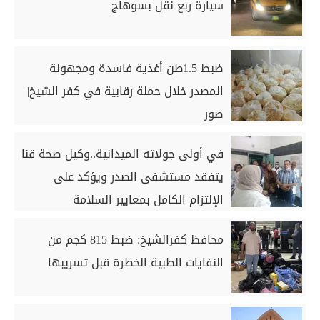
سيارة ربع نقل بسوهاج
ضبط 1.5طن أغذية فاسدة ومجهولة
المصدر خلال حملة رقابية في كفر الشيخ|
صور
في أولى جولاته الميدانية..وكيل صحة قنا
يتفقد مستشفى الصدر ويؤكد على
الإلتزام الكامل بمعايير السلامة
محافظ كفرالشيخ: ضبط 815 كجم من
النفايات الطبية الخطرة قبل تسريبها