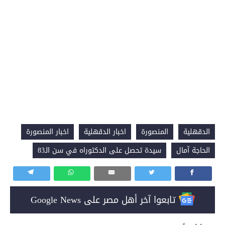
الدقهلية
المنصورة
اخبار الدقهلية
اخبار المنصورة
الحاجة آمال
سيدة تحصل على الدكتوراه في سن الـ83
تابعوا آخر أهل مصر على Google News