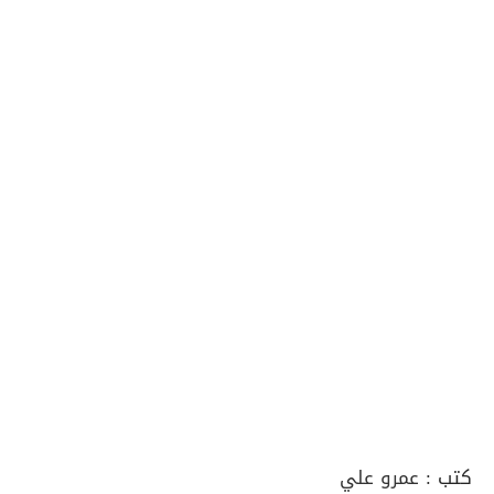
كتب :
عمرو علي