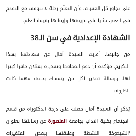
على تجاوز كل العقبات، وأن التعلّم رحلة لا تتوقف مع التقدم
في العمر، مثنيا على عزيمتها وإيمانها بقيمة العلم.
الشهادة الإعدادية في سن الـ38
من جانبها، أعربت السيدة آمال عن سعادتها بهذا
التكريم، مؤكدة أن دعم المحافظ وتقديره يمثلان حافزا كبيرا
لها، ورسالة تقدير لكل من يتمسك بحلمه مهما كانت
الظروف.
يُذكر أن السيدة آمال حصلت على درجة الدكتوراه من قسم
الاجتماع بكلية الآداب بجامعة
المنصورة
عن رسالتها بعنوان
'الشيخوخة النشطة وعلاقتها ببعض المتغيرات