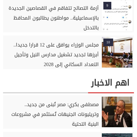
9
أزمة التصالح تتفاقم في القصاصين الجديدة
بالإسماعيلية.. مواطنون يطالبون المحافظ
بالتدخل
10
مجلس الوزراء يوافق على 12 قرارا جديدا..
أبرزها تجديد تشغيل مدارس النيل وتأجيل
التعداد السكاني إلى 2028
اهم الاخبار
مصطفى بكري: مصر تُبنى من جديد..
وتريليونات الجنيهات تُستثمر في مشروعات
البنية التحتية