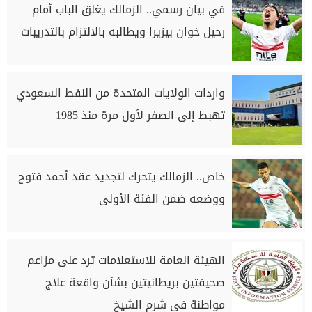
في بيان رسمي.. الزمالك يغلق الباب أمام
رحيل خوان بيزيرا ويطالبه بالالتزام بالتدريبات
واردات الولايات المتحدة من النفط السعودي
تهبط إلى الصفر لأول مرة منذ 1985
خاص.. الزمالك يتحرك لتجديد عقد أحمد فتوح
ووضعه ضمن الفئة الأولى
الهيئة العامة للاستعلامات ترد على مزاعم
صحيفتين بريطانيتين بشأن واقعة علاج
مواطنة في شرم الشيخ