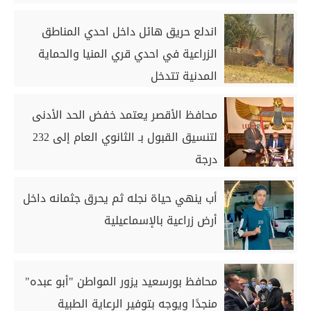
اندلع حريق هائل داخل احدي المناطق
الزراعية في احدي قري المنيا والحماية
المدنية تتدخل
محافظ الأقصر يعتمد خفض الحد الأدنى
لتنسيق القبول بـ الثانوي العام إلى 232
درجة
أب ينهي حياة نجله ثم يحرق جثمانه داخل
أرض زراعية بالإسماعيلية
محافظ بورسعيد يزور المواطن "أبو عبده"
منجدًا ويوجه بتوفير الرعاية الطبية