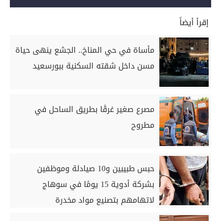
إقرأ أيضاً
مأساة في حي المناخ.. الجشع ينهى حياة
مسن داخل شقته السكنية ببورسعيد
مصرع صغير غرقًا بطريق الساحل في
مطروح
حبس طبيبين و10 صيادلة وموظفين
بشركة أدوية 15 يومًا في سوهاج
لاتهامهم بتصنيع مواد مخدرة