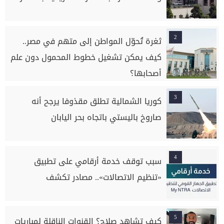
2
ثغرة تُحوّل المواطن إلى متهم في مصر..
كيف يمكن تشغيل خطوط المحمول دون علم
أصحابها؟
3
كوريا الشمالية تطلق مقذوفا يرجح أنه
صاروخ باليستي باتجاه بحر اليابان
4
سبب توقف خدمة أرقامي على تطبيق
«تنظيم الاتصالات».. مصادر تكشف
5
كيف تشاهد صلاح؟ القنوات الناقلة لمباريات