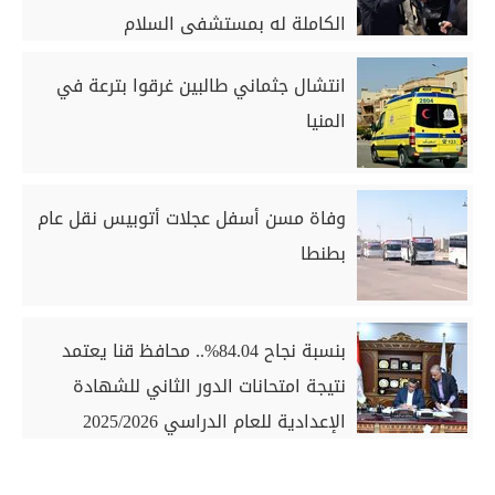
الكاملة له بمستشفى السلام
انتشال جثماني طالبين غرقوا بترعة في
المنيا
وفاة مسن أسفل عجلات أتوبيس نقل عام
بطنطا
بنسبة نجاح 84.04%.. محافظ قنا يعتمد
نتيجة امتحانات الدور الثاني للشهادة
الإعدادية للعام الدراسي 2025/2026