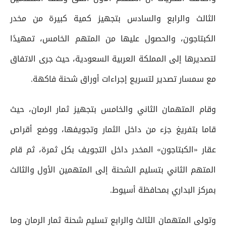
الثالث والرابع والسادس بتجهيز كمية كبيرة من مخدر
الكبتاجون، والحصول عليها من المتهم الخامس، تمهيدًا
لتصديرها إلى المملكة العربية السعودية، حيث جرى الاتفاق
مع سمسار تصدير لتسريع إجراءات أوراق شحنة فاكهة.
وقام المتهمان الثاني والخامس بتجهيز ثمار الرمان، حيث
قاما بتفريغ جزء من داخل الثمار وتجويفها، ووضع أقراص
عقار «الكبتاجون» المخدر داخل التجويف بكل ثمرة، ثم قام
المتهم الثاني بتسليم الشحنة إلى المتهمين الأول والثالث
بمركز البداري بمحافظة أسيوط.
وتولى المتهمان الثالث والرابع تسليم شحنة ثمار الرمان وما