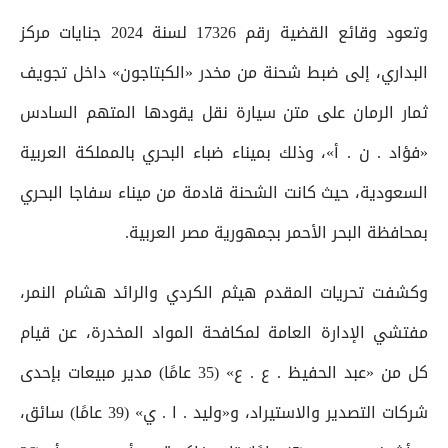
وتعود وقائع القضية رقم 17326 لسنة 2024 جنايات مركز
البداري، إلى ضبط شحنة من مخدر «الكبتاجون» داخل تجويف
ثمار الرمان على متن سيارة نقل يقودها المتهم السادس
«فؤاد . ن . أ»، وذلك بميناء ضباء البحري بالمملكة العربية
السعودية، حيث كانت الشحنة قادمة من ميناء سفاجا البحري
بمحافظة البحر الأحمر بجمهورية مصر العربية.
وكشفت تحريات المقدم هيثم الكردي والرائد هشام النمر،
مفتشي الإدارة العامة لمكافحة المواد المخدرة، عن قيام
كل من «عبد الحفيظ . ع . ع» (35 عامًا) مدير مبيعات بإحدى
شركات التصدير والاستيراد، و«وليد . ا . ي» (39 عامًا) سائق،