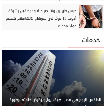
حبس طبيبين و10 صيادلة وموظفين بشركة
أدوية 15 يومًا في سوهاج لاتهامهم بتصنيع
مواد مخدرة
خدمات
الطقس اليوم في مصر.. صيف يوليو يفرض كلمته برطوبة