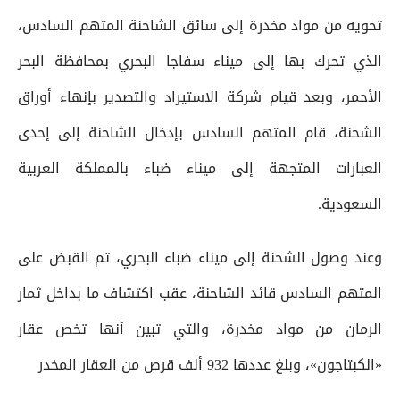
تحويه من مواد مخدرة إلى سائق الشاحنة المتهم السادس،
الذي تحرك بها إلى ميناء سفاجا البحري بمحافظة البحر
الأحمر، وبعد قيام شركة الاستيراد والتصدير بإنهاء أوراق
الشحنة، قام المتهم السادس بإدخال الشاحنة إلى إحدى
العبارات المتجهة إلى ميناء ضباء بالمملكة العربية
السعودية.
وعند وصول الشحنة إلى ميناء ضباء البحري، تم القبض على
المتهم السادس قائد الشاحنة، عقب اكتشاف ما بداخل ثمار
الرمان من مواد مخدرة، والتي تبين أنها تخص عقار
«الكبتاجون»، وبلغ عددها 932 ألف قرص من العقار المخدر