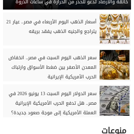
خانقة والأرصاد تدعو للحذر من الحرارة في ساعات الذروة
أسعار الذهب اليوم الأربعاء في مصر.. عيار 21
يتراجع والجنيه الذهب يفقد بريقه
سعر الذهب اليوم السبت في مصر.. انخفاض
المعدن الأصفر بين ضغط الأسواق وارتباك
الحرب الأمريكية الإيرانية
سعر الدولار اليوم السبت 13 يونيو 2026 في
مصر.. هل تدفع الحرب الأمريكية الإيرانية
العملة الأمريكية إلى موجة صعود جديدة؟
منوعات