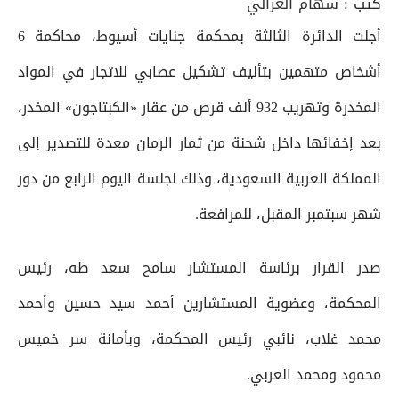
كتب :
سهام الغزالي
أجلت الدائرة الثالثة بمحكمة جنايات أسيوط، محاكمة 6
أشخاص متهمين بتأليف تشكيل عصابي للاتجار في المواد
المخدرة وتهريب 932 ألف قرص من عقار «الكبتاجون» المخدر،
بعد إخفائها داخل شحنة من ثمار الرمان معدة للتصدير إلى
المملكة العربية السعودية، وذلك لجلسة اليوم الرابع من دور
شهر سبتمبر المقبل، للمرافعة.
صدر القرار برئاسة المستشار سامح سعد طه، رئيس
المحكمة، وعضوية المستشارين أحمد سيد حسين وأحمد
محمد غلاب، نائبي رئيس المحكمة، وبأمانة سر خميس
محمود ومحمد العربي.