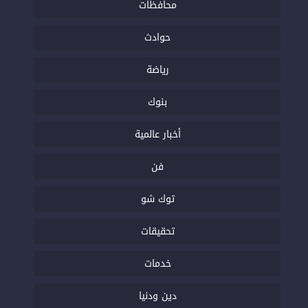
محافظات
حوادث
رياضة
بنوك
أخبار عالمية
فن
توك شو
تحقيقات
خدمات
دين ودنيا