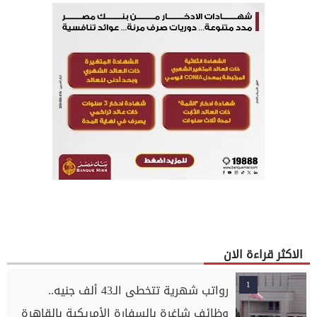
الاكثر قراءة الان
1
رواتب شهرية تتخطى الـ43 ألف جنيه..
وظائف شاغرة بالسفارة الأمريكية بالقاهرة