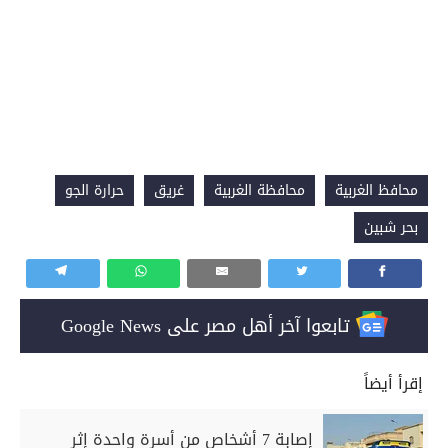
محافظ الغربية
محافظة الغربية
غريق
حرارة الجو
بحر شبين
تابعوا آخر أهل مصر على Google News
إقرأ أيضاً
إصابة 7 أشخاص من أسرة واحدة إثر