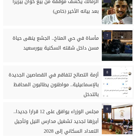
الزمالك يكشف موقفه من بيع خوان بيزيرا
بعد بيانه الأخير (خاص)
7
مأساة في حي المناخ.. الجشع ينهى حياة
مسن داخل شقته السكنية ببورسعيد
8
أزمة التصالح تتفاقم في القصاصين الجديدة
بالإسماعيلية.. مواطنون يطالبون المحافظ
بالتدخل
9
مجلس الوزراء يوافق على 12 قرارا جديدا..
أبرزها تجديد تشغيل مدارس النيل وتأجيل
التعداد السكاني إلى 2028