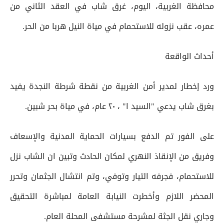
محافظة الغربية، اليوم، غرق شاب في العقد الثاني من
عمره، عقب نزوله للاستحمام في مياة النيل هربا من الحر.
أحداث الواقعة
ورد إخطار لمدير أمن الغربية من نقطة شرطة النجدة يفيد
بغرق شاب يدعي "السيد ا" ، ٢٠ عام، في مياة بحر شبين.
على الفور تم الدفع بسيارات الحماية المدنية والإسعاف
وفريق من الإنقاذ النهري لمكان الحادث وتبين ان الشاب نزل
للاستحمام، فجرفه التيار وتوفي، وتم انتشال الجثمان وتحرر
المحضر اللازم وأخطرت النيابة العامة لمباشرة التحقيق
وجاري نقل الجثة لمشرحة مستشفى المحلة العام.