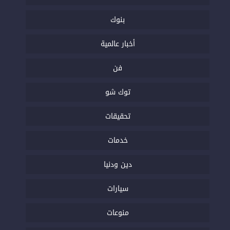
بنوك
أخبار عالمية
فن
توك شو
تحقيقات
خدمات
دين ودنيا
سيارات
منوعات