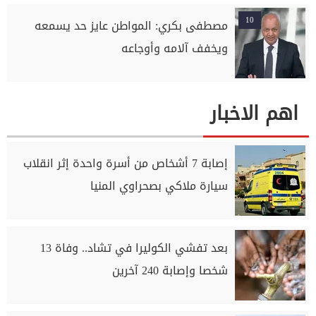
10
مصطفى بكري: المواطن عايز حد يسمعه
ويخفف آلامه وأوجاعه
اهم الاخبار
إصابة 7 أشخاص من أسرة واحدة إثر انقلاب
سيارة ملاكي بصحراوي المنيا
بعد تفشي الكوليرا في تشاد.. وفاة 13
شخصا وإصابة 240 آخرين