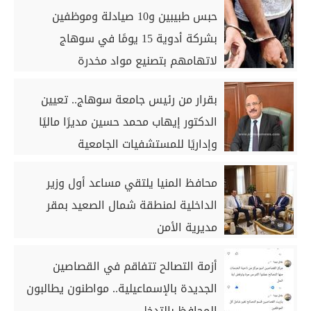
حبس طبيبين و10 صيادلة وموظفين
بشركة أدوية 15 يومًا في سوهاج
لاتهامهم بتصنيع مواد مخدرة
بقرار من رئيس جامعة سوهاج.. تعيين
الدكتور إيهاب محمد حسين مديرًا ماليًا
وإداريًا للمستشفيات الجامعية
محافظ المنيا يلتقي مساعد أول وزير
الداخلية لمنطقة شمال الصعيد بمقر
مديرية الأمن
أزمة التصالح تتفاقم في القصاصين
الجديدة بالإسماعيلية.. مواطنون يطالبون
المحافظ بالتدخل