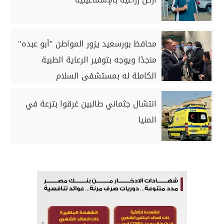
محافظ بورسعيد يزور المواطن "أبو عبده"
منجدًا ويوجه بتوفير الرعاية الطبية
الكاملة له بمستشفى السلام
انتشال جثماني طالبين غرقوا بترعة في
المنيا