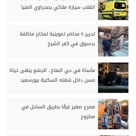
انقلاب سيارة ملاكي بصحراوي المنيا
تحرير 6 محاضر تموينية لمخابز مخالفة
بدسوق في كفر الشيخ
مأساة في حي المناخ.. الجشع ينهى حياة
مسن داخل شقته السكنية ببورسعيد
مصرع صغير غرقًا بطريق الساحل في
مطروح