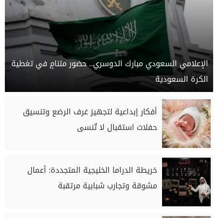
الإعلامي السعودي مبارك الدوسري.. حضور متنامٍ في تغطية
الكرة السعودية
أفكار إبداعية لتجهيز غرف الرضع وتنسيق
حفلات استقبال لا تُنسى
خريطة الدراما الخليجية المتجددة: أعمال
مشوقة وتجارب شبابية مرتقبة