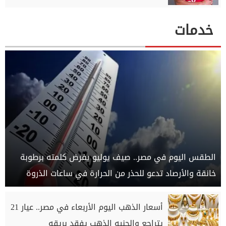
خدمات
الطقس اليوم في مصر.. صيف يوليو يفرض كلمته برطوبة
خانقة والأرصاد تدعو للحذر من الحرارة في ساعات الذروة
أسعار الذهب اليوم الأربعاء في مصر.. عيار 21
يتراجع والجنيه الذهب يفقد بريقه