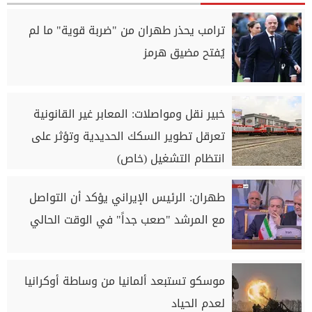
ترامب يحذر طهران من "ضربة قوية" ما لم
يُفتح مضيق هرمز
خبير نقل ومواصلات: المعابر غير القانونية
تعرقل تطوير السكك الحديدية وتؤثر على
انتظام التشغيل (خاص)
طهران: الرئيس الإيراني يؤكد أن التواصل
مع المرشد "صعب جداً" في الوقت الحالي
موسكو تستبعد ألمانيا من وساطة أوكرانيا
لعدم الحياد