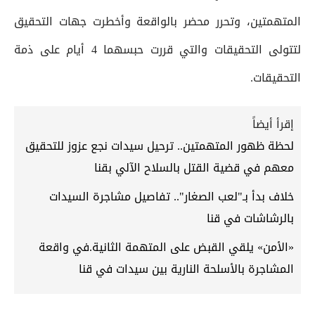
المتهمتين، وتحرر محضر بالواقعة وأخطرت جهات التحقيق
لتتولى التحقيقات والتي قررت حبسهما 4 أيام على ذمة
التحقيقات.
إقرأ أيضاً
لحظة ظهور المتهمتين.. ترحيل سيدات نجع عزوز للتحقيق
معهم في قضية القتل بالسلاح الآلي بقنا
خلاف بدأ بـ"لعب الصغار".. تفاصيل مشاجرة السيدات
بالرشاشات في قنا
«الأمن» يلقي القبض على المتهمة الثانية.في واقعة
المشاجرة بالأسلحة النارية بين سيدات في قنا