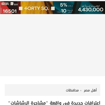
أهل مصر
محافظات
اعترافات جديدة في واقعة "مشاجرة الرشاشات"