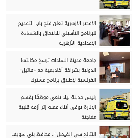
الأقصر الأزهرية تعلن فتح باب التقديم
للبرنامج التأهيلي للالتحاق بالشهادة
الإعدادية الأزهرية
جامعة مدينة السادات ترسخ مكانتها
الدولية بشراكة أكاديمية مع «فاتيل»
الفرنسية لإطلاق برنامج مشترك
رئيس مدينة بيلا تنعي موظفًا بقسم
الإنارة توفى أثناء عمله إثر أزمة قلبية
مفاجئة
النتائج هي الفيصل".. محافظ بني سويف