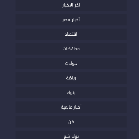
اخر الاخبار
أخبار مصر
اقتصاد
محافظات
حوادث
رياضة
بنوك
أخبار عالمية
فن
توك شو