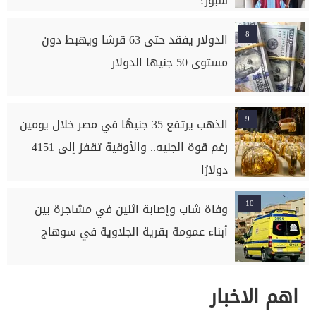
سبور؟
8
الدولار يفقد حتى 63 قرشا ويهبط دون
مستوى 50 جنيها الدولار
9
الذهب يرتفع 35 جنيهًا في مصر خلال يومين
رغم قوة الجنيه.. والأوقية تقفز إلى 4151
دولارًا
10
وفاة شاب وإصابة اثنين في مشاجرة بين
أبناء عمومة بقرية الجلاوية في سوهاج
اهم الاخبار