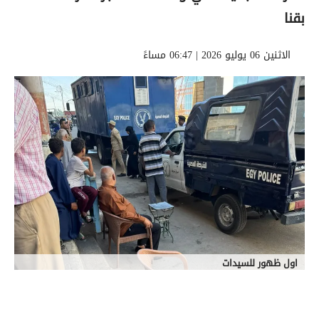
بقنا
الاثنين 06 يوليو 2026 | 06:47 مساءً
اول ظهور للسيدات