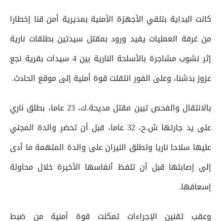
كانت البداية بتلقي الأجهزة الأمنية بمديرية أمن قنا إخطارا
من غرفة العمليات يفيد ورود بمقتل سيدتين بطلقات نارية
إثر نشوب مشاجرة بالأسلحة النارية بين 4 سيدات بقرية نجع
عزوز بدشنا، وعلى الفور انتقلت قوة أمنية إلى موقع الحادث.
بالانتقال والفحص تبين مقتل مديحة.ك، 23 عاما، بطلق ناري
على يد جارتها ش.ح، 32 عاما، قبل أن تحضر والدة المجني
عليها سلاحا ناريا وتطلق النيران على والدة المتهمة ما أدى
إلى إصابتها قبل أن تلفظ أنفاسها الأخيرة خلال محاولة
إسعافها.
وعقب تقنين الإجراءات تمكنت قوة أمنية من ضبط