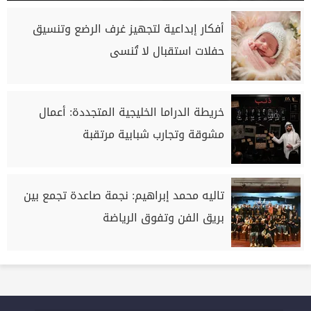
أفكار إبداعية لتجهيز غرف الرضع وتنسيق
حفلات استقبال لا تُنسى
خريطة الدراما الخليجية المتجددة: أعمال
مشوقة وتجارب شبابية مرتقبة
تاليه محمد إبراهيم: نجمة صاعدة تجمع بين
بريق الفن وتفوق الرياضة