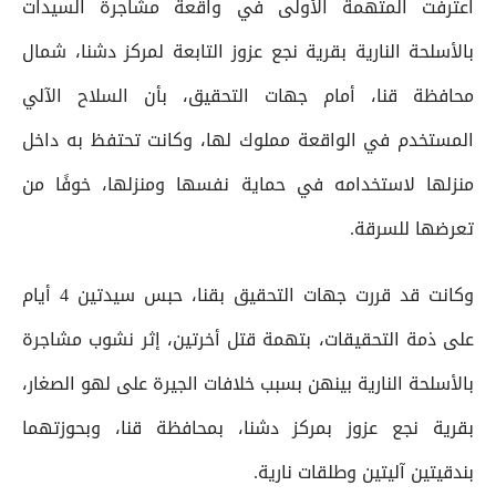
اعترفت المتهمة الأولى في واقعة مشاجرة السيدات
بالأسلحة النارية بقرية نجع عزوز التابعة لمركز دشنا، شمال
محافظة قنا، أمام جهات التحقيق، بأن السلاح الآلي
المستخدم في الواقعة مملوك لها، وكانت تحتفظ به داخل
منزلها لاستخدامه في حماية نفسها ومنزلها، خوفًا من
تعرضها للسرقة.
وكانت قد قررت جهات التحقيق بقنا، حبس سيدتين 4 أيام
على ذمة التحقيقات، بتهمة قتل أخرتين، إثر نشوب مشاجرة
بالأسلحة النارية بينهن بسبب خلافات الجيرة على لهو الصغار،
بقرية نجع عزوز بمركز دشنا، بمحافظة قنا، وبحوزتهما
بندقيتين آليتين وطلقات نارية.