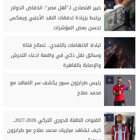
4
خبير اقتصادى لـ"أهل مصر": انخفاض الدولار
يرتبط بزيادة تدفقات النقد الأجنبي ويعكس
تحسن بعض المؤشرات
5
تبادلا الاتهامات بالتعدي.. تصالح فتاة
وسائق نقل ذكي في واقعة ادعاء التحرش
والإصابة بالقاهرة
6
رئيس طرابزون سبور يكشف سر التعاقد مع
محمد صلاح
7
القنوات الناقلة للدوري التركي 2026-2027..
كيف تشاهد مباريات محمد صلاح مع طرابزون