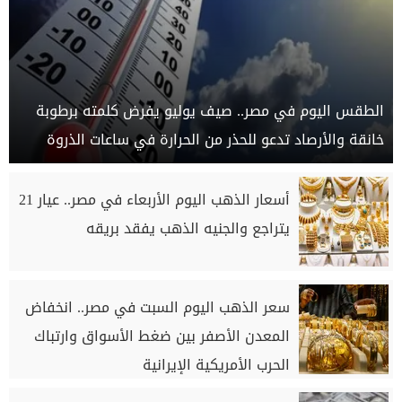
الطقس اليوم في مصر.. صيف يوليو يفرض كلمته برطوبة
خانقة والأرصاد تدعو للحذر من الحرارة في ساعات الذروة
أسعار الذهب اليوم الأربعاء في مصر.. عيار 21
يتراجع والجنيه الذهب يفقد بريقه
سعر الذهب اليوم السبت في مصر.. انخفاض
المعدن الأصفر بين ضغط الأسواق وارتباك
الحرب الأمريكية الإيرانية