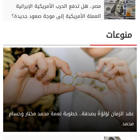
مصر.. هل تدفع الحرب الأمريكية الإيرانية
العملة الأمريكية إلى موجة صعود جديدة؟
منوعات
عقد الزمان لؤلؤةً بصدفة.. خطوبة نعمة محمد مختار وحسام
محمد