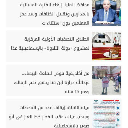
محافظ المنيا: إلغاء الفترة المسائية
بالمدارس وتقليل الكثافات وسد عجز
المعلمين دون استثناءات
انطلاق التصفيات الأولية المركزية
لمشروع «دولة التلاوة» بالإسماعيلية غدًا
من أكاديمية قوص للقلعة البيضاء..
عبدالله حرارة ابن قنا يحقق حلم الزمالك
بعمر 15 سنة
مياه القناة: إيقاف عدد من المحطات
وسحب عينات عقب انفجار خط الغاز في أبو
صوير بالإسماعيلية