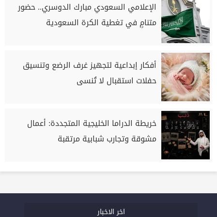
الإعلامي السعودي مبارك الدوسري.. حضور
متنامٍ في تغطية الكرة السعودية
أفكار إبداعية لتجهيز غرف الرضع وتنسيق
حفلات استقبال لا تُنسى
خريطة الدراما الخليجية المتجددة: أعمال
مشوقة وتجارب شبابية مرتقبة
اخر الاخبار