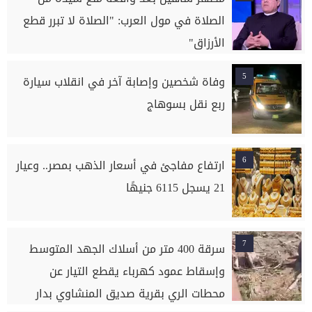
الصلاة في مول العرب: "الصلاة لا تبرر قطع
الأرزاق"
5
وفاة شخصين وإصابة آخر في انقلاب سيارة
ربع نقل بسوهاج
6
ارتفاع مفاجئ في أسعار الذهب بمصر.. وعيار
21 يسجل 6115 جنيهًا
7
سرقة 400 متر من أسلاك الجهد المتوسط
وإسقاط عمود كهرباء يقطع التيار عن
محطات الري بقرية صديق المنشاوي بدار