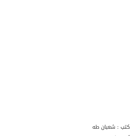
كتب :
شعبان طه