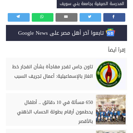
المدرسة الصيفية بجامعة بني سويف
تابعوا آخر أهل مصر على Google News
إقرأ أيضاً
تاون جاس تفجر مفاجأة بشأن انفجار خط
الغاز بالإسماعيلية: أعمال تجريف السبب
650 مسألة في 10 دقائق .. أطفال
يحطمون أرقام بطولة الحساب الذهني
بالأقصر