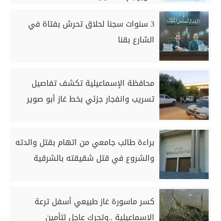
3 سنوات سجنا لحلاق تحرش بفتاة في
الشارع بقنا
محافظة الإسماعيلية تكشف تفاصيل
تسريب وانفجار جزئي بخط غاز أبو صوير
براءة طالب جامعي من اتهام بقتل والدته
والشروع في قتل شقيقته بالشرقية
كسر ماسورة غاز طبيعي أسفل ترعة
الإسماعيلية ..وتحرك عاجل لتأمين