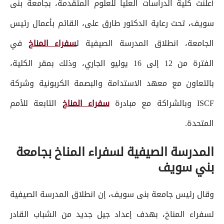
أعلنت كلية الدراسات العليا للعلوم المتقدمة، بجامعة بنى
سويف، تحت رعاية الدكتور طارق على، القائم بأعمال رئيس
الجامعة، انطلاق المدرسة الصيفية ل
سفراء المناخ
في
الفترة من 12 إلى 16 يوليو الجاري، وذلك بمقر الكلية،
بالتعاون مع معهد الاستدامة والبصمة الكربونية وشركة
ISCF وبالشراكة مع مبادرة
سفراء المناخ
التابعة للأمم
المتحدة.
المدرسة الصيفية لسفراء المناخ بجامعة
بني سويف
وقال رئيس جامعة بنى سويف، إن انطلاق المدرسة الصيفية
لسفراء المناخ، بهدف إعداد جيل جديد من الشباب القادر