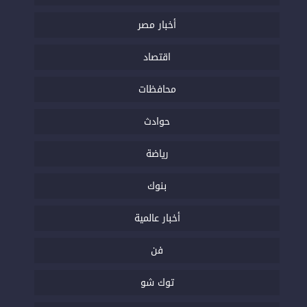
أخبار مصر
اقتصاد
محافظات
حوادث
رياضة
بنوك
أخبار عالمية
فن
توك شو