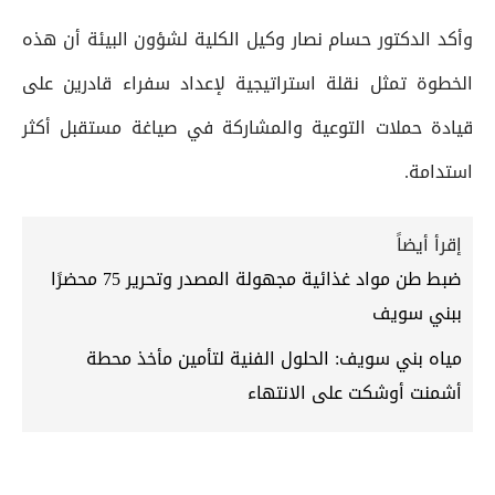
وأكد الدكتور حسام نصار وكيل الكلية لشؤون البيئة أن هذه
الخطوة تمثل نقلة استراتيجية لإعداد سفراء قادرين على
قيادة حملات التوعية والمشاركة في صياغة مستقبل أكثر
استدامة.
إقرأ أيضاً
ضبط طن مواد غذائية مجهولة المصدر وتحرير 75 محضرًا
ببني سويف
مياه بني سويف: الحلول الفنية لتأمين مأخذ محطة
أشمنت أوشكت على الانتهاء