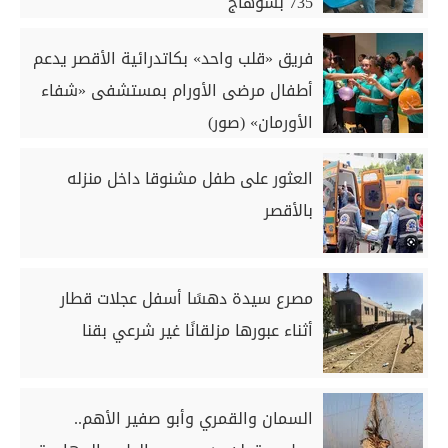
735 بسوهاج
فريق «قلب واحد» بكاتدرائية الأقصر يدعم
أطفال مرضى الأورام بمستشفى «شفاء
الأورمان» (صور)
العثور على طفل مشنوقا داخل منزله
بالأقصر
مصرع سيدة دهسًا أسفل عجلات قطار
أثناء عبورها مزلقانًا غير شرعي بقنا
السمان والقمري وأبو صفير الأهم..