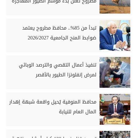
مطروح تعلن بدء موسم الطيور المهاجرة
تبدأ من 85%.. محافظ مطروح يعتمد
ضوابط المنح الجامعية 2026/2027
تنفيذ أعمال التقصي والترصد الوبائي
لمرض إنفلونزا الطيور بالأقصر
محافظ المنوفية يُحيل واقعة شبهة إهدار
المال العام للنيابة