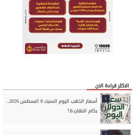
الاكثر قراءة الان
1
أسعار الذهب اليوم السبت 8 اغسطس 2026..
بكام النهاردة؟
2