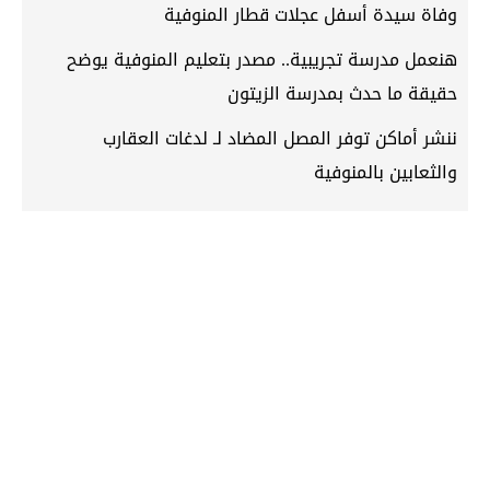
وفاة سيدة أسفل عجلات قطار المنوفية
هنعمل مدرسة تجريبية.. مصدر بتعليم المنوفية يوضح
حقيقة ما حدث بمدرسة الزيتون
ننشر أماكن توفر المصل المضاد لـ لدغات العقارب
والثعابين بالمنوفية