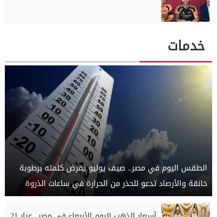
خدمات
الطقس اليوم في مصر.. صيف يوليو يفرض كلمته برطوبة
خانقة والأرصاد تدعو للحذر من الحرارة في ساعات الذروة
أسعار الذهب اليوم الأربعاء في مصر.. عيار 21