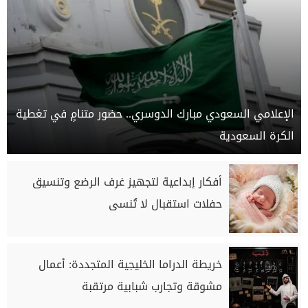
الإعلامي السعودي مبارك الدوسري.. حضور متنامٍ في تغطية
الكرة السعودية
أفكار إبداعية لتجهيز غرف الرضع وتنسيق
حفلات استقبال لا تُنسى
خريطة الدراما الخليجية المتجددة: أعمال
مشوقة وتجارب شبابية مرتقبة