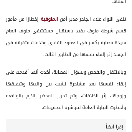
اسعاف
تلقى اللواء علاء الجاحر مدير أمن
المنوفية
إخطارًا من مأمور
قسم شرطة منوف يفيد باستقبال مستشفى منوف العام
سيدة مصابة بكسر في العمود الفقري وكدمات متفرقة في
الجسد إثر إلقاء نفسها من الطابق الثالث.
وبالانتقال والفحص وبسؤال المصابة، أكدت أنها أقدمت على
إلقاء نفسها بعد مشاجرة نشبت بين والدها وشقيقها
وزوجها، إثر الخلافات، وتم تحرير المحضر اللازم بالواقعة
وأخطرت النيابة العامة لمباشرة التحقيقات.
إقرأ أيضاً