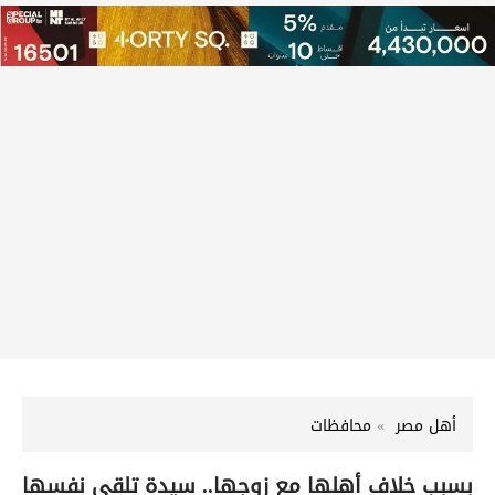
أهل مصر
محافظات
بسبب خلاف أهلها مع زوجها.. سيدة تلقي نفسها