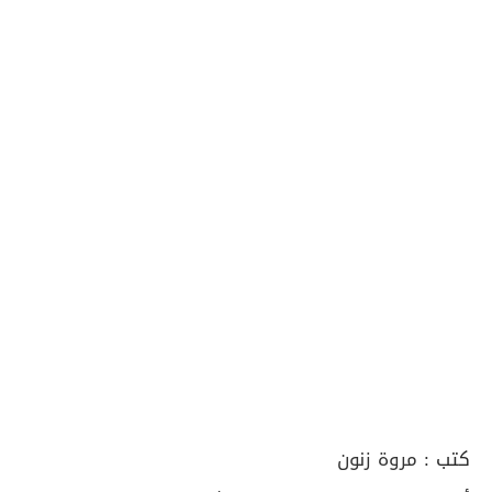
كتب :
مروة زنون