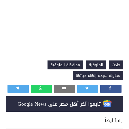
حادث
المنوفية
محافظة المنوفية
محاوله سيده إنهاء حياتها
تابعوا آخر أهل مصر على Google News
إقرأ أيضاً