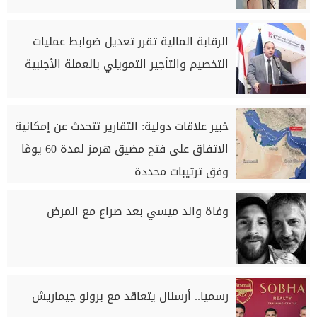
الرقابة المالية تقرر تعديل ضوابط عمليات
التخصيم والتأجير التمويلي بالعملة الأجنبية
خبير علاقات دولية: التقارير تتحدث عن إمكانية
الاتفاق على فتح مضيق هرمز لمدة 60 يومًا
وفق ترتيبات محددة
وفاة والد ميسي بعد صراع مع المرض
رسميا.. أرسنال يتعاقد مع برونو جيماريش