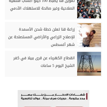
تموين قنا يضبط 100 كيلو أعشاب منتهية
الصلاحية وغير صالحة للاستهلاك الآدمي
زراعة قنا تعلن خطة شحن الأسمدة
للإصلاح الزراعي والأراضي المستصلحة عن
شهر أغسطس
انقطاع الكهرباء عن قرى ببيلا في كفر
الشيخ اليوم 5 ساعات