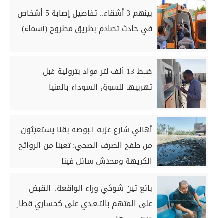
بينهم 3 أشقاء.. تفاصيل إصابة 5 أشخاص
في حادث تصادم بطريق مطروح (أسماء)
ضبط 13 ألف لتر مواد بترولية قبل
تهريبها للسوق السوداء بالمنيا
أهالي شارع عزبة البوصة بقنا يستغيثون
من طفح الصرف الصحي: تعبنا من الروائح
الكريهة ومحدش سائل فينا
بائع تين شوكي وراء الواقعة.. القبض
على المتهم بالتـعـدي على كمساري قطار