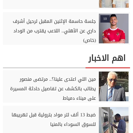
10
جلسة حاسمة الإثنين المقبل لرحيل أشرف
داري عن الأهلي.. اللاعب يقترب من الوداد
(خاص)
اهم الاخبار
مين اللي اعتدى علينا؟.. مرتضى منصور
يطالب بالكشف عن تفاصيل حادثة المسيرة
على ميناء دمياط
ضبط 13 ألف لتر مواد بترولية قبل تهريبها
للسوق السوداء بالمنيا