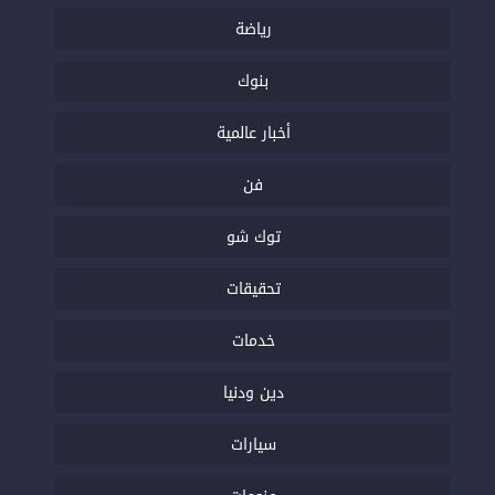
رياضة
بنوك
أخبار عالمية
فن
توك شو
تحقيقات
خدمات
دين ودنيا
سيارات