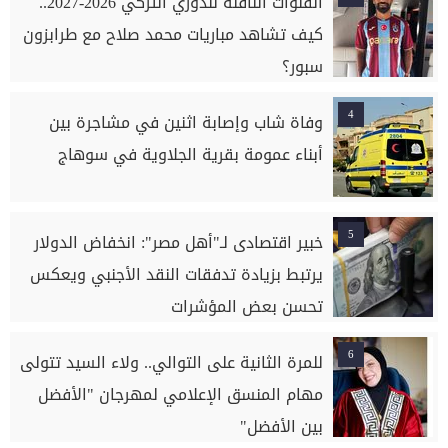
القنوات الناقلة للدوري التركي 2026-2027..
كيف تشاهد مباريات محمد صلاح مع طرابزون
سبور؟
4
وفاة شاب وإصابة اثنين في مشاجرة بين
أبناء عمومة بقرية الجلاوية في سوهاج
5
خبير اقتصادى لـ"أهل مصر": انخفاض الدولار
يرتبط بزيادة تدفقات النقد الأجنبي ويعكس
تحسن بعض المؤشرات
6
للمرة الثانية على التوالي.. ولاء السيد تتولى
مهام المنسق الإعلامي لمهرجان "الأفضل
بين الأفضل"