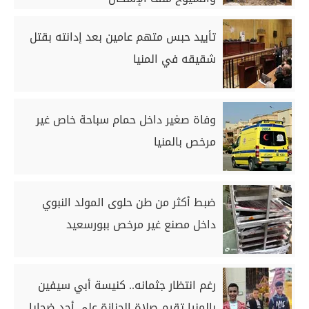
تأييد حبس متهم عامين بعد إدانته بقتل
شقيقه في المنيا
وفاة صغير داخل حمام سباحة خاص غير
مرخص بالمنيا
ضبط أكثر من طن حلوى المولد النبوي
داخل مصنع غير مرخص ببورسعيد
رغم انتظار جثمانه.. كنيسة أبي سيفين
بالمنيا تقيم صلاة الجنازة على أحد ضحايا