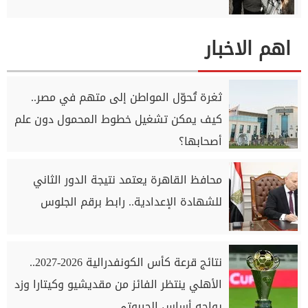
اهم الاخبار
ثغرة تُحوّل المواطن إلى متهم في مصر..
كيف يمكن تشغيل خطوط المحمول دون علم
أصحابها؟
محافظ القاهرة يعتمد نتيجة الدور الثاني
للشهادة الإعدادية.. رابط برقم الجلوس
نتائج قرعة كأس الكونفدرالية 2026-2027..
الأهلي ينتظر الفائز من مقديشيو وكيتارا وزد
يواجه أساس الجيبوتي