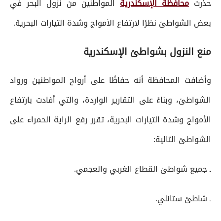
حذرت
محافظة الإسكندرية
المواطنين من نزول البحر في
بعض الشواطئ نظرًا لارتفاع الأمواج وشدة التيارات البحرية.
منع النزول بشواطئ الإسكندرية
وأضافت المحافظة أنه حفاظًا على أرواح المواطنين ورواد
الشواطئ، وبناءً على التقارير الواردة، والتي أفادت بارتفاع
الأمواج وشدة التيارات البحرية، تقرر رفع الراية الحمراء على
الشواطئ التالية:
ـ جميع شواطئ القطاع الغربي والعجمي.
ـ شاطئ ستانلي.