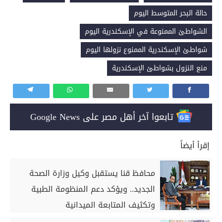
حالة البحر المتوسط اليوم
الشواطئ الممنوعة في الإسكندرية اليوم
شواطئ الإسكندرية الممنوع نزولها اليوم
منع النزول بشواطئ الإسكندرية
تابعوا آخر أهل مصر على Google News
إقرأ أيضاً
محافظ قنا يستقبل وكيل وزارة الصحة
الجديد.. ويؤكد دعم المنظومة الطبية
وتكثيف المتابعة الميدانية