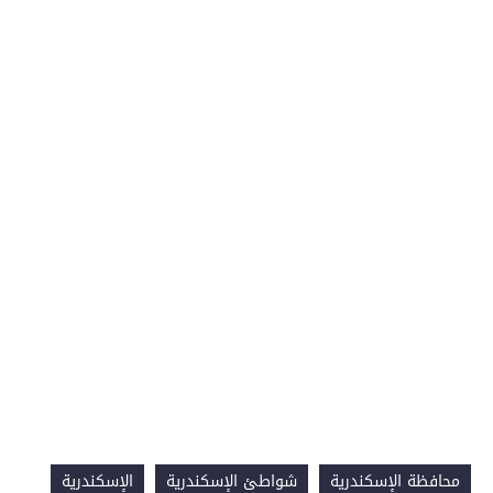
محافظة الإسكندرية
شواطئ الإسكندرية
الإسكندرية