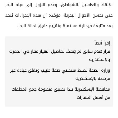
الإنقاذ والعاملين بالشواطئ، وعدم النزول إلى مياه البحر
حتى تحسن الأحوال البحرية، مؤكدة أن هذه الإجراءات تُتخذ
بعد متابعة ميدانية مستمرة وتقييم دقيق لحالة البحر.
إقرأ أيضاً
قرار هدم سابق لم يُنفذ.. تفاصيل انهيار عقار حي الجمرك
بالإسكندرية
وزارة الصحة تضبط منتحلتي صفة طبيب وتغلق عيادة غير
مرخصة بالإسكندرية
محافظة الإسكندرية تبدأ تطبيق منظومة جمع المخلفات
من أسفل العقارات