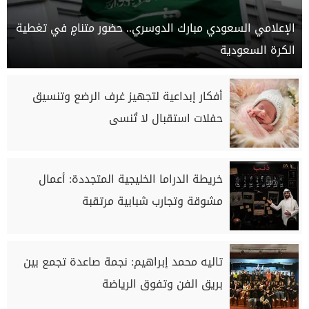
الإعلامي السعودي مبارك الدوسري.. حضور متنامٍ في تغطية
الكرة السعودية
أفكار إبداعية لتجهيز غرف الرضع وتنسيق
حفلات استقبال لا تُنسى
خريطة الدراما الخليجية المتجددة: أعمال
مشوقة وتجارب شبابية مرتقبة
تاليه محمد إبراهيم: نجمة صاعدة تجمع بين
بريق الفن وتفوق الرياضة