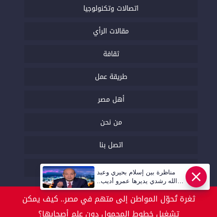
اتصالات وتكنولوجيا
مقالات الرأي
ثقافة
طريقة عمل
أهل مصر
من نحن
اتصل بنا
السياسة التحريرية
مناظرة بين إسلام بحيري وعبد
عاجل
الله رشدي يديرها عمرو أديب..
قريبا | أهل مصر
ثغرة تُحوّل المواطن إلى متهم في مصر.. كيف يمكن
تشغيل خطوط المحمول دون علم أصحابها؟