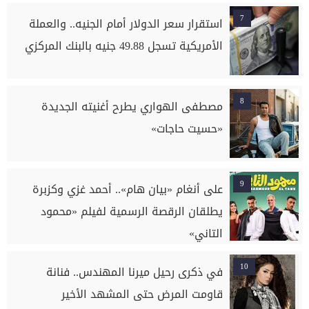
7
استقرار سعر الدولار أمام الجنيه.. والعملة
الأمريكية تسجل 49.88 جنيه بالبنك المركزي
8
مصطفى الهواري يطرح أغنيته الجديدة
«حسيت حاجات»
9
على أنغام «بيان هام».. أحمد غزي وكزبرة
يطلقان الرقصة الرسمية لفيلم «محمود
التاني»
10
في ذكرى رحيل ميرنا المهندس.. فنانة
قاومت المرض حتى المشهد الأخير