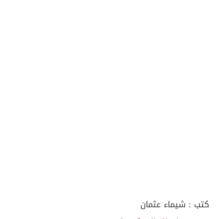
كتب :
شيماء عثمان