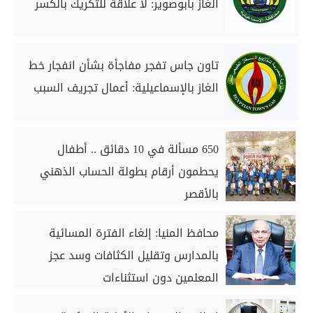
الغاز بأبوصوير: لا علاقة للتكريك بالكسر
تاون جاس تفجر مفاجأة بشأن انفجار خط
الغاز بالإسماعيلية: أعمال تجريف السبب
650 مسألة في 10 دقائق .. أطفال
يحطمون أرقام بطولة الحساب الذهني
بالأقصر
محافظ المنيا: إلغاء الفترة المسائية
بالمدارس وتقليل الكثافات وسد عجز
المعلمين دون استثناءات