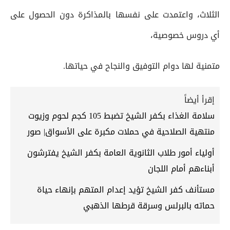
الثلاث، واعتمدت على نفسها بالمذاكرة دون الحصول على
أي دروس خصوصية،
متمنية لها دوام التوفيق والنجاح في حياتها.
إقرأ أيضاً
سلامة الغذاء بكفر الشيخ تضبط 105 كجم لحوم وزيوت
منتهية الصلاحية في حملات مكبرة على الأسواق| صور
أولياء أمور طلاب الثانوية العامة بكفر الشيخ يفترشون
أبناءهم أمام اللجان
مستأنف كفر الشيخ تؤيد إعدام المتهم بإنهاء حياة
حماته بالبرلس وسرقة قرطها الذهبي