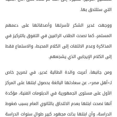
التي ستلتحق بها.
ووجهت غدير الشكر لأسرتها وأصدقائها على دعمهم
المستمر، كما نصحت الطلاب الراغبين في التفوق بالتركيز في
المذاكرة وعدم الالتفات إلى الكلام المحبط، والاستماع فقط
إلى الكلام الإيجابي الذي يشجعهم.
ومن جانبها، أعربت والدة الطالبة غدير، في تصريح خاص
لـ«أهل مصر»، عن سعادتها البالغة بحصول ابنتها على المركز
الأول على مستوى الجمهورية في الدبلومات الفنية، مؤكدة
أنها نصحت ابنتها بعدم الالتحاق بالثانوي العام بسبب ضغوط
الدراسة، وأن ابنتها بذلت مجهود كبير طوال سنوات الدراسة