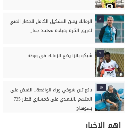
8
الزمالك يعلن التشكيل الكامل للجهاز الفني
لفريق الكرة بقيادة معتمد جمال
9
شيكو بانزا يضع الزمالك في ورطة
10
بائع تين شوكي وراء الواقعة.. القبض على
المتهم بالتـعـدي على كمساري قطار 735
بسوهاج
اهم الاخبار