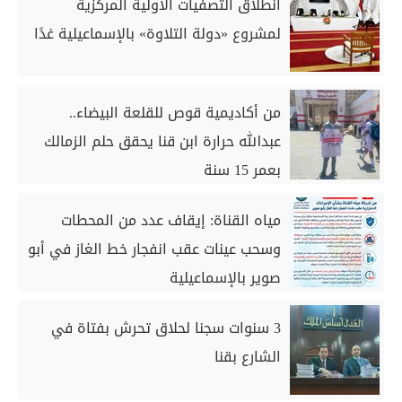
انطلاق التصفيات الأولية المركزية
لمشروع «دولة التلاوة» بالإسماعيلية غدًا
من أكاديمية قوص للقلعة البيضاء..
عبدالله حرارة ابن قنا يحقق حلم الزمالك
بعمر 15 سنة
مياه القناة: إيقاف عدد من المحطات
وسحب عينات عقب انفجار خط الغاز في أبو
صوير بالإسماعيلية
3 سنوات سجنا لحلاق تحرش بفتاة في
الشارع بقنا