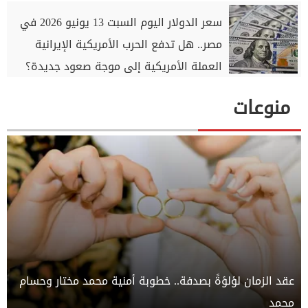
سعر الدولار اليوم السبت 13 يونيو 2026 في
مصر.. هل تدفع الحرب الأمريكية الإيرانية
العملة الأمريكية إلى موجة صعود جديدة؟
منوعات
عقد الزمان لؤلؤةً بصدفة.. خطوبة أمنية محمد مختار وحسام
محمد