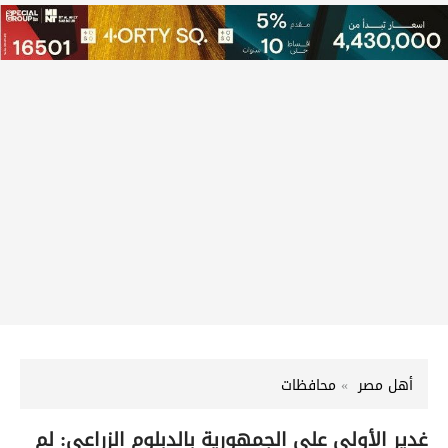
أهل مصر
محافظات
غدير الأولى على الجمهورية بالدبلوم الزراعي: لم