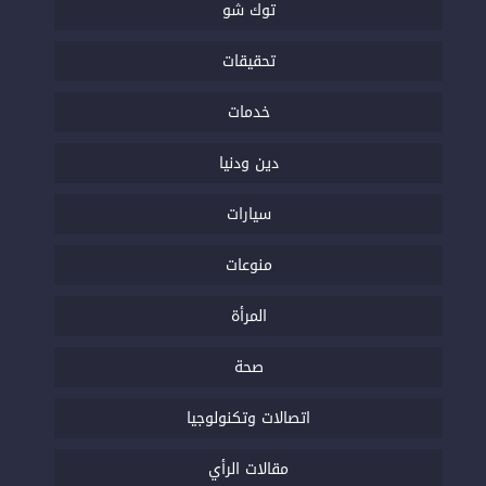
توك شو
تحقيقات
خدمات
دين ودنيا
سيارات
منوعات
المرأة
صحة
اتصالات وتكنولوجيا
مقالات الرأي