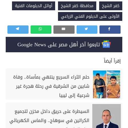
كفر الشيخ
محافظة كفر الشيخ
أوائل الدبلومات الفنية
الأولى على الدبلوم الفني الزراعي
تابعوا آخر أهل مصر على Google News
إقرأ أيضاً
حلم الثراء السريع ينتهي بمأساة.. وفاة
شابين من الشرقية في رحلة هجرة غير
شرعية إلى ليبيا
السيطرة على حريق داخل مخزن لتجميع
الكراتين في سوهاج.. والماس الكهربائي