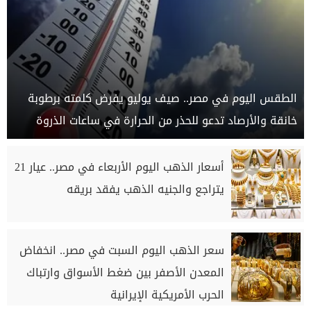
الطقس اليوم في مصر.. صيف يوليو يفرض كلمته برطوبة
خانقة والأرصاد تدعو للحذر من الحرارة في ساعات الذروة
أسعار الذهب اليوم الأربعاء في مصر.. عيار 21
يتراجع والجنيه الذهب يفقد بريقه
سعر الذهب اليوم السبت في مصر.. انخفاض
المعدن الأصفر بين ضغط الأسواق وارتباك
الحرب الأمريكية الإيرانية