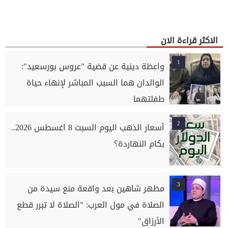
الاكثر قراءة الان
1
واعظة دينية عن قضية "عروس بورسعيد":
الوالدان هما السبب المباشر لإنهاء حياة
طفلتهما
2
أسعار الذهب اليوم السبت 8 اغسطس 2026..
بكام النهاردة؟
3
مظهر شاهين بعد واقعة منع سيدة من
الصلاة في مول العرب: "الصلاة لا تبرر قطع
الأرزاق"