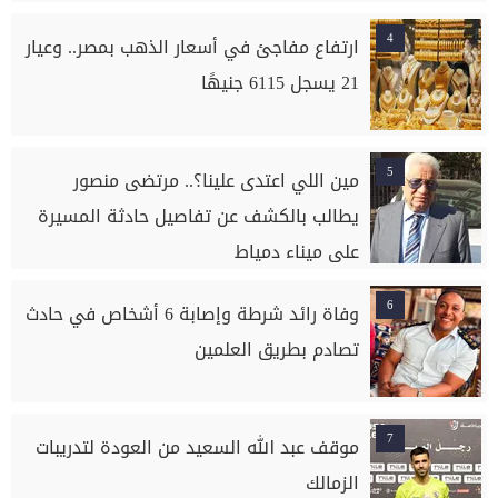
4
ارتفاع مفاجئ في أسعار الذهب بمصر.. وعيار
21 يسجل 6115 جنيهًا
5
مين اللي اعتدى علينا؟.. مرتضى منصور
يطالب بالكشف عن تفاصيل حادثة المسيرة
على ميناء دمياط
6
وفاة رائد شرطة وإصابة 6 أشخاص في حادث
تصادم بطريق العلمين
7
موقف عبد الله السعيد من العودة لتدريبات
الزمالك