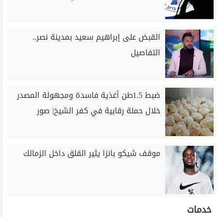
القبض على إبراهيم سعيد بمدينة نصر..
التفاصيل
ضبط 1.5طن أغذية فاسدة ومجهولة المصدر
خلال حملة رقابية في كفر الشيخ| صور
موقف شيكو بانزا يثير القلق داخل الزمالك
خدمات