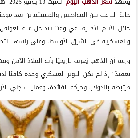
يشهد
سعر الذهب اليوم
السبت
حالة الترقب بين المواطنين والمستثمرين بعد موجة
خلال الأيام الأخيرة، في وقت تتداخل فيه العوامل 
والعسكرية في الشرق الأوسط، وعلى رأسها التصعي
ورغم أن الذهب يُعرف تاريخيًا بأنه الملاذ الآمن وق
تعقيدًا؛ إذ لم يكن التوتر العسكري وحده كافيًا
مرتبطة بالدولار، وحركة الفائدة، وعمليات جني الأر