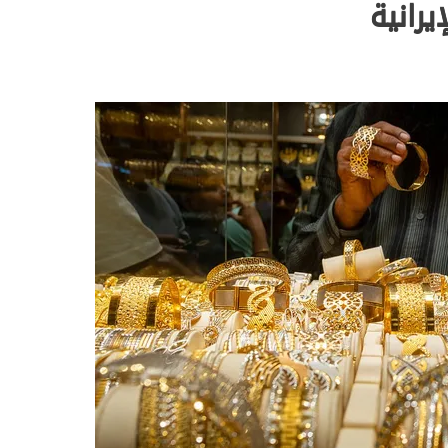
يرانية