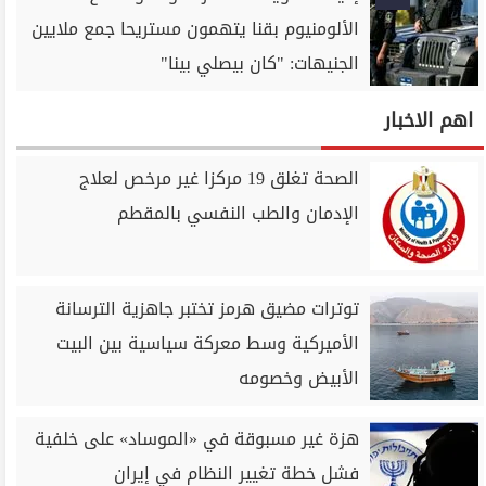
الألومنيوم بقنا يتهمون مستريحا جمع ملايين
الجنيهات: "كان بيصلي بينا"
اهم الاخبار
الصحة تغلق 19 مركزا غير مرخص لعلاج
الإدمان والطب النفسي بالمقطم
توترات مضيق هرمز تختبر جاهزية الترسانة
الأميركية وسط معركة سياسية بين البيت
الأبيض وخصومه
هزة غير مسبوقة في «الموساد» على خلفية
فشل خطة تغيير النظام في إيران