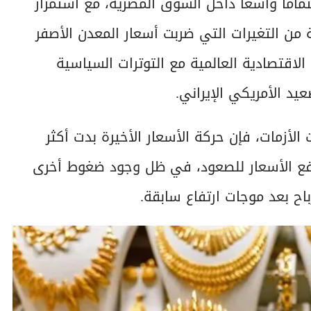
 13 يونيو 2026 اهتمامًا واسعًا داخل السوق المصرية، مع استمرار
 من التغيرات التي ضربت أسعار المعدن الأصفر
الاقتصادية العالمية مع التوترات السياسية
د الأمريكي الإيراني.
ت الأزمات، فإن حركة الأسعار الأخيرة بدت أكثر
 لدفع الأسعار للصعود، في ظل وجود ضغوط أخرى
باح بعد موجات ارتفاع سابقة.