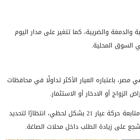
 والدمغة والضريبة، كما تتغير على مدار اليوم
ي السوق المحلية.
 مصر، باعتباره العيار الأكثر تداولًا في محافظات
 الزواج أو الادخار أو الاستثمار.
ومع انخفاض الأسعار، عاد كثير من المواطنين إلى متابعة حركة عيار 21 بشكل لحظي، انتظارًا لتحديد
شجع على زيادة الطلب داخل محلات الصاغة.