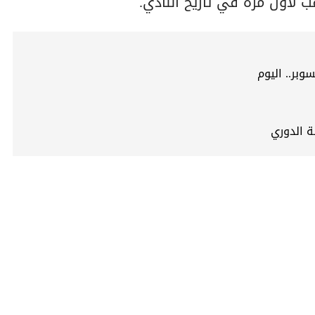
ب لأول مرة في تاريخ النادي.
بر.. اليوم
ة الدوري