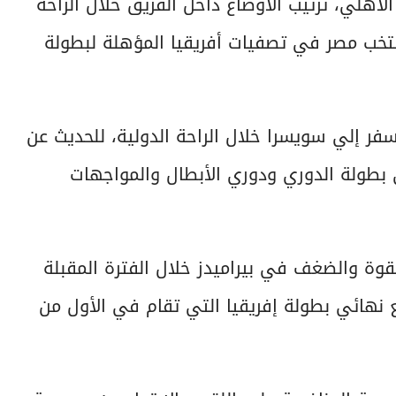
 الأهلي، ترتيب الأوضاع داخل الفريق خلال الراحة
تخب مصر في تصفيات أفريقيا المؤهلة لبطولة
ر إلي سويسرا خلال الراحة الدولية، للحديث عن
ي بطولة الدوري ودوري الأبطال والمواجهات
قوة والضغف في بيراميدز خلال الفترة المقبلة
 نهائي بطولة إفريقيا التي تقام في الأول من