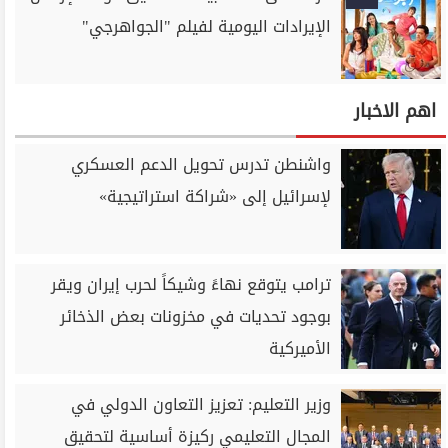
الإيرادات اليومية لفيلم "الجواهرجي"
اهم الاخبار
واشنطن تدرس تحويل الدعم العسكري
لإسرائيل إلى «شراكة استراتيجية»
ترامب يتوقع نهاءً وشيكاً لحرب إيران ويقر
بوجود تحديات في مخزونات بعض الذخائر
الأميركية
وزير التعليم: تعزيز التعاون الدولي في
المجال التعليمي ركيزة أساسية لتحقيق