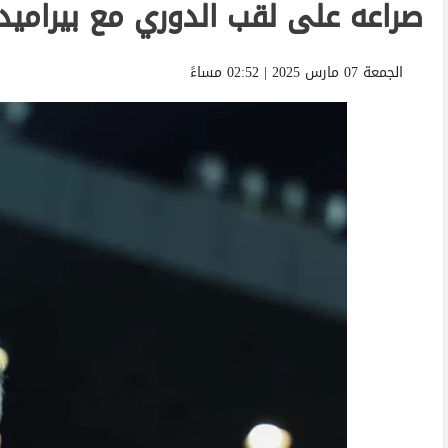
صراعه على لقب الدوري مع بيراميدز
الجمعة 07 مارس 2025 | 02:52 مساءً