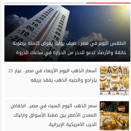
الطقس اليوم في مصر.. صيف يوليو يفرض كلمته برطوبة
خانقة والأرصاد تدعو للحذر من الحرارة في ساعات الذروة
أسعار الذهب اليوم الأربعاء في مصر.. عيار 21
يتراجع والجنيه الذهب يفقد بريقه
سعر الذهب اليوم السبت في مصر.. انخفاض
المعدن الأصفر بين ضغط الأسواق وارتباك
الحرب الأمريكية الإيرانية