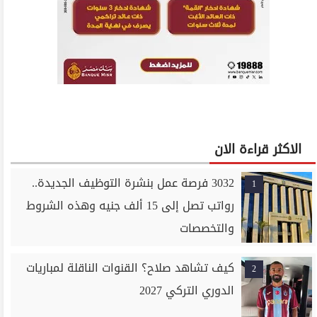
الاكثر قراءة الان
3032 فرصة عمل بنشرة التوظيف الجديدة..
1
رواتب تصل إلى 15 ألف جنيه وهذه الشروط
والتخصصات
كيف تشاهد صلاح؟ القنوات الناقلة لمباريات
2
الدوري التركي 2027