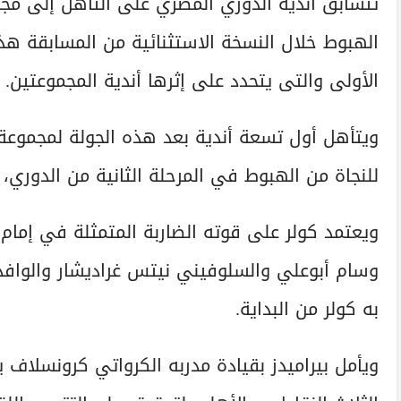
تتسابق أندية الدوري المصري على التأهل إلى مجم
الهبوط خلال النسخة الاستثنائية من المسابقة هذا
الأولى والتى يتحدد على إثرها أندية المجموعتين.
ويتأهل أول تسعة أندية بعد هذه الجولة لمجموعة ا
للنجاة من الهبوط في المرحلة الثانية من الدوري،
ويعتمد كولر على قوته الضاربة المتمثلة في إما
وسام أبوعلي والسلوفيني نيتس غراديشار والواف
به كولر من البداية.
ويأمل بيراميدز بقيادة مدربه الكرواتي كرونسلاف