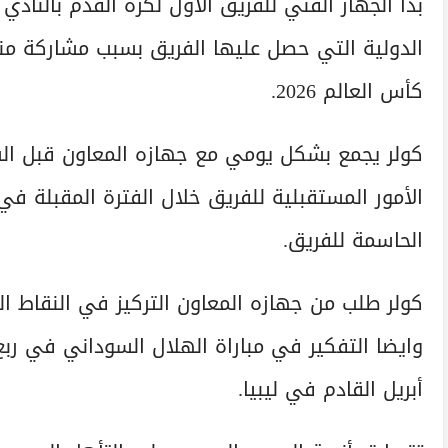
بدأ الجهاز الفني للفريق الأول لكرة القدم بالنادي
الدولية التي حصل عليها الفريق بسبب مشاركة من
كأس العالم 2026.
كولر يجمع بشكل يومي مع جهازه المعاون قبل السف
الأمور المستقبلية للفريق خلال الفترة المقبلة ف
الحاسمة للفريق.
كولر طلب من جهازه المعاون التركيز في النقاط ال
وايضا التفكير في مباراة الهلال السوداني في ربع
أبريل القادم في ليبيا.