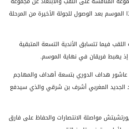
وعة المنافسة على اللقب والابتعاد عن مجموعة
 الموسم بعد الوصول للجولة الأخيرة من المرحلة
للقب فيما تتسابق الأندية التسعة المتبقية
 إذ يهبط فريقان في نهاية الموسم.
م عاشور هداف الدوري بتسعة أهداف والمهاجم
د الجديد المغربي أشرف بن شرقي والذي سيدفع
 يورتشيتش مواصلة الانتصارات والحفاظ على فارق