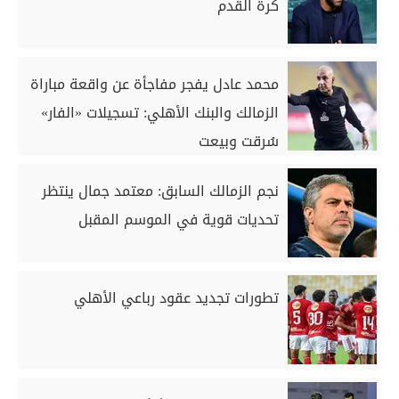
كرة القدم
محمد عادل يفجر مفاجأة عن واقعة مباراة
الزمالك والبنك الأهلي: تسجيلات «الفار»
سُرقت وبيعت
نجم الزمالك السابق: معتمد جمال ينتظر
تحديات قوية في الموسم المقبل
تطورات تجديد عقود رباعي الأهلي