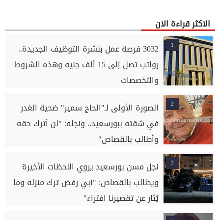
الاكثر قراءة الان
1
3032 فرصة عمل بنشرة التوظيف الجديدة..
رواتب تصل إلى 15 ألف جنيه وهذه الشروط
والتخصصات
2
الصورة الأولى لـ"الحاج سمير" ضحية الغدر
في شقته ببورسعيد.. ونجله: "لن أترك حقه
وأطالب بالقصاص"
3
نجل مسن بورسعيد يروي اللحظات الأخيرة
ويطالب بالقصاص: "أبي رفض ترك منزله وما
يُثار عن تقصيرنا افتراء"