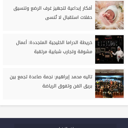
أفكار إبداعية لتجهيز غرف الرضع وتنسيق
حفلات استقبال لا تُنسى
خريطة الدراما الخليجية المتجددة: أعمال
مشوقة وتجارب شبابية مرتقبة
تاليه محمد إبراهيم: نجمة صاعدة تجمع بين
بريق الفن وتفوق الرياضة