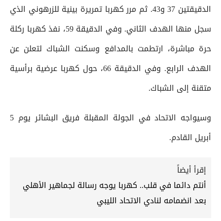
الدقيقتين 37 و43. ثم مرر كهربا تمريرة بينية للزرهوني الذي
سجل منها الهدف الثاني. وفي الدقيقة 59، نفذ كهربا ركلة
حرة مباشرة، ارتطمت بالمدافع وسكنت الشباك لتعلن عن
الهدف الرابع. وفي الدقيقة 66، حول كهربا عرضية برأسية
متقنة إلى الشباك.
وسيواجه الاتحاد في الجولة المقبلة فريق البشائر يوم 5
أبريل القادم.
إقرأ أيضاً
أنتم دائما في قلب.. كهربا يوجه رسالة لجماهير الأهلي
بعد انضمامه لنادي الاتحاد الليبي