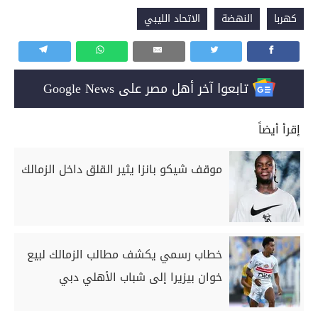
كهربا
النهضة
الاتحاد الليبي
تابعوا آخر أهل مصر على Google News
إقرأ أيضاً
موقف شيكو بانزا يثير القلق داخل الزمالك
خطاب رسمي يكشف مطالب الزمالك لبيع
خوان بيزيرا إلى شباب الأهلي دبي