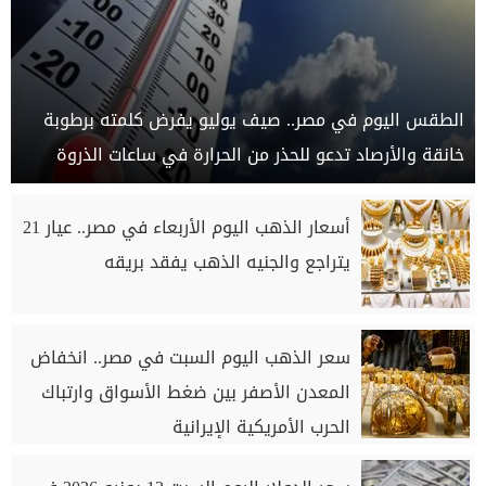
الطقس اليوم في مصر.. صيف يوليو يفرض كلمته برطوبة
خانقة والأرصاد تدعو للحذر من الحرارة في ساعات الذروة
أسعار الذهب اليوم الأربعاء في مصر.. عيار 21
يتراجع والجنيه الذهب يفقد بريقه
سعر الذهب اليوم السبت في مصر.. انخفاض
المعدن الأصفر بين ضغط الأسواق وارتباك
الحرب الأمريكية الإيرانية