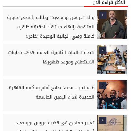
الاكثر قراءة الان
1
والد "عروس بورسعيد" يطالب بأقصى عقوبة
للمتهمة بإنهاء حياتها: الحقيقة ظهرت
كاملة وهي الجانية الوحيدة (خاص)
2
نتيجة تظلمات الثانوية العامة 2026.. خطوات
الاستعلام وموعد ظهورها
3
6 سبتمبر.. محمد صلاح أمام محكمة القاهرة
الجديدة لأداء اليمين الحاسمة
4
تغيير مفاجئ في قضية عروس بورسعيد: