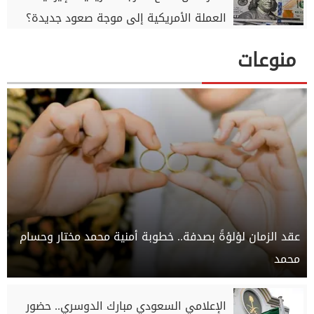
العملة الأمريكية إلى موجة صعود جديدة؟
منوعات
عقد الزمان لؤلؤةً بصدفة.. خطوبة أمنية محمد مختار وحسام
محمد
الإعلامي السعودي مبارك الدوسري.. حضور