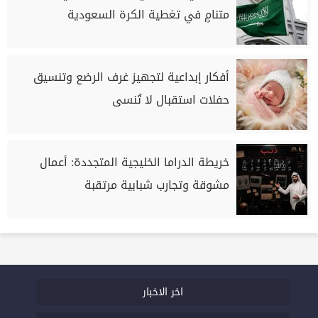
متنامٍ في تغطية الكرة السعودية
أفكار إبداعية لتجهيز غرف الرضع وتنسيق
حفلات استقبال لا تُنسى
خريطة الدراما الخليجية المتجددة: أعمال
مشوقة وتجارب شبابية مرتقبة
اخر الاخبار