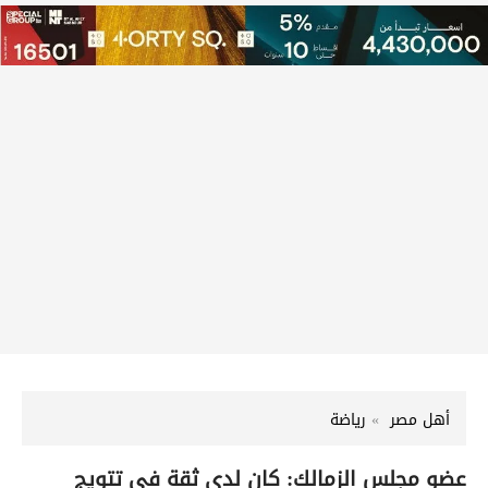
أهل مصر
رياضة
عضو مجلس الزمالك: كان لدي ثقة في تتويج