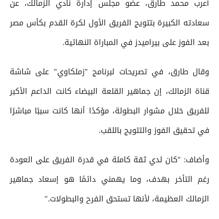
أعرب محمد طارق، عضو مجلس إدارة نادي الزمالك، عن
سعادته الكبيرة بتتويج الفريق الأول لكرة القدم بكأس مصر
بعد الفوز على بيراميدز في المباراة النهائية.
وقال طارق، في تصريحات لبرنامج "زملكاوي" على شاشة
قناة الزمالك، إن جماهير القلعة البيضاء كانت الداعم الأكبر
للفريق خلال مشوار البطولة، مؤكدًا أنها كانت سببًا مباشرًا
في تحقيق الفوز والتتويج باللقب.
وأضاف: "كان لدي ثقة كاملة في قدرة الفريق على العودة
رغم التأخر بهدف، وما يهمني دائمًا هو إسعاد جماهير
الزمالك العظيمة، لأنها تستحق الفرح والبطولات."