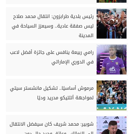
رئيس بلدية طرابزون: انتقال محمد صلاح
ليس صفقة عادية.. وسيعزز السياحة في
المدينة
رامي ربيعة ينافس على جائزة أفضل لاعب
في الدوري الإماراتي
مرموش أساسيًا.. تشكيل مانشستر سيتي
لمواجهة أتلتيكو مدريد وديًا
شوبير: محمد شريف كان سيفضل الانتقال
إلى الزمالك.. وعائق وحيد حال دون