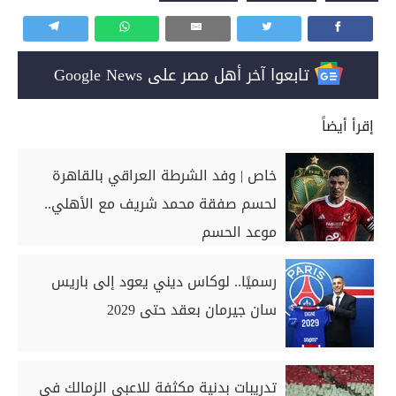
تابعوا آخر أهل مصر على Google News
إقرأ أيضاً
خاص | وفد الشرطة العراقي بالقاهرة
لحسم صفقة محمد شريف مع الأهلي..
موعد الحسم
رسميًا.. لوكاس ديني يعود إلى باريس
سان جيرمان بعقد حتى 2029
تدريبات بدنية مكثفة للاعبي الزمالك في