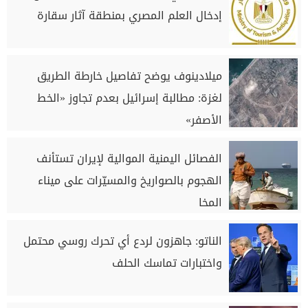
إدخال العلم المصري بمنطقة آثار سقارة
ميلادينوف يوضح تفاصيل خارطة الطريق
لغزة: مطالبة إسرائيل بعدم تجاوز «الخط
الأصفر»
الفصائل اليمنية الموالية لإيران تستأنف
الهجوم بالصواريخ والمسيّرات على ميناء
المخا
الناتو: جاهزون لردع أي تحرك روسي محتمل
واختبارات تماسك الحلف