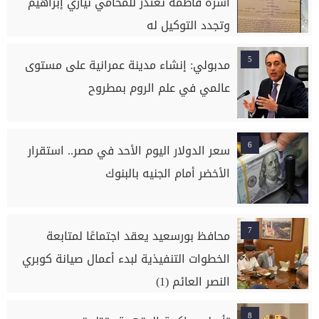
أسرّة فاطمة تعتذر للمحامي نيازي إبراهيم
وتجدد التوكيل له
5
مدبولي: إنشاء مدينة عمرانية على مستوى
عالمي في علم الروم بمطروح
6
سعر الدولار اليوم الأحد في مصر.. استقرار
الأخضر أمام الجنيه بالبنوك
7
محافظ بورسعيد يعقد اجتماعًا لمتابعة
الخطوات التنفيذية لبدء أعمال صيانة كوبري
النصر العائم (1)
8