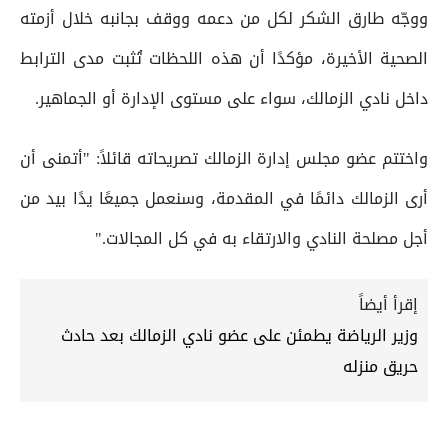
ووجّه طارق الشكر لكل من دعمه ووقف بجانبه خلال أزمته
الصحية الأخيرة، مؤكدًا أن هذه اللحظات تُثبت مدى الترابط
داخل نادي الزمالك، سواء على مستوى الإدارة أو الجماهير.
واختتم عضو مجلس إدارة الزمالك تصريحاته قائلاً: "أتمنى أن
أرى الزمالك دائمًا في المقدمة، وسنعمل جميعًا يدًا بيد من
أجل مصلحة النادي والارتقاء به في كل المجالات."
إقرأ أيضاً
وزير الرياضة يطمئن على عضو نادي الزمالك بعد حادث
حريق منزله