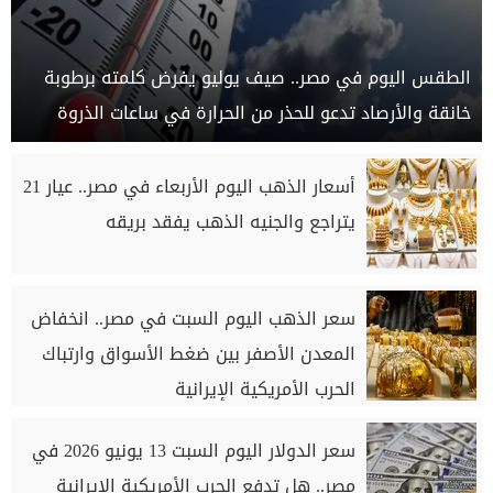
الطقس اليوم في مصر.. صيف يوليو يفرض كلمته برطوبة
خانقة والأرصاد تدعو للحذر من الحرارة في ساعات الذروة
أسعار الذهب اليوم الأربعاء في مصر.. عيار 21
يتراجع والجنيه الذهب يفقد بريقه
سعر الذهب اليوم السبت في مصر.. انخفاض
المعدن الأصفر بين ضغط الأسواق وارتباك
الحرب الأمريكية الإيرانية
سعر الدولار اليوم السبت 13 يونيو 2026 في
مصر.. هل تدفع الحرب الأمريكية الإيرانية