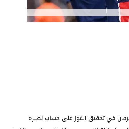
جيرمان في تحقيق الفوز على حساب نظيره