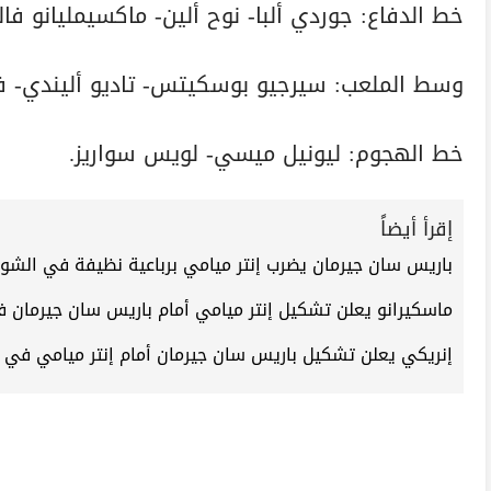
خط الدفاع: جوردي ألبا- نوح ألين- ماكسيمليانو فا
وسط الملعب: سيرجيو بوسكيتس- تاديو أليندي- في
خط الهجوم: ليونيل ميسي- لويس سواريز.
إقرأ أيضاً
باريس سان جيرمان يضرب إنتر ميامي برباعية نظيفة في الشو
ماسكيرانو يعلن تشكيل إنتر ميامي أمام باريس سان جيرمان ف
إنريكي يعلن تشكيل باريس سان جيرمان أمام إنتر ميامي في ك