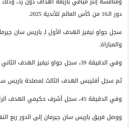
ومنافسه إنتر ميامي بأربعة أهداف دون رد، وذلك 
دور الـ16 من كأس العالم للأندية 2025.
سجل جواو نيفيز الهدف الأول لـ باريس سان جيرم
والمباراة.
وفي الدقيقة 39، سجل جواو نيفيز الهدف الثاني لمصلحة باريس سان جيرمان.
ثم سجل أفليبس الهدف الثالث لمصلحة باريس سان جيرمان في ا
وفي الدقيقة 45، سجل أشرف حكيمي الهدف الرابع لمصلحة باريس سان جيرمان.
ووصل فريق باريس سان جيرمان إلى الدور ربع النه