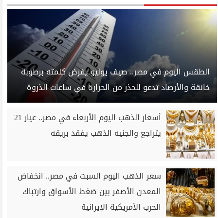
الطقس اليوم في مصر.. صيف يوليو يفرض كلمته برطوبة
خانقة والأرصاد تدعو للحذر من الحرارة في ساعات الذروة
أسعار الذهب اليوم الأربعاء في مصر.. عيار 21
يتراجع والجنيه الذهب يفقد بريقه
سعر الذهب اليوم السبت في مصر.. انخفاض
المعدن الأصفر بين ضغط الأسواق وارتباك
الحرب الأمريكية الإيرانية