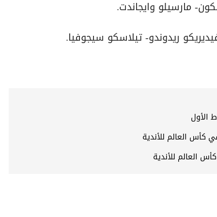
لكون- مارسيلو وايجاندت.
ديريكو ريدوندو- تيلاسكو سيجوفيا.
ط الأول
ي كأس العالم للأندية
أس العالم للأندية