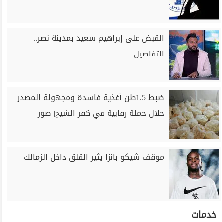
القبض على إبراهيم سعيد بمدينة نصر..
التفاصيل
ضبط 1.5طن أغذية فاسدة ومجهولة المصدر
خلال حملة رقابية في كفر الشيخ| صور
موقف شيكو بانزا يثير القلق داخل الزمالك
خدمات