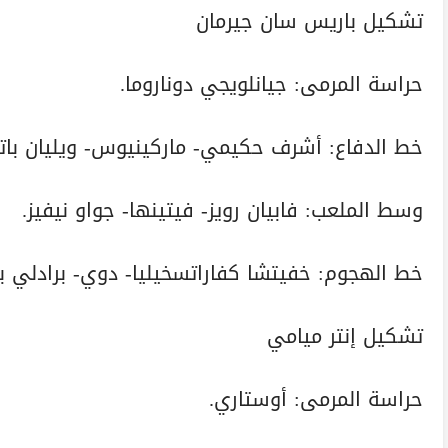
تشكيل باريس سان جيرمان
حراسة المرمى: جيانلويجي دوناروما.
خط الدفاع: أشرف حكيمي- ماركينيوس- ويليان باتش
وسط الملعب: فابيان رويز- فيتينها- جواو نيفيز.
خط الهجوم: خفيتشا كفاراتسخيليا- دوي- برادلي بار
تشكيل إنتر ميامي
حراسة المرمى: أوستاري.