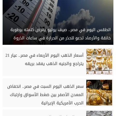
الطقس اليوم في مصر.. صيف يوليو يفرض كلمته برطوبة
خانقة والأرصاد تدعو للحذر من الحرارة في ساعات الذروة
أسعار الذهب اليوم الأربعاء في مصر.. عيار 21
يتراجع والجنيه الذهب يفقد بريقه
سعر الذهب اليوم السبت في مصر.. انخفاض
المعدن الأصفر بين ضغط الأسواق وارتباك
الحرب الأمريكية الإيرانية