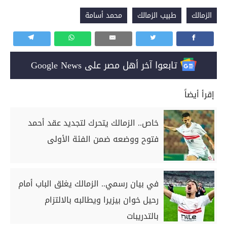
الزمالك
طبيب الزمالك
محمد أسامة
تابعوا آخر أهل مصر على Google News
إقرأ أيضاً
خاص.. الزمالك يتحرك لتجديد عقد أحمد
فتوح ووضعه ضمن الفئة الأولى
في بيان رسمي.. الزمالك يغلق الباب أمام
رحيل خوان بيزيرا ويطالبه بالالتزام
بالتدريبات