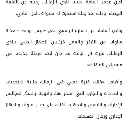
أعلن محمد أسامة، طبيب نادي الزمالك، رحيله عن القلعة
البيضاء، وذلك بعد رحلة استمرت لـ8 سنوات داخل النادي.
وكتب أسامة، عبر حسابه الرسمي على «فيس بوك»: «بعد 8
سنوات من الفخر والعمل كرئيس للجهاز الطبي بنادي
الزمالك، قررت أن الوقت قد حان لبدء مرحلة جديدة في
مسيرتي المهنية».
وأضاف: «كانت فترة عملي في الزمالك مليئة بالتحديات
والنجاحات والتجارب التي أفتخر بها، وأتوجه بالشكر لمجالس
الإدارات و اللاعبين والاجهزه الفنيه علي مدار سنوات والجهاز
الإداري ورجال المهمات».