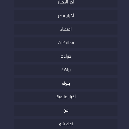
اخر الاخبار
أخبار مصر
اقتصاد
محافظات
حوادث
رياضة
بنوك
أخبار عالمية
فن
توك شو