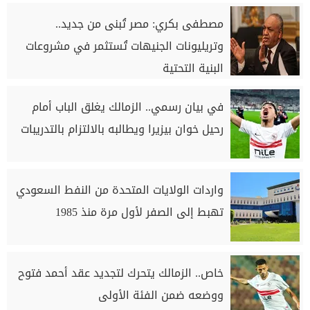
مصطفى بكري: مصر تُبنى من جديد..
وتريليونات الجنيهات تُستثمر في مشروعات
البنية التحتية
في بيان رسمي.. الزمالك يغلق الباب أمام
رحيل خوان بيزيرا ويطالبه بالالتزام بالتدريبات
واردات الولايات المتحدة من النفط السعودي
تهبط إلى الصفر لأول مرة منذ 1985
خاص.. الزمالك يتحرك لتجديد عقد أحمد فتوح
ووضعه ضمن الفئة الأولى