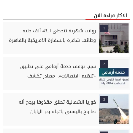
الاكثر قراءة الان
1
رواتب شهرية تتخطى الـ43 ألف جنيه..
وظائف شاغرة بالسفارة الأمريكية بالقاهرة
2
سبب توقف خدمة أرقامي على تطبيق
«تنظيم الاتصالات».. مصادر تكشف
3
كوريا الشمالية تطلق مقذوفا يرجح أنه
صاروخ باليستي باتجاه بحر اليابان