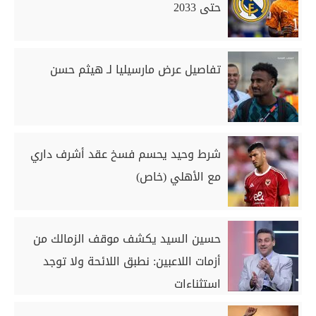
حتى 2033
تفاصيل عرض مارسيليا لـ هيثم حسن
شرط وحيد يحسم فسخ عقد أشرف داري
مع الأهلي (خاص)
حسين السيد يكشف موقف الزمالك من
أزمات اللاعبين: نطبق اللائحة ولا توجد
استثناءات