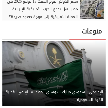
سعر الدولار اليوم السبت 13 يونيو 2026 في
مصر.. هل تدفع الحرب الأمريكية الإيرانية
العملة الأمريكية إلى موجة صعود جديدة؟
منوعات
الإعلامي السعودي مبارك الدوسري.. حضور متنامٍ في تغطية
الكرة السعودية