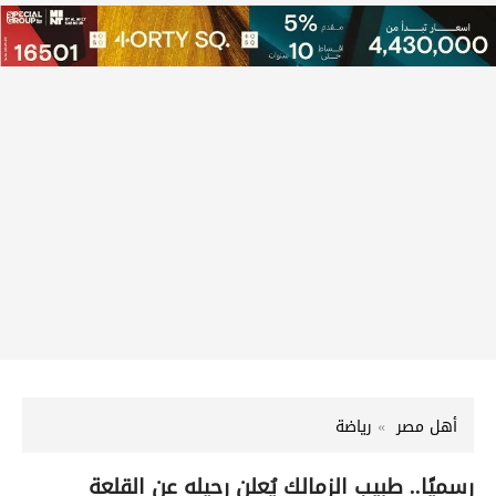
أهل مصر
رياضة
رسميًا.. طبيب الزمالك يُعلن رحيله عن القلعة