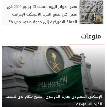
سعر الدولار اليوم السبت 13 يونيو 2026 في
مصر.. هل تدفع الحرب الأمريكية الإيرانية
العملة الأمريكية إلى موجة صعود جديدة؟
منوعات
الإعلامي السعودي مبارك الدوسري.. حضور متنامٍ في تغطية
الكرة السعودية