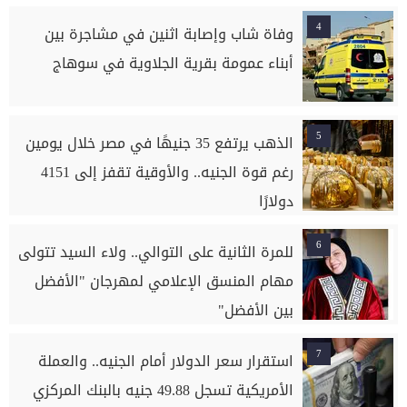
4
وفاة شاب وإصابة اثنين في مشاجرة بين
أبناء عمومة بقرية الجلاوية في سوهاج
5
الذهب يرتفع 35 جنيهًا في مصر خلال يومين
رغم قوة الجنيه.. والأوقية تقفز إلى 4151
دولارًا
6
للمرة الثانية على التوالي.. ولاء السيد تتولى
مهام المنسق الإعلامي لمهرجان "الأفضل
بين الأفضل"
7
استقرار سعر الدولار أمام الجنيه.. والعملة
الأمريكية تسجل 49.88 جنيه بالبنك المركزي