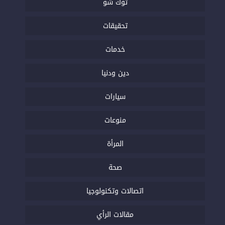
توك شو
تحقيقات
خدمات
دين ودنيا
سيارات
منوعات
المرأة
صحة
اتصالات وتكنولوجيا
مقالات الرأي