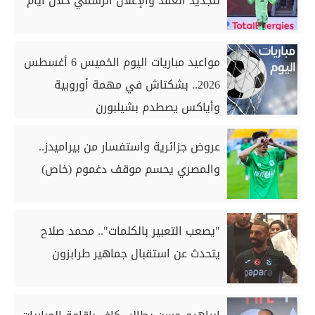
لتجديد العقد والإعلان الرسمي خلال أيام
مواعيد مباريات اليوم الخميس 6 أغسطس
2026.. بشكتاش في مهمة أوروبية
وأياكس يصطدم بشيلبورن
عروض جزائرية واستفسار من بيراميدز..
والمصري يحسم موقف دغموم (خاص)
"يصعب التعبير بالكلمات".. محمد صلاح
يتحدث عن استقبال جماهير طرابزون