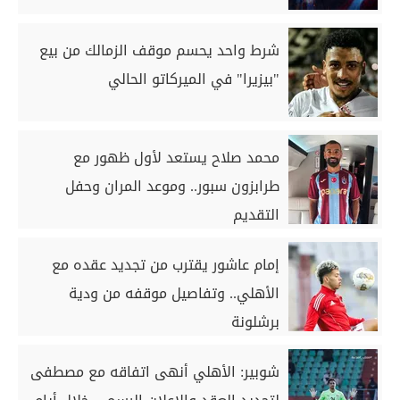
شرط واحد يحسم موقف الزمالك من بيع
"بيزيرا" في الميركاتو الحالي
محمد صلاح يستعد لأول ظهور مع
طرابزون سبور.. وموعد المران وحفل
التقديم
إمام عاشور يقترب من تجديد عقده مع
الأهلي.. وتفاصيل موقفه من ودية
برشلونة
شوبير: الأهلي أنهى اتفاقه مع مصطفى