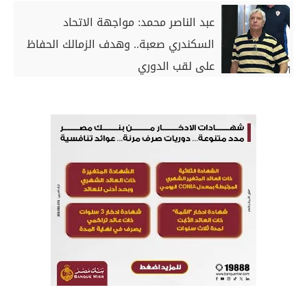
عبد الناصر محمد: مواجهة الاتحاد
السكندري صعبة.. وهدف الزمالك الحفاظ
على لقب الدوري