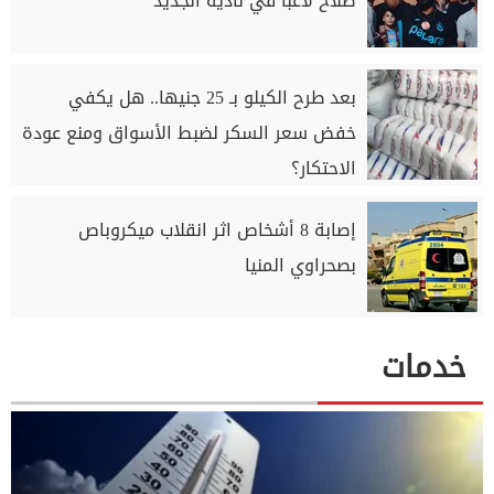
صلاح لاعبًا في ناديه الجديد
بعد طرح الكيلو بـ 25 جنيها.. هل يكفي
خفض سعر السكر لضبط الأسواق ومنع عودة
الاحتكار؟
إصابة 8 أشخاص اثر انقلاب ميكروباص
بصحراوي المنيا
خدمات