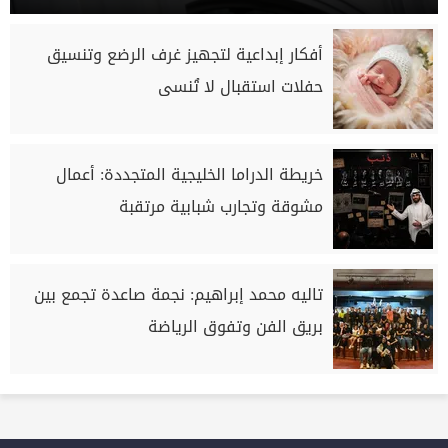
أفكار إبداعية لتجهيز غرف الرضع وتنسيق
حفلات استقبال لا تُنسى
خريطة الدراما الخليجية المتجددة: أعمال
مشوقة وتجارب شبابية مرتقبة
تاليه محمد إبراهيم: نجمة صاعدة تجمع بين
بريق الفن وتفوق الرياضة