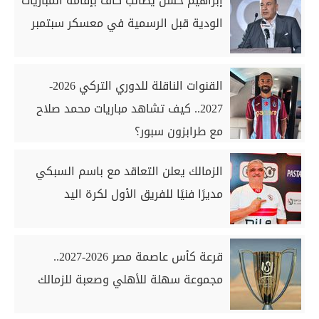
إبراهيم حسن يطالب كاف بإقامة المباريات
الودية قبل الرسمية في معسكر سبتمبر
القنوات الناقلة للدوري التركي 2026-
2027.. كيف تشاهد مباريات محمد صلاح
مع طرابزون سبور؟
الزمالك يعلن التعاقد مع باسم السبكي
مديرًا فنيًا للفريق الأول لكرة اليد
قرعة كأس عاصمة مصر 2026-2027..
مجموعة سهلة للأهلي وصعبة للزمالك