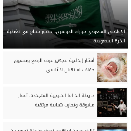
الإعلامي السعودي مبارك الدوسري.. حضور متنامٍ في تغطية
الكرة السعودية
أفكار إبداعية لتجهيز غرف الرضع وتنسيق
حفلات استقبال لا تُنسى
خريطة الدراما الخليجية المتجددة: أعمال
مشوقة وتجارب شبابية مرتقبة
تاليه محمد إبراهيم: نجمة صاعدة تجمع بين