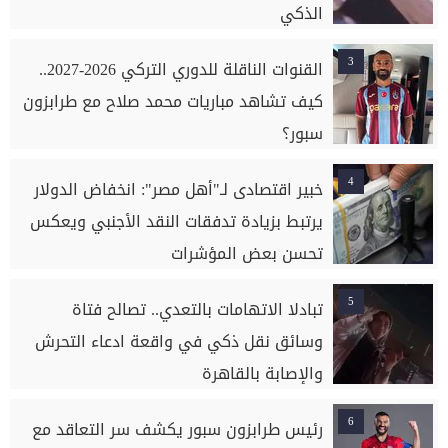
الذكي
3
القنوات الناقلة للدوري التركي 2026-2027..
كيف تشاهد مباريات محمد صلاح مع طرابزون
سبور؟
4
خبير اقتصادى لـ"أهل مصر": انخفاض الدولار
يرتبط بزيادة تدفقات النقد الأجنبي ويعكس
تحسن بعض المؤشرات
5
تبادلا الاتهامات بالتعدي.. تصالح فتاة
وسائق نقل ذكي في واقعة ادعاء التحرش
والإصابة بالقاهرة
6
رئيس طرابزون سبور يكشف سر التعاقد مع