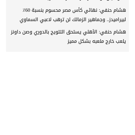
هشام حنفي: نهائي كأس مصر محسوم بنسبة 60٪؜
لبيراميدز.. وجماهير الزمالك لن ترهب لاعبي السماوي
هشام حنفي: الأهلي يستحق التتويج بالدوري وصن داونز
يلعب خارج ملعبه بشكل مميز