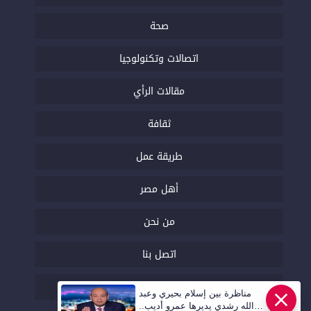
صحة
اتصالات وتكنولوجيا
مقالات الرأي
ثقافة
طريقة عمل
أهل مصر
من نحن
اتصل بنا
السياسة التحريرية
مناظرة بين إسلام بحيري وعبد
عاجل
الله رشدي يديرها عمرو أديب..