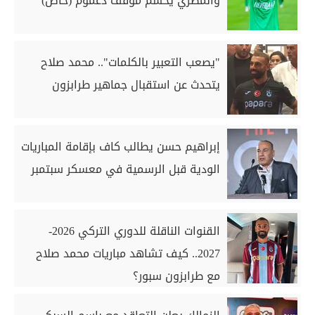
والمصري يحسم موقف دغموم (خاص)
"يصعب التعبير بالكلمات".. محمد صلاح
يتحدث عن استقبال جماهير طرابزون
إبراهيم حسن يطالب كاف بإقامة المباريات
الودية قبل الرسمية في معسكر سبتمبر
القنوات الناقلة للدوري التركي 2026-
2027.. كيف تشاهد مباريات محمد صلاح
مع طرابزون سبور؟