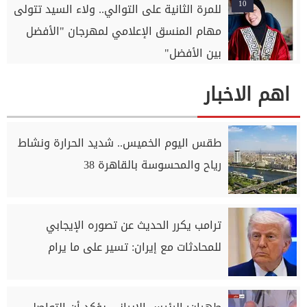
10
للمرة الثانية على التوالي.. ولاء السيد تتولى
مهام المنسق الإعلامي لمهرجان "الأفضل
بين الأفضل"
اهم الاخبار
طقس اليوم الخميس.. شديد الحرارة ونشاط
رياح والمحسوسة بالقاهرة 38
ترامب يكرر الحديث عن تصوره الإيجابي
للمحادثات مع إيران: تسير ‌على ما يرام