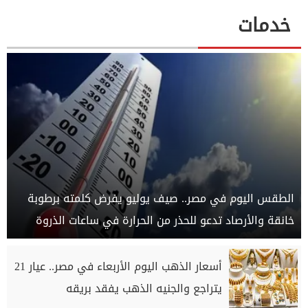
خدمات
الطقس اليوم في مصر.. صيف يوليو يفرض كلمته برطوبة
خانقة والأرصاد تدعو للحذر من الحرارة في ساعات الذروة
أسعار الذهب اليوم الأربعاء في مصر.. عيار 21
يتراجع والجنيه الذهب يفقد بريقه