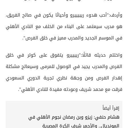
وأردف:"أحب هدوء ريبيييرو وأحيانًا يكون في صالح الفريق،
هو مدرب سيعتمد على البناء من الخلف مع النادي الأهلي
في الموسم الجديد والمدرب مميز في خلق الفرص".
واختتم حديثه قائلًا:"ريبييرو يتفوق على كولر في خلق
الفرص والمدرب يجيد في الوصول للمرمى وسيعالج مشكلة
إهدار الفرص ومن وجهة نظري تجربة الدوري السعودي
فرقت مع محمد شريف وعودته مفيدة للنادي الأهلي".
إقرأ أيضاً
هشام حنفي: زيزو وبن رمضان نجوم الأهلي في
المونديال.. والأحمر شرف الكرة المصرية