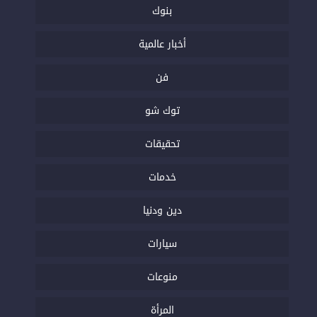
بنوك
أخبار عالمية
فن
توك شو
تحقيقات
خدمات
دين ودنيا
سيارات
منوعات
المرأة