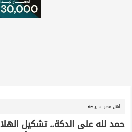
أهل مصر
رياضة
حمد لله على الدكة.. تشكيل الهل