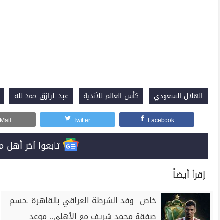
الهلال السعودي
كأس العالم للأندية
عبد الرازق حمد لله
Mail
Twitter
Facebook
تابعوا آخر أهل مصر على 
إقرأ أيضاً
خاص | وفد الشرطة العراقي بالقاهرة لحسم
صفقة محمد شريف مع الأهلي.. موعد