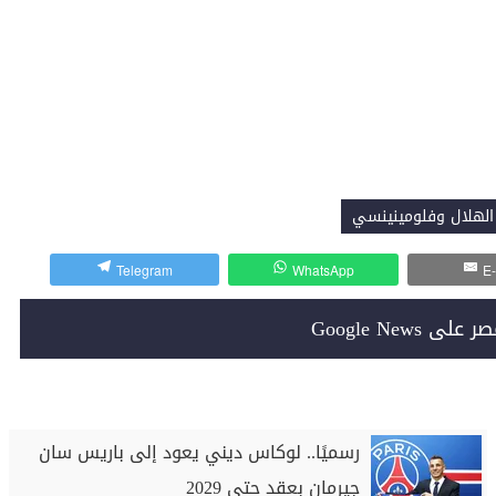
الهلال وفلومينينسي
Telegram
WhatsApp
E-
Google News
رسميًا.. لوكاس ديني يعود إلى باريس سان
جيرمان بعقد حتى 2029