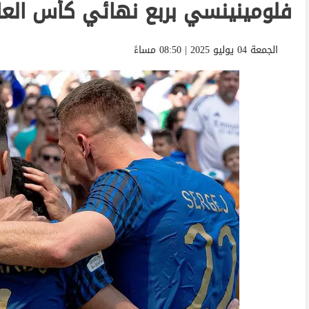
فلومينينسي بربع نهائي كأس العال
الجمعة 04 يوليو 2025 | 08:50 مساءً