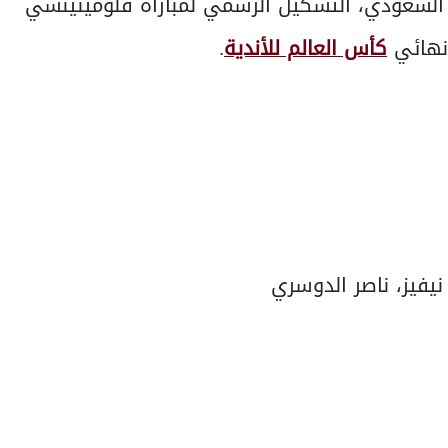
ل السعودي، التشكيل الرسمي لمباراة فلومينينسي
 نهائي
كأس العالم للأندية
.
فيز، ناصر الدوسري