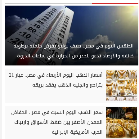
الطقس اليوم في مصر.. صيف يوليو يفرض كلمته برطوبة
خانقة والأرصاد تدعو للحذر من الحرارة في ساعات الذروة
أسعار الذهب اليوم الأربعاء في مصر.. عيار 21
يتراجع والجنيه الذهب يفقد بريقه
سعر الذهب اليوم السبت في مصر.. انخفاض
المعدن الأصفر بين ضغط الأسواق وارتباك
الحرب الأمريكية الإيرانية