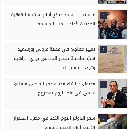
6 سبتمبر.. محمد صلاح أمام محكمة القاهرة
3
الجديدة لأداء اليمين الحاسمة
تغيير مفاجئ في قضية عروس بورسعيد:
4
أسرّة فاطمة تعتذر للمحامي نيازي إبراهيم
وتجدد التوكيل له
مدبولي: إنشاء مدينة عمرانية على مستوى
5
عالمي في علم الروم بمطروح
سعر الدولار اليوم الأحد في مصر.. استقرار
6
الأخضر أمام الجنيه بالبنوك