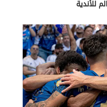
م للأندية