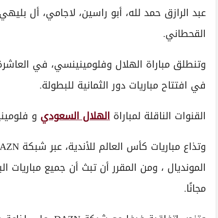
عبد الرازق حمد لله، أبو راسين، لاجامي، أل بليهي
القحطاني.
وتنطلق مباراة الهلال وفلومينينسي، في العاشرة 
في افتتاح مباريات دور الثمانية للبطولة.
القنوات الناقلة لمباراة
الهلال السعودي
و فلومين
المونديال ، ومن المقرر أن تبث أن جميع مباريات ال
مجانًا.