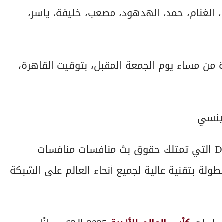
، الغنام، حمد، الهدهود، مصعب، خليفة، ياسر،
من مساء يوم الجمعة المقبل، بتوقيت القاهرة،
ينسي
وتذاع مباريات كأس العالم للأندية، عبر شبكة DAZN التي تمتلك حقوق بث منافسات منافسات
بطولة بتقنية عالية لجميع أنحاء العالم على الشبكة