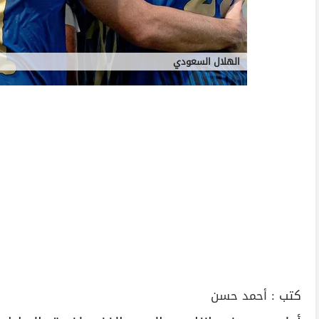
الهلال السعودي
كتب :
أحمد حسن