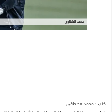
محمد الشناوي
كتب :
محمد مصطفى