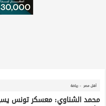
أهل مصر
رياضة
محمد الشناوي: معسكر تونس يسير 