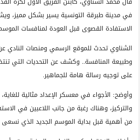
قال محمد الشناوي، كابتن الفريق الأول لكرة القدم
في مدينة طبرقة التونسية يسير بشكل مميز، ويشهد
الاستفادة القصوى قبل العودة لمنافسات الموسم 
الشناوي تحدث للموقع الرسمي ومنصات النادي عن 
وطبيعة المنافسة.. وكشف عن التحديات التي تنتظ
على توجيه رسالة هامة للجماهير.
وأوضح: الأجواء في معسكر الإعداد مثالية للغاية، خ
والتركيز، وهناك رغبة من جانب اللاعبين في الاستفا
من أهمية قبل بداية الموسم الجديد الذي نسعى خل