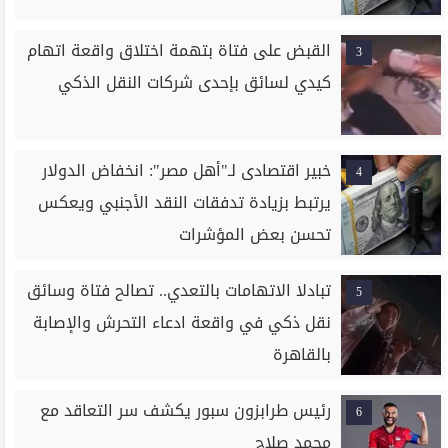
القبض على فتاة بتهمة اختلاق واقعة اتهام
3
كيدي لسائق بإحدى شركات النقل الذكي
خبير اقتصادى لـ"أهل مصر": انخفاض الدولار
4
يرتبط بزيادة تدفقات النقد الأجنبي ويعكس
تحسن بعض المؤشرات
تبادلا الاتهامات بالتعدي.. تصالح فتاة وسائق
5
نقل ذكي في واقعة ادعاء التحرش والإصابة
بالقاهرة
رئيس طرابزون سبور يكشف سر التعاقد مع
6
محمد صلاح