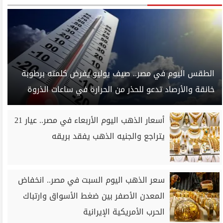
الطقس اليوم في مصر.. صيف يوليو يفرض كلمته برطوبة
خانقة والأرصاد تدعو للحذر من الحرارة في ساعات الذروة
أسعار الذهب اليوم الأربعاء في مصر.. عيار 21
يتراجع والجنيه الذهب يفقد بريقه
سعر الذهب اليوم السبت في مصر.. انخفاض
المعدن الأصفر بين ضغط الأسواق وارتباك
الحرب الأمريكية الإيرانية