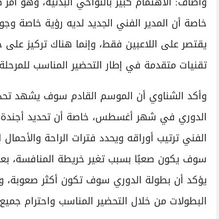
وأضاف: الاهتمام كبير بالنواحي البدنية، وهو أمر
خاصة أن المدير الفني الجديد لديه رؤية خاصة وج
يقتصر على اللاعبين فقط، وإنما هناك تركيز على
تقنيات متقدمة في إطار التحضير المناسب للمرحلة 
وأكد الشناوي أن الموسم القادم سوف يشهد تحديا
الدوري في شهر أغسطس، خاصة أن تحديد أجندة ال
الفني ترتيب أوراقه ويحدد فترات الراحة والأحمال ا
سوف يكون صعبًا بسبب تغير خريطة المنافسة، بعد
يؤكد أن بطولة الدوري سوف تكون أكثر صعوبة، و
البطولات من خلال التحضير المناسب واحترام جميع 