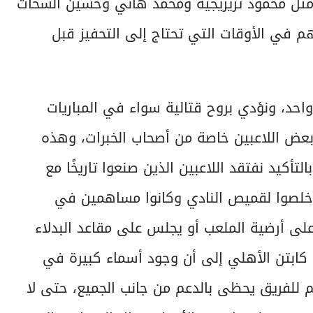
ار مثل محمود تريزيجيه ومحمد هاني وحسين الشحات
في الأوقات التي تحتاج إلى التحفيز قبل
حد، ونؤدي بروح قتالية سواء في المباريات
بعض اللاعبين خاصة من أصحاب الخبرات، وهذه
تأكيد نفتقد اللاعبين الذين صنعوا تاريخًا مع
أخلصوا لقميص النادي وكانوا مساهمين في
 على أرضية الملعب أو يجلس على مقاعد البدلاء
كابتن الأهلي إلى أن وجود أسماء كبيرة في
م للفريق يحظى بالدعم من جانب الجميع، حتى لا