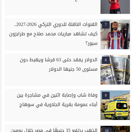
القنوات الناقلة للدوري التركي 2026-2027..
7
كيف تشاهد مباريات محمد صلاح مع طرابزون
سبور؟
الدولار يفقد حتى 63 قرشا ويهبط دون
8
مستوى 50 جنيها الدولار
وفاة شاب وإصابة اثنين في مشاجرة بين
9
أبناء عمومة بقرية الجلاوية في سوهاج
الذهب يرتفع 35 جنيهًا في مصر خلال يومين
10