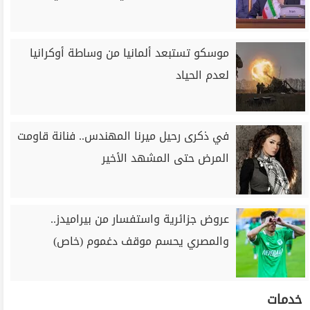
موسكو تستبعد ألمانيا من وساطة أوكرانيا
لعدم الحياد
في ذكرى رحيل ميرنا المهندس.. فنانة قاومت
المرض حتى المشهد الأخير
عروض جزائرية واستفسار من بيراميدز..
والمصري يحسم موقف دغموم (خاص)
خدمات