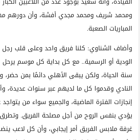
القيادة، وأنه سعيد بوجود عدد من اللاعبين الكب
ومحمد شريف ومحمد مجدي أفشة، وأن دورهم مهم 
المباريات الصعبة.
وأضاف الشناوي: كلنا فريق واحد وعلى قلب رجل وا
الودية أو الرسمية.. مع كل بداية كل موسم يرحل 
سنة الحياة، ولكن يبقى الأهلي دائمًا بمن حضر، وبال
النادي وقدموا كل ما لديهم عبر سنوات عديدة، و
إنجازات الفترة الماضية، والجميع سواء من يتواجد
يؤدي بنفس الروح من أجل مصلحة الفريق. وتطرق 
غرفة ملابس الفريق أمر إيجابي، وأن كل لاعب ينض