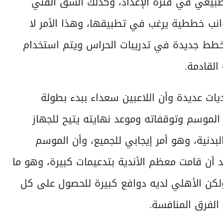
 طبيعي في فترة الإعداد، وكذلك الشق الفني
وانب خططية يرغب في تطبيقها، وهذا الأمر لا
 خطط جديدة في تدريبات الحراس ويتم استخدام
القادمة.
ت عديدة وأن اللاعبين سعداء ببدء بطولة
موسم وتوقفاته وموعد نهايته يتيح للجهاز
لبدنية، وهو أمر إيجابي للجميع، وأن الموسم
 أن قامت معظم الأندية بتدعيمات كبيرة، وهو ما
لكن الأهلي لديه دوافع كبيرة للحصول على كل
الفرق المنافسة.