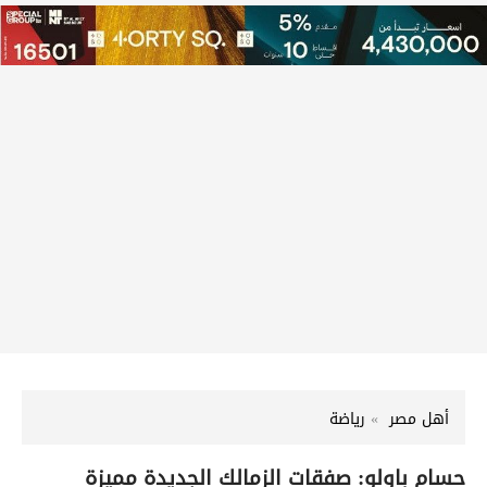
أهل مصر
رياضة
حسام باولو: صفقات الزمالك الجديدة مميزة