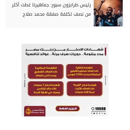
رئيس طرابزون سبور: جماهيرنا غطت أكثر
من نصف تكلفة صفقة محمد صلاح