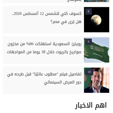
8
كسوف كلي للشمس 12 أغسطس 2026..
هل يُرى في مصر؟
9
رويترز: السعودية استهلكت 86% من مخزون
صواريخ باتريوت خلال 38 يوما من المواجهات
10
تفاصيل فيلم “مطلوب عائليًا” قبل طرحه في
دور العرض السينمائي
اهم الاخبار