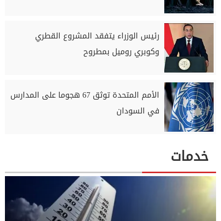
رئيس الوزراء يتفقد المشروع القطري
وكوبري روميل بمطروح
الأمم المتحدة توثق 67 هجوما على المدارس
في السودان
خدمات