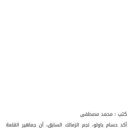
كتب :
محمد مصطفى
أكد حسام باولو، نجم الزمالك السابق، أن جماهير القلعة