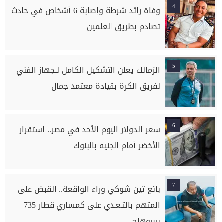
4
وفاة رائد شرطة وإصابة 6 أشخاص في حادث
تصادم بطريق العلمين
5
الزمالك يعلن التشكيل الكامل للجهاز الفني
لفريق الكرة بقيادة معتمد جمال
6
سعر الدولار اليوم الأحد في مصر.. استقرار
الأخضر أمام الجنيه بالبنوك
7
بائع تين شوكي وراء الواقعة.. القبض على
المتهم بالتـعـدي على كمساري قطار 735
بسوهاج