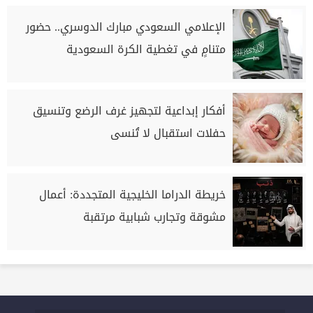
الإعلامي السعودي مبارك الدوسري.. حضور
متنامٍ في تغطية الكرة السعودية
أفكار إبداعية لتجهيز غرف الرضع وتنسيق
حفلات استقبال لا تُنسى
خريطة الدراما الخليجية المتجددة: أعمال
مشوقة وتجارب شبابية مرتقبة