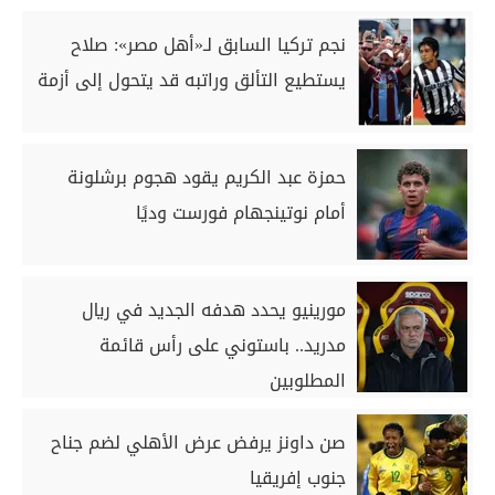
نجم تركيا السابق لـ«أهل مصر»: صلاح
يستطيع التألق وراتبه قد يتحول إلى أزمة
حمزة عبد الكريم يقود هجوم برشلونة
أمام نوتينجهام فورست وديًا
مورينيو يحدد هدفه الجديد في ريال
مدريد.. باستوني على رأس قائمة
المطلوبين
صن داونز يرفض عرض الأهلي لضم جناح
جنوب إفريقيا