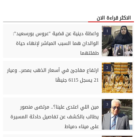
الاكثر قراءة الان
1
واعظة دينية عن قضية "عروس بورسعيد":
الوالدان هما السبب المباشر لإنهاء حياة
طفلتهما
2
ارتفاع مفاجئ في أسعار الذهب بمصر.. وعيار
21 يسجل 6115 جنيهًا
3
مين اللي اعتدى علينا؟.. مرتضى منصور
يطالب بالكشف عن تفاصيل حادثة المسيرة
على ميناء دمياط