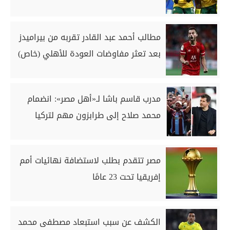
مطالب أحمد عبد القادر تقربه من بيراميدز
بعد تعثر مفاوضات العودة للأهلي (خاص)
مدرب قاسم باشا لـ«أهل مصر»: انضمام
محمد صلاح إلى طرابزون مهم لتركيا
مصر تتقدم بطلب لاستضافة نهائيات أمم
إفريقيا تحت 23 عامًا
الكشف عن سبب استبعاد مصطفى محمد