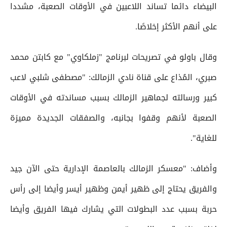
البيضاء دائما تساند اللاعبين في الأوقات الصعبة، مشددا
على أنهم الأكثر إخلاصًا.
وقال باولو في تصريحات لبرنامج "زملكاوي" مع كابتن محمد
صبري، المُذاع على قناة نادي الزمالك: "مصطفى شلبي لاعب
كبير ورسالته لجماهير الزمالك بسبب مساندته في الأوقات
الصعبة لأنهم وقفوا بجانبه، والصفقات الجديدة مميزة
للغاية".
وأضاف: "معسكر الزمالك بالعاصمة الإدارية حتى الآن جيد
والفريق يحتاج إلى ظهير أيمن وظهير أيسر وأيضا إلى رأس
حربة بسبب عدد البطولات التي يشارك فيها الفريق وأيضا