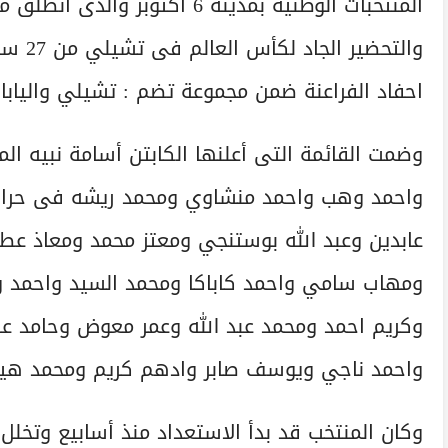
المنتخبات الوطنية بمدينة 6 أكتو
احفاد الفراعنة ضمن مجموعة تضم : تشيلي واليابان 
واحمد وهب واحمد منشاوي ومحمد ريشه فى حراس
عابدين وعبد الله بوستنجي ومعتز محمد ومعاذ عط
ومهاب سامي واحمد كاباكا ومحمد السيد واحمد 
وكريم احمد ومحمد عبد الله وعمر معوض وحامد ع
واحمد ناجي ويوسف صابر وادهم كريم ومحمد هيثم
وكان المنتخب قد بدأ الاستعداد منذ أسابيع وتخلل