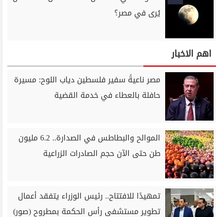
يُرى في مصر؟
اهم الاخبار
مصر ناعيةً سفير فلسطين دياب اللوح: مسيرة
حافلة بالعطاء في خدمة القضية
الموالح والبطاطس في الصدارة.. 6.2 مليون
طن حتى الآن حجم الصادرات الزراعية
تمهيدًا للافتتاح.. رئيس الوزراء يتفقد أعمال
تطوير مستشفى رأس الحكمة بمطروح (صور)