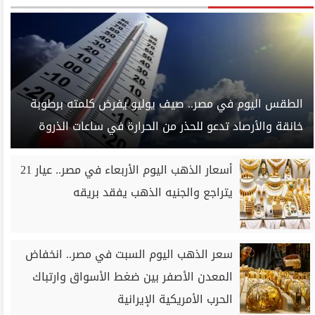
الطقس اليوم في مصر.. صيف يوليو يفرض كلمته برطوبة
خانقة والأرصاد تدعو للحذر من الحرارة في ساعات الذروة
أسعار الذهب اليوم الأربعاء في مصر.. عيار 21
يتراجع والجنيه الذهب يفقد بريقه
سعر الذهب اليوم السبت في مصر.. انخفاض
المعدن الأصفر بين ضغط الأسواق وارتباك
الحرب الأمريكية الإيرانية