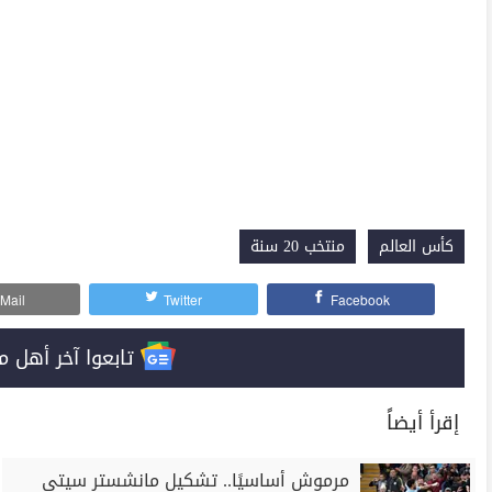
كأس العالم
منتخب 20 سنة
Mail
Twitter
Facebook
تابعوا آخر أهل مصر على 
إقرأ أيضاً
مرموش أساسيًا.. تشكيل مانشستر سيتي