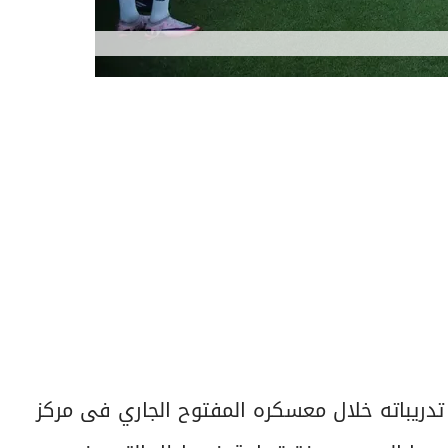
ة لكرة القدم إلى تدريباته خلال معسكره المفتوح الجاري فى مركز