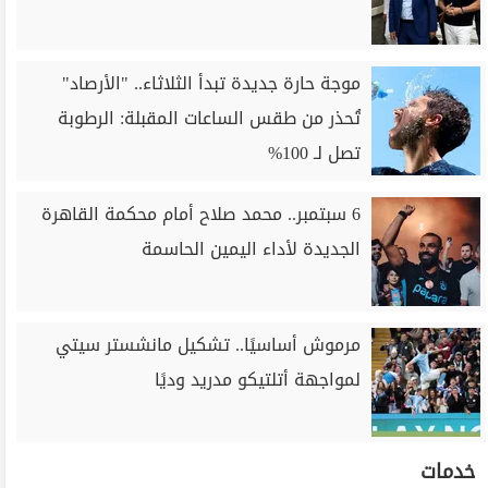
موجة حارة جديدة تبدأ الثلاثاء.. "الأرصاد"
تُحذر من طقس الساعات المقبلة: الرطوبة
تصل لـ 100%
6 سبتمبر.. محمد صلاح أمام محكمة القاهرة
الجديدة لأداء اليمين الحاسمة
مرموش أساسيًا.. تشكيل مانشستر سيتي
لمواجهة أتلتيكو مدريد وديًا
خدمات