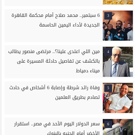
6 سبتمبر.. محمد صلاح أمام محكمة القاهرة
3
الجديدة لأداء اليمين الحاسمة
مين اللي اعتدى علينا؟.. مرتضى منصور يطالب
4
بالكشف عن تفاصيل حادثة المسيرة على
ميناء دمياط
وفاة رائد شرطة وإصابة 6 أشخاص في حادث
5
تصادم بطريق العلمين
سعر الدولار اليوم الأحد في مصر.. استقرار
6
الأخضر أمام الجنيه بالبنوك