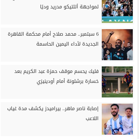
لمواجهة أتلتيكو مدريد وديًا
6 سبتمبر.. محمد صلاح أمام محكمة القاهرة
الجديدة لأداء اليمين الحاسمة
فليك يحسم موقف حمزة عبد الكريم بعد
خسارة برشلونة أمام أودينيزي
إصابة ناصر ماهر.. بيراميدز يكشف مدة غياب
اللاعب