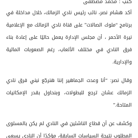
كتب :
محمد مصطفى
أكد هشام نصر، نائب رئيس نادي الزمالك، خلال مداخلة في
برنامج “ملوك الصالات” على قناة نادي الزمالك مع الإعلامية
نيرة الأحمر ، أن مجلس الإدارة يعمل حاليًا على إعادة بناء
فرق النادي في مختلف الألعاب، رغم الصعوبات المالية
والإدارية.
وقال نصر: “أنا وعدت الجماهير إننا هنرجّع نبني فرق نادي
الزمالك عشان ترجع للبطولات، وبنحاول بقدر الإمكانيات
المتاحة.”
وكشف عن أن قطاع الناشئين في النادي لم يكن بالمستوى
المطلوب نتيجة السياسات السابقة، مؤكدًا أن النادي يسعى