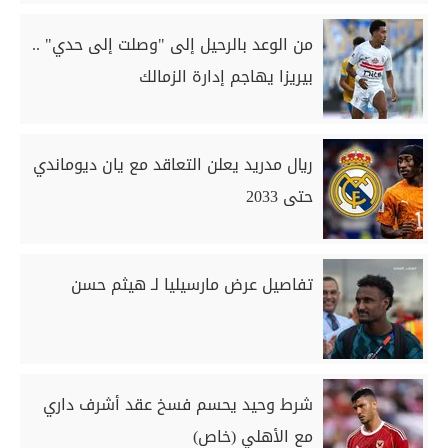
من الوعد بالرحيل إلى "وصلت إلى حدي" ..
بيريزا يهاجم إدارة الزمالك
ريال مدريد يعلن التعاقد مع يان ديوماندي
حتى 2033
تفاصيل عرض مارسيليا لـ هيثم حسن
شرط وحيد يحسم فسخ عقد أشرف داري
مع الأهلي (خاص)