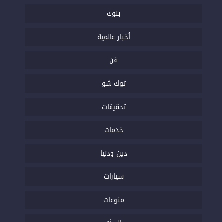
بنوك
أخبار عالمية
فن
توك شو
تحقيقات
خدمات
دين ودنيا
سيارات
منوعات