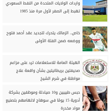
واردات الولايات المتحدة من النفط السعودي
تهبط إلى الصفر لأول مرة منذ 1985
خاص.. الزمالك يتحرك لتجديد عقد أحمد فتوح
ووضعه ضمن الفئة الأولى
الهيئة العامة للاستعلامات ترد على مزاعم
صحيفتين بريطانيتين بشأن واقعة علاج
مواطنة في شرم الشيخ
حبس طبيبين و10 صيادلة وموظفين بشركة
أدوية 15 يومًا في سوهاج لاتهامهم بتصنيع
مواد مخدرة