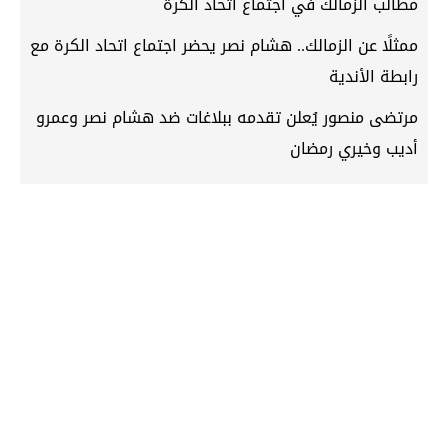
مطالب الزمالك في اجتماع اتحاد الكرة
ممثلًا عن الزمالك.. هشام نصر يحضر اجتماع اتحاد الكرة مع
رابطة الأندية
مرتضى منصور يُعلن تقدمه ببلاغات ضد هشام نصر وعمرو
أديب وخيري رمضان