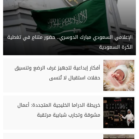
الإعلامي السعودي مبارك الدوسري.. حضور متنامٍ في تغطية
الكرة السعودية
أفكار إبداعية لتجهيز غرف الرضع وتنسيق
حفلات استقبال لا تُنسى
خريطة الدراما الخليجية المتجددة: أعمال
مشوقة وتجارب شبابية مرتقبة