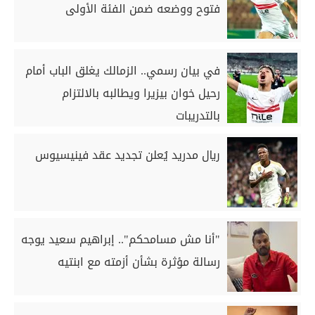
فتوح ووضعه ضمن الفئة الأولى
في بيان رسمي.. الزمالك يغلق الباب أمام
رحيل خوان بيزيرا ويطالبه بالالتزام
بالتدريبات
ريال مدريد يُعلن تجديد عقد فينيسيوس
"أنا مش مسامحكم".. إبراهيم سعيد يوجه
رسالة مؤثرة بشأن أزمته مع ابنتيه