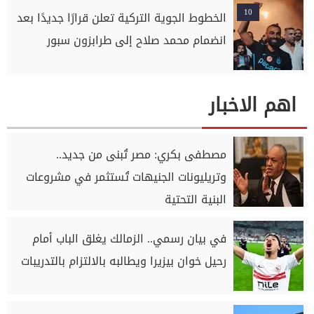
10
الخطوط الجوية التركية تعلن قرارًا جديدًا بعد
انضمام محمد صلاح إلى طرابزون سبور
اهم الاخبار
مصطفى بكري: مصر تُبنى من جديد..
وتريليونات الجنيهات تُستثمر في مشروعات
البنية التحتية
في بيان رسمي.. الزمالك يغلق الباب أمام
رحيل خوان بيزيرا ويطالبه بالالتزام بالتدريبات