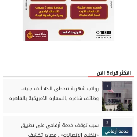
الاكثر قراءة الان
1
رواتب شهرية تتخطى الـ43 ألف جنيه..
وظائف شاغرة بالسفارة الأمريكية بالقاهرة
2
سبب توقف خدمة أرقامي على تطبيق
«تنظيم الاتصالات».. مصادر تكشف