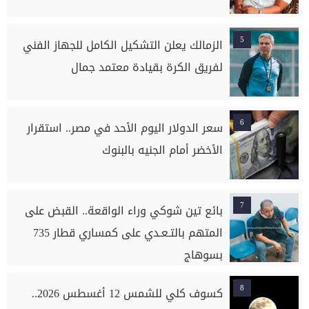
5
الزمالك يعلن التشكيل الكامل للجهاز الفني
لفريق الكرة بقيادة معتمد جمال
6
سعر الدولار اليوم الأحد في مصر.. استقرار
الأخضر أمام الجنيه بالبنوك
7
بائع تين شوكي وراء الواقعة.. القبض على
المتهم بالتـعـدي على كمساري قطار 735
بسوهاج
8
كسوف كلي للشمس 12 أغسطس 2026..