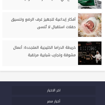
أفكار إبداعية لتجهيز غرف الرضع وتنسيق
حفلات استقبال لا تُنسى
خريطة الدراما الخليجية المتجددة: أعمال
مشوقة وتجارب شبابية مرتقبة
اخر الاخبار
أخبار مصر