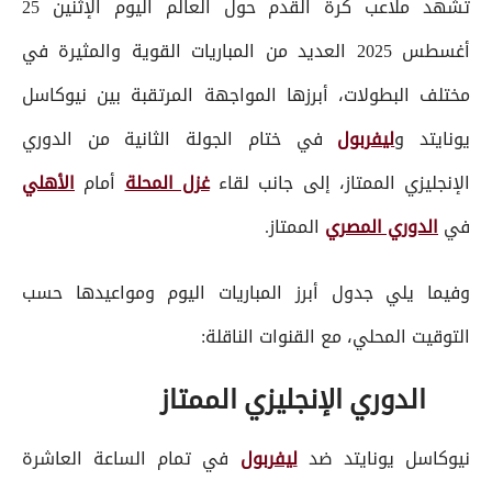
تشهد ملاعب كرة القدم حول العالم اليوم الإثنين 25
أغسطس 2025 العديد من المباريات القوية والمثيرة في
مختلف البطولات، أبرزها المواجهة المرتقبة بين نيوكاسل
يونايتد و
ليفربول
في ختام الجولة الثانية من الدوري
الإنجليزي الممتاز، إلى جانب لقاء
غزل المحلة
أمام
الأهلي
في
الدوري المصري
الممتاز.
وفيما يلي جدول أبرز المباريات اليوم ومواعيدها حسب
التوقيت المحلي، مع القنوات الناقلة:
الدوري الإنجليزي الممتاز
نيوكاسل يونايتد ضد
ليفربول
في تمام الساعة العاشرة