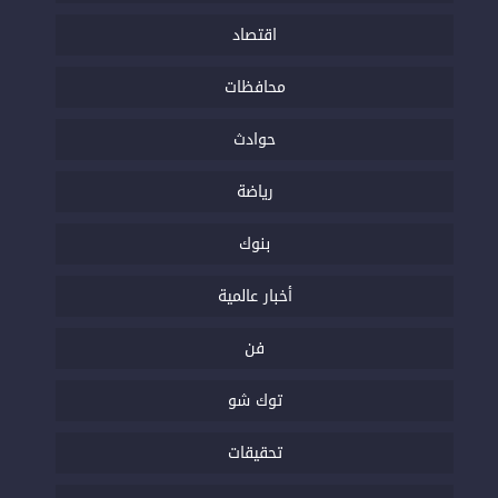
اقتصاد
محافظات
حوادث
رياضة
بنوك
أخبار عالمية
فن
توك شو
تحقيقات