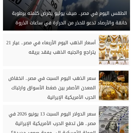
الطقس اليوم في مصر.. صيف يوليو يفرض كلمته برطوبة
خانقة والأرصاد تدعو للحذر من الحرارة في ساعات الذروة
أسعار الذهب اليوم الأربعاء في مصر.. عيار 21
يتراجع والجنيه الذهب يفقد بريقه
سعر الذهب اليوم السبت في مصر.. انخفاض
المعدن الأصفر بين ضغط الأسواق وارتباك
الحرب الأمريكية الإيرانية
سعر الدولار اليوم السبت 13 يونيو 2026 في
مصر.. هل تدفع الحرب الأمريكية الإيرانية
العملة الأمريكية إلى موجة صعود جديدة؟