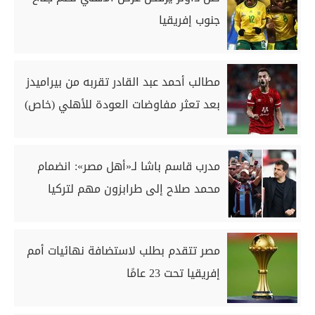
جنوب إفريقيا
مطالب أحمد عبد القادر تقربه من بيراميدز
بعد تعثر مفاوضات العودة للأهلي (خاص)
مدرب قاسم باشا لـ«أهل مصر»: انضمام
محمد صلاح إلى طرابزون مهم لتركيا
مصر تتقدم بطلب لاستضافة نهائيات أمم
إفريقيا تحت 23 عامًا