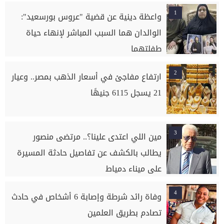
1
واعظة دينية عن قضية "عروس بورسعيد":
الوالدان هما السبب المباشر لإنهاء حياة
طفلتهما
2
ارتفاع مفاجئ في أسعار الذهب بمصر.. وعيار
21 يسجل 6115 جنيهًا
3
مين اللي اعتدى علينا؟.. مرتضى منصور
يطالب بالكشف عن تفاصيل حادثة المسيرة
على ميناء دمياط
4
وفاة رائد شرطة وإصابة 6 أشخاص في حادث
تصادم بطريق العلمين