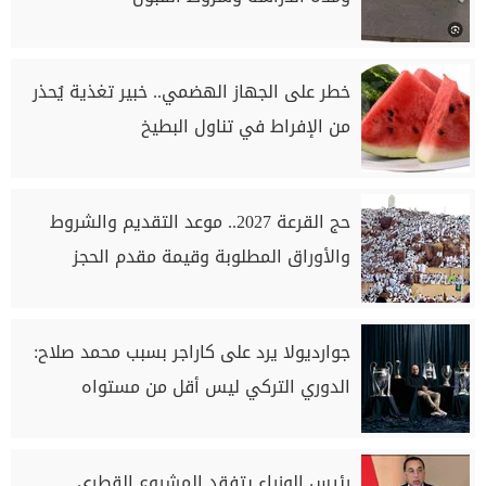
خطر على الجهاز الهضمي.. خبير تغذية يُحذر
من الإفراط في تناول البطيخ
حج القرعة 2027.. موعد التقديم والشروط
والأوراق المطلوبة وقيمة مقدم الحجز
جوارديولا يرد على كاراجر بسبب محمد صلاح:
الدوري التركي ليس أقل من مستواه
رئيس الوزراء يتفقد المشروع القطري