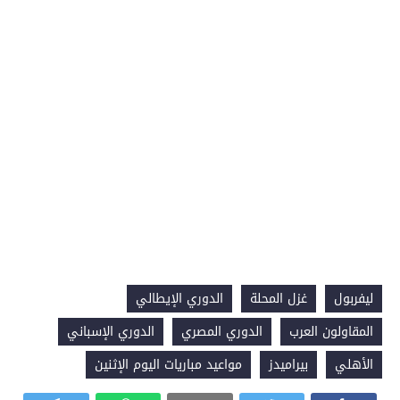
ليفربول
غزل المحلة
الدوري الإيطالي
المقاولون العرب
الدوري المصري
الدوري الإسباني
الأهلي
بيراميدز
مواعيد مباريات اليوم الإثنين