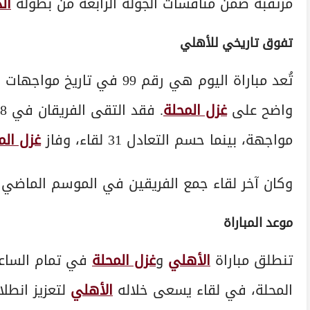
مرتقبة ضمن منافسات الجولة الرابعة من بطولة
ال
تفوق تاريخي للأهلي
تُعد مباراة اليوم هي رقم 99 في تاريخ مواجهات الفريقين في الدوري، حيث يتفوق
واضح على
غزل المحلة
. فقد التقى الفريقان في 98 مباراة سابقة، حقق خلالها
مواجهة، بينما حسم التعادل 31 لقاء، وفاز
غزل الم
وكان آخر لقاء جمع الفريقين في الموسم الماضي
موعد المباراة
تنطلق مباراة
الأهلي
و
غزل المحلة
في تمام الساعة
المحلة، في لقاء يسعى خلاله
الأهلي
لتعزيز انطل