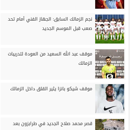
نجم الزمالك السابق: الجهاز الفني أمام تحد
صعب قبل الموسم الجديد
موقف عبد الله السعيد من العودة لتدريبات
الزمالك
موقف شيكو بانزا يثير القلق داخل الزمالك
قصر محمد صلاح الجديد في طرابزون بعد