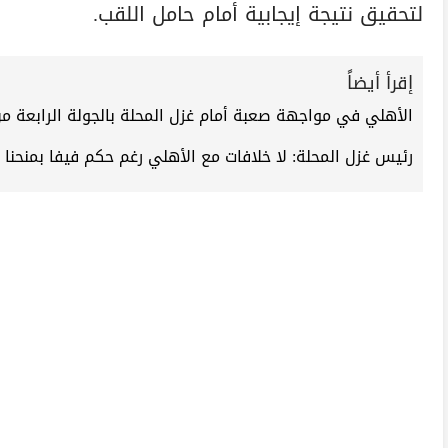
لتحقيق نتيجة إيجابية أمام حامل اللقب.
إقرأ أيضاً
الأهلي في مواجهة صعبة أمام غزل المحلة بالجولة الرابعة م
رئيس غزل المحلة: لا خلافات مع الأهلي رغم حكم فيفا بمنحنا 96 ألف دولار