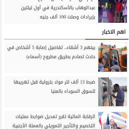
عبدالوهاب بالأسكندرية في أول ليلتين
بإيرادات وصلت 100 ألف جنيه
اهم الاخبار
بينهم 3 أشقاء.. تفاصيل إصابة 5 أشخاص في
حادث تصادم بطريق مطروح (أسماء)
ضبط 13 ألف لتر مواد بترولية قبل تهريبها
للسوق السوداء بالمنيا
الرقابة المالية تقرر تعديل ضوابط عمليات
التخصيم والتأجير التمويلي بالعملة الأجنبية