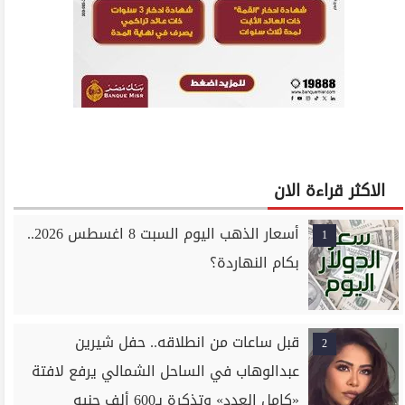
الاكثر قراءة الان
أسعار الذهب اليوم السبت 8 اغسطس 2026..
1
بكام النهاردة؟
قبل ساعات من انطلاقه.. حفل شيرين
2
عبدالوهاب في الساحل الشمالي يرفع لافتة
«كامل العدد» وتذكرة بـ600 ألف جنيه