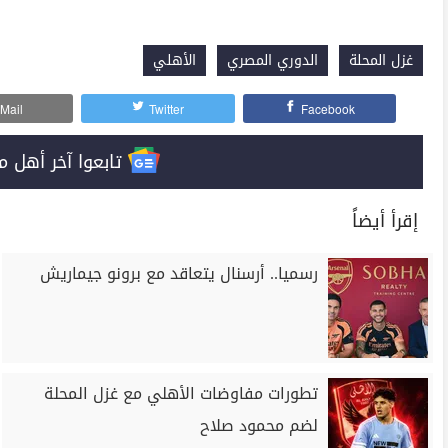
غزل المحلة
الدوري المصري
الأهلي
Mail
Twitter
Facebook
تابعوا آخر أهل مصر على 
إقرأ أيضاً
رسميا.. أرسنال يتعاقد مع برونو جيماريش
تطورات مفاوضات الأهلي مع غزل المحلة
لضم محمود صلاح