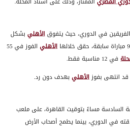
دوري المصري
الممتاز، وذلك على استاد المحلة.
الأهلي
بشكل
الأهلي
الفوز في 55
حلة
في 12 مناسبة فقط.
 قد انتهى بفوز
الأهلي
بهدف دون رد.
 السادسة مساءً بتوقيت القاهرة، على ملعب
اقته في الدوري، بينما يطمح أصحاب الأرض