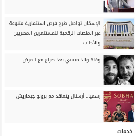
الإسكان تواصل طرح فرص استثمارية متنوعة
عبر المنصات الرقمية للمستثمرين المصريين
والأجانب
وفاة والد ميسي بعد صراع مع المرض
رسميا.. أرسنال يتعاقد مع برونو جيماريش
خدمات