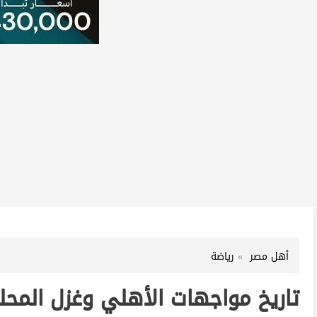
أهل مصر
رياضة
تاريخ مواجهات الأهلي وغزل المح