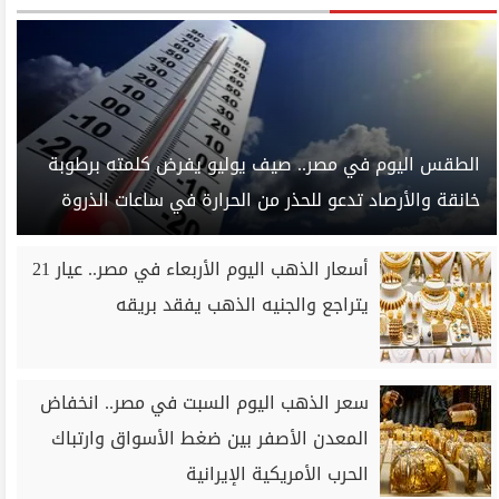
الطقس اليوم في مصر.. صيف يوليو يفرض كلمته برطوبة
خانقة والأرصاد تدعو للحذر من الحرارة في ساعات الذروة
أسعار الذهب اليوم الأربعاء في مصر.. عيار 21
يتراجع والجنيه الذهب يفقد بريقه
سعر الذهب اليوم السبت في مصر.. انخفاض
المعدن الأصفر بين ضغط الأسواق وارتباك
الحرب الأمريكية الإيرانية