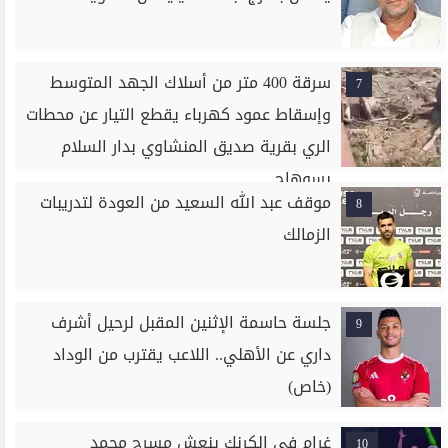
سرقة 400 متر من أسلاك الجهد المتوسط
7
وإسقاط عمود كهرباء يقطع التيار عن محطات
الري بقرية صديق المنشاوي بدار السلام
بسوهاج
موقف عبد الله السعيد من العودة لتدريبات
8
الزمالك
جلسة حاسمة الإثنين المقبل لرحيل أشرف
9
داري عن الأهلي.. اللاعب يقترب من الوداد
(خاص)
غرام في الكرنك ينعش مسرح محمد
10