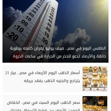
الطقس اليوم في مصر.. صيف يوليو يفرض كلمته برطوبة
خانقة والأرصاد تدعو للحذر من الحرارة في ساعات الذروة
أسعار الذهب اليوم الأربعاء في مصر.. عيار 21
يتراجع والجنيه الذهب يفقد بريقه
سعر الذهب اليوم السبت في مصر.. انخفاض
المعدن الأصفر بين ضغط الأسواق وارتباك