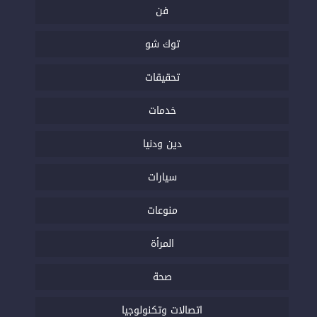
فن
توك شو
تحقيقات
خدمات
دين ودنيا
سيارات
منوعات
المرأة
صحة
اتصالات وتكنولوجيا