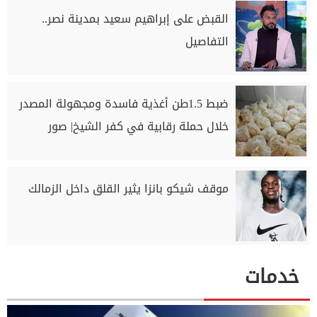
القبض على إبراهيم سعيد بمدينة نصر..
التفاصيل
ضبط 1.5طن أغذية فاسدة ومجهولة المصدر
خلال حملة رقابية في كفر الشيخ| صور
موقف شيكو بانزا يثير القلق داخل الزمالك
خدمات