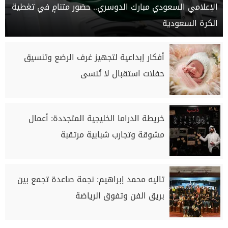
الإعلامي السعودي مبارك الدوسري.. حضور متنامٍ في تغطية
الكرة السعودية
أفكار إبداعية لتجهيز غرف الرضع وتنسيق
حفلات استقبال لا تُنسى
خريطة الدراما الخليجية المتجددة: أعمال
مشوقة وتجارب شبابية مرتقبة
تاليه محمد إبراهيم: نجمة صاعدة تجمع بين
بريق الفن وتفوق الرياضة