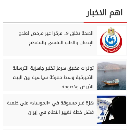
اهم الاخبار
الصحة تغلق 19 مركزا غير مرخص لعلاج
الإدمان والطب النفسي بالمقطم
توترات مضيق هرمز تختبر جاهزية الترسانة
الأميركية وسط معركة سياسية بين البيت
الأبيض وخصومه
هزة غير مسبوقة في «الموساد» على خلفية
فشل خطة تغيير النظام في إيران