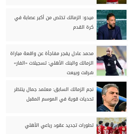
ميدو: الزمالك تخلص من أكبر عصابة في
كرة القدم
محمد عادل يفجر مفاجأة عن واقعة مباراة
الزمالك والبنك الأهلي: تسجيلات «الفار»
سُرقت وبيعت
نجم الزمالك السابق: معتمد جمال ينتظر
تحديات قوية في الموسم المقبل
تطورات تجديد عقود رباعي الأهلي