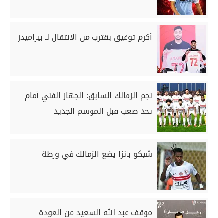
أكرم توفيق يقترب من الانتقال لـ بيراميدز
نجم الزمالك السابق: الجهاز الفني أمام
تحد صعب قبل الموسم الجديد
شيكو بانزا يضع الزمالك في ورطة
موقف عبد الله السعيد من العودة