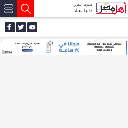
مشرف التحرير
داليا عماد