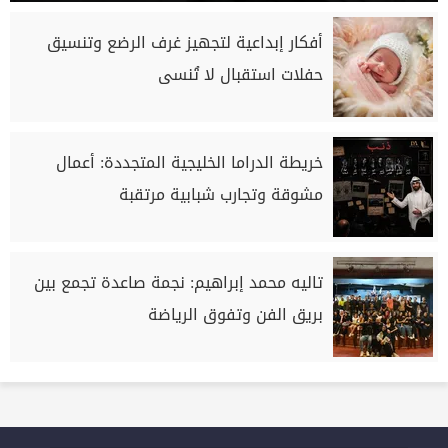
أفكار إبداعية لتجهيز غرف الرضع وتنسيق
حفلات استقبال لا تُنسى
خريطة الدراما الخليجية المتجددة: أعمال
مشوقة وتجارب شبابية مرتقبة
تاليه محمد إبراهيم: نجمة صاعدة تجمع بين
بريق الفن وتفوق الرياضة