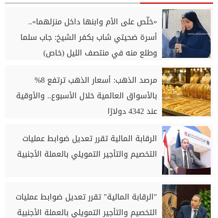
«خلّص على الأم وابنها داخل منزلهما»..
أسرة ضحيتي شاب بكفر الشيخ: جاب سلما
وطلع منه في منتصف الليل (خاص)
مرصد الذهب: أسعار الذهب ترتفع 8%
بالأسواق العالمية خلال الأسبوع.. والأوقية
عند 4342 دولارًا
الرقابة المالية تقرر تعديل ضوابط عمليات
التخصيم والتأجير التمويلي بالعملة الأجنبية
"الرقابة المالية" تقرر تعديل ضوابط عمليات
التخصيم والتأجير التمويلي بالعملة الأجنبية