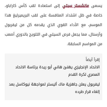
يسعى
مانشستر سيتي
إلى استعادة لقب كأس كاراباو،
خاصة في ظل اشتداد المنافسة على لقب البريميرليغ هذا
الموسم، مع الأداء القوي الذي يقدمه كل من ليفربول
وآرسنال، مما يجعل فرص السيتي في التتويج بالدوري أصعب
من المواسم السابقة.
إقرأ أيضاً
الاتحاد الإنجليزي يهنئ هاني أبو ريدة برئاسة الاتحاد
المصري لكرة القدم
ليفربول يعلن جاهزية ماك أليستر لمواجهة نيوكاسل بعد
إلغاء قرار طرده