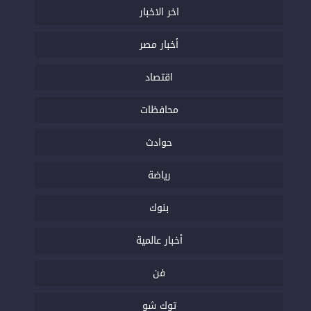
اخر الاخبار
أخبار مصر
اقتصاد
محافظات
حوادث
رياضة
بنوك
أخبار عالمية
فن
توك شو