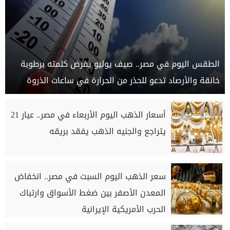
الطقس اليوم في مصر.. صيف يوليو يفرض كلمته برطوبة
خانقة والأرصاد تدعو للحذر من الحرارة في ساعات الذروة
أسعار الذهب اليوم الأربعاء في مصر.. عيار 21
يتراجع والجنيه الذهب يفقد بريقه
سعر الذهب اليوم السبت في مصر.. انخفاض
المعدن الأصفر بين ضغط الأسواق وارتباك
الحرب الأمريكية الإيرانية