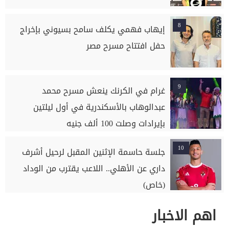
8
إيهاب فهمي يكلف سامح بسيوني بإخراج
حفل افتتاح مسرح مصر
9
غرام في الكرنك ينعش مسرح محمد
عبدالوهاب بالأسكندرية في أول ليلتين
بإيرادات وصلت 100 ألف جنيه
10
جلسة حاسمة الإثنين المقبل لرحيل أشرف
داري عن الأهلي.. اللاعب يقترب من الوداد
(خاص)
اهم الاخبار