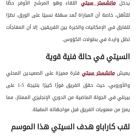
يدخل
مانشستر سيتي
اللقاء وهو المرشح الأوفر حظًا
للتأهل، خاصة أن المباراة تُعد سهلة نسبيًا على الورق، نظرًا
للفارق في الإمكانيات والخبرة بين الفريقين، إلا أن المفاجآت
تظل واردة في بطولات الكؤوس.
السيتي في حالة فنية قوية
يعيش
مانشستر سيتي
فترة مميزة على الصعيدين المحلي
والأوروبي، حيث حقق الفريق فوزًا كبيرًا بنتيجة 5-1 على
بيرنلي في الجولة الماضية من الدوري الإنجليزي الممتاز، مما
يعزز من معنويات الفريق قبل مواجهاته المقبلة.
لقب كاراباو هدف السيتي هذا الموسم