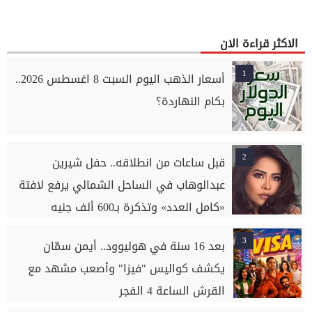
الاكثر قراءة الان
1
أسعار الذهب اليوم السبت 8 اغسطس 2026..
بكام النهاردة؟
2
قبل ساعات من انطلاقه.. حفل شيرين
عبدالوهاب في الساحل الشمالي يرفع لافتة
«كامل العدد» وتذكرة بـ600 ألف جنيه
3
بعد 16 سنة في هوليوود.. أيمن سمّان
يكشف كواليس "فيزا" وأصعب مشهد مع
القرش الساعة 4 الفجر