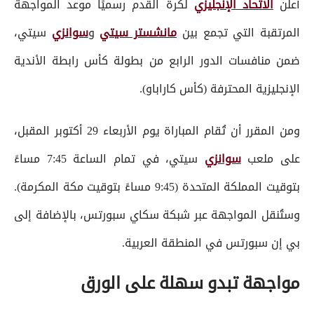
أعلن
الاتحاد الإنجليزي
لكرة القدم رسميًا موعد المواجهة
المرتقبة التي تجمع بين
مانشستر سيتي
و
سوانزي
سيتي،
ضمن منافسات الدور الرابع من بطولة كأس رابطة الأندية
الإنجليزية المحترفة (كأس كاراباو).
ومن المقرر أن تُقام المباراة يوم الأربعاء 29 أكتوبر المقبل،
على ملعب
سوانزي
سيتي، في تمام الساعة 7:45 مساءً
بتوقيت المملكة المتحدة (9:45 مساءً بتوقيت مكة المكرمة).
وستُنقل المواجهة عبر شبكة سكاي سبورتس، بالإضافة إلى
بي إن سبورتس في المنطقة العربية.
مواجهة تبدو سهلة على الورق