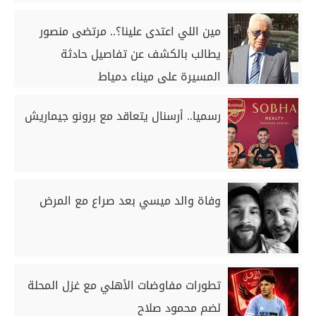
مين اللي اعتدى علينا؟.. مرتضى منصور
يطالب بالكشف عن تفاصيل حادثة
المسيرة على ميناء دمياط
رسميا.. أرسنال يتعاقد مع برونو جيماريش
وفاة والد ميسي بعد صراع مع المرض
تطورات مفاوضات الأهلي مع غزل المحلة
لضم محمود صلاح