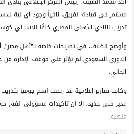
أكد محمد الضيف، رئيس المركز الإعلامي بنادي الف
مستمر في قيادة الفريق، نافياً وجود أي نية للاستغ
تدريب النادي الأهلي المصري خلفًا للإسباني خوسيه
وأوضح الضيف، في تصريحات خاصة لـ"أهل مصر", أن 
الدوري السعودي لم تؤثر على موقف الإدارة من جو
الحالي.
وكانت تقارير إعلامية قد ربطت اسم جوميز بتدريب 
مدير فني جديد، إلا أن تأكيدات مسؤولي الفتح حس
منصبه.