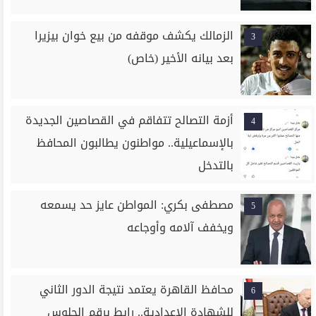
الزمالك يكشف موقفه من بيع خوان بيزيرا
3
بعد بيانه الأخير (خاص)
أزمة التصالح تتفاقم في القصاصين الجديدة
4
بالإسماعيلية.. مواطنون يطالبون المحافظ
بالتدخل
مصطفى بكري: المواطن عايز حد يسمعه
5
ويخفف آلامه وأوجاعه
محافظ القاهرة يعتمد نتيجة الدور الثاني
6
للشهادة الإعدادية.. رابط برقم الجلوس