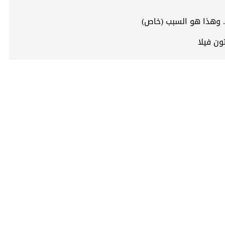
 وهذا هو السبب (خاص)
ن فيلا