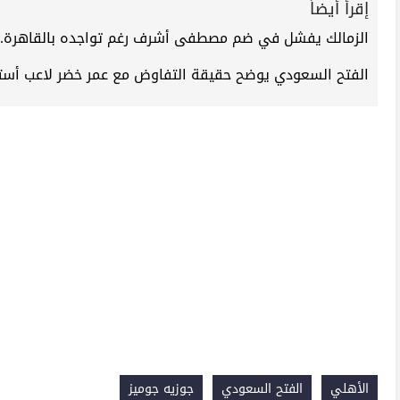
إقرأ أيضاً
الزمالك يفشل في ضم مصطفى أشرف رغم تواجده بالقاهرة..
الفتح السعودي يوضح حقيقة التفاوض مع عمر خضر لاعب أستو
الأهلي
الفتح السعودي
جوزيه جوميز