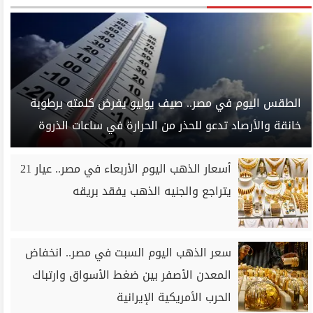
الطقس اليوم في مصر.. صيف يوليو يفرض كلمته برطوبة
خانقة والأرصاد تدعو للحذر من الحرارة في ساعات الذروة
أسعار الذهب اليوم الأربعاء في مصر.. عيار 21
يتراجع والجنيه الذهب يفقد بريقه
سعر الذهب اليوم السبت في مصر.. انخفاض
المعدن الأصفر بين ضغط الأسواق وارتباك
الحرب الأمريكية الإيرانية