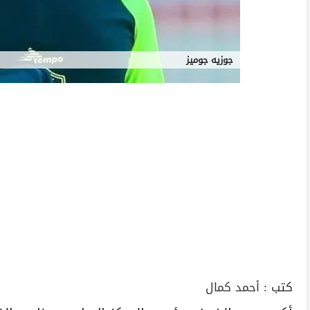
جوزيه جوميز
كتب :
أحمد كمال