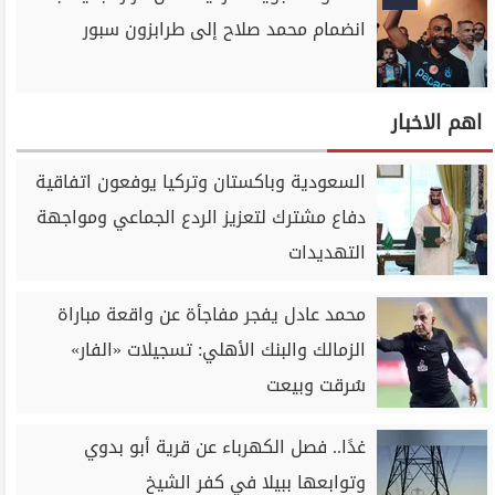
انضمام محمد صلاح إلى طرابزون سبور
اهم الاخبار
السعودية وباكستان وتركيا يوفعون اتفاقية
دفاع مشترك لتعزيز الردع الجماعي ومواجهة
التهديدات
محمد عادل يفجر مفاجأة عن واقعة مباراة
الزمالك والبنك الأهلي: تسجيلات «الفار»
سُرقت وبيعت
غدًا.. فصل الكهرباء عن قرية أبو بدوي
وتوابعها ببيلا في كفر الشيخ