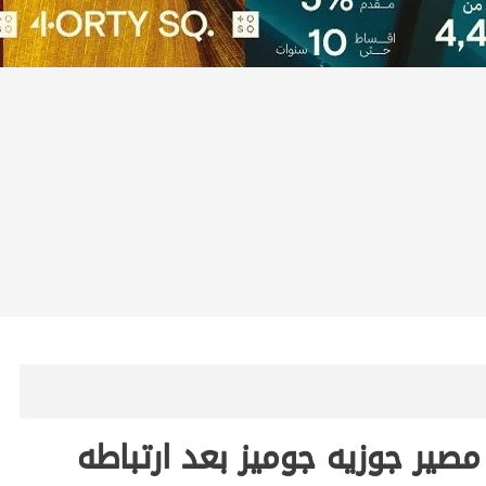
ير جوزيه جوميز بعد ارتباطه