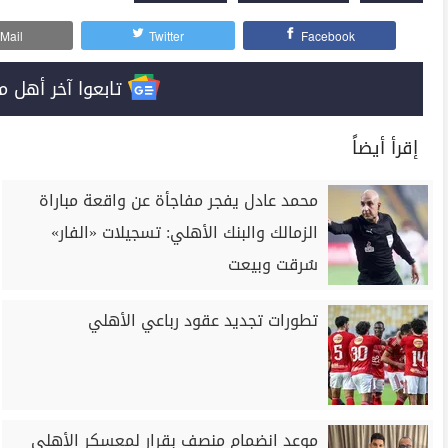
Mail
Twitter
Facebook
تابعوا آخر أهل مصر على 
إقرأ أيضاً
محمد عادل يفجر مفاجأة عن واقعة مباراة
الزمالك والبنك الأهلي: تسجيلات «الفار»
سُرقت وبيعت
تطورات تجديد عقود رباعي الأهلي
موعد انضمام منصف بقرار لمعسكر الأهلي