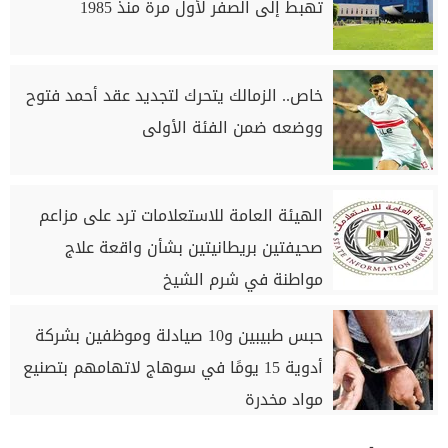
تهبط إلى الصفر لأول مرة منذ 1985
خاص.. الزمالك يتحرك لتجديد عقد أحمد فتوح
ووضعه ضمن الفئة الأولى
الهيئة العامة للاستعلامات ترد على مزاعم
صحيفتين بريطانيتين بشأن واقعة علاج
مواطنة في شرم الشيخ
حبس طبيبين و10 صيادلة وموظفين بشركة
أدوية 15 يومًا في سوهاج لاتهامهم بتصنيع
مواد مخدرة