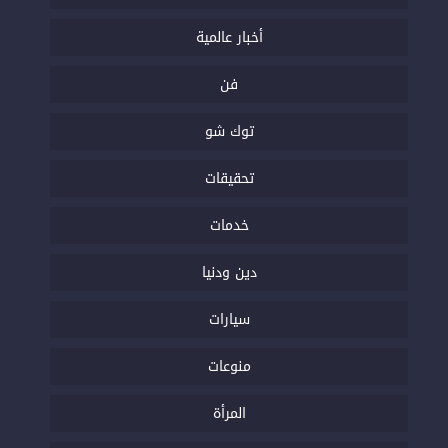
أخبار عالمية
فن
توك شو
تحقيقات
خدمات
دين ودنيا
سيارات
منوعات
المرأة