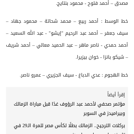
مصدق – أحمد فتوح - محمود بنتايج.
خط الوسط : أحمد ربيع – محمد شحاتة – محمود جهاد –
سيف جعفر – أحمد عبد الرحيم "إيشو" - عبد الله السعيد –
أحمد حمدي - ناصر ماهر – عبد الحميد معالي – أحمد شريف
– شيكو بانزا - خوان بيزيرا.
خط الهجوم : عدي الدباغ - سيف الجزيري – عمرو ناصر.
إقرأ أيضاً
مؤتمر صحفي لأحمد عبد الرؤوف غدًا قبل مباراة الزمالك
وبيراميدز في السوبر
بركلات الترجيح.. الزمالك بطلًا لكأس مصر للمرة الـ29 في