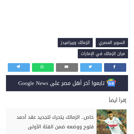
السوبر المصري
الزمالك وبيراميدز
مران الزمالك في الإمارات
تابعوا آخر أهل مصر على Google News
إقرأ أيضاً
خاص.. الزمالك يتحرك لتجديد عقد أحمد
فتوح ووضعه ضمن الفئة الأولى