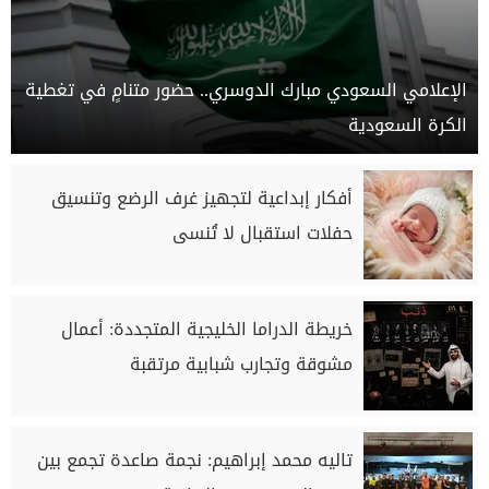
الإعلامي السعودي مبارك الدوسري.. حضور متنامٍ في تغطية
الكرة السعودية
أفكار إبداعية لتجهيز غرف الرضع وتنسيق
حفلات استقبال لا تُنسى
خريطة الدراما الخليجية المتجددة: أعمال
مشوقة وتجارب شبابية مرتقبة
تاليه محمد إبراهيم: نجمة صاعدة تجمع بين