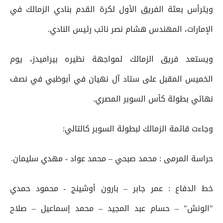
ويترأس بعثة الفريق الأول لكرة القدم بنادي الزمالك في
الإمارات، المهندس هشام نصر نائب رئيس النادي.
‏ويستعد فريق الزمالك لمواجهة نظيره بيراميدز، يوم
الخميس المقبل على ستاد آل نهيان في أبوظبي في نصف
نهائي بطولة كأس السوبر المصري.
وجاءت قائمة الزمالك لبطولة السوبر كالتالي:
حراسة المرمى : محمد صبحي – محمد عواد - مهدي سليمان.
خط الدفاع : عمر جابر – بارون أوشينج - محمود حمدي
"الونش" – حسام عبد المجيد – محمد إسماعيل – صلاح