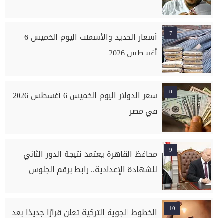
7
أسعار الحديد والأسمنت اليوم الخميس 6
أغسطس 2026
8
سعر الدولار اليوم الخميس 6 أغسطس 2026
في مصر
9
محافظ القاهرة يعتمد نتيجة الدور الثاني
للشهادة الإعدادية.. رابط برقم الجلوس
10
الخطوط الجوية التركية تعلن قرارًا جديدًا بعد