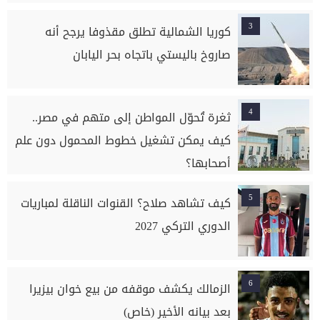
3
كوريا الشمالية تطلق مقذوفا يرجح أنه
صاروخ باليستي باتجاه بحر اليابان
4
ثغرة تُحوّل المواطن إلى متهم في مصر..
كيف يمكن تشغيل خطوط المحمول دون علم
أصحابها؟
5
كيف تشاهد صلاح؟ القنوات الناقلة لمباريات
الدوري التركي 2027
6
الزمالك يكشف موقفه من بيع خوان بيزيرا
بعد بيانه الأخير (خاص)