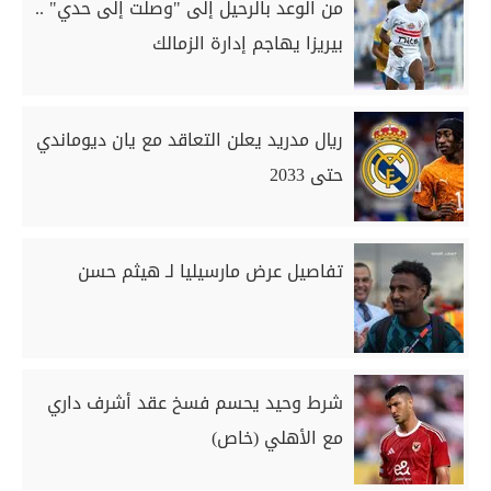
من الوعد بالرحيل إلى "وصلت إلى حدي" ..
بيريزا يهاجم إدارة الزمالك
ريال مدريد يعلن التعاقد مع يان ديوماندي
حتى 2033
تفاصيل عرض مارسيليا لـ هيثم حسن
شرط وحيد يحسم فسخ عقد أشرف داري
مع الأهلي (خاص)