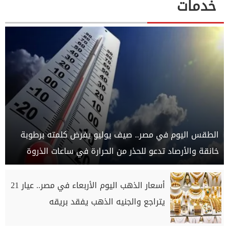
خدمات
الطقس اليوم في مصر.. صيف يوليو يفرض كلمته برطوبة
خانقة والأرصاد تدعو للحذر من الحرارة في ساعات الذروة
أسعار الذهب اليوم الأربعاء في مصر.. عيار 21
يتراجع والجنيه الذهب يفقد بريقه