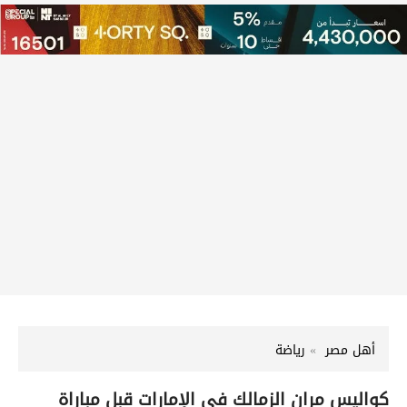
أهل مصر
رياضة
كواليس مران الزمالك في الإمارات قبل مباراة