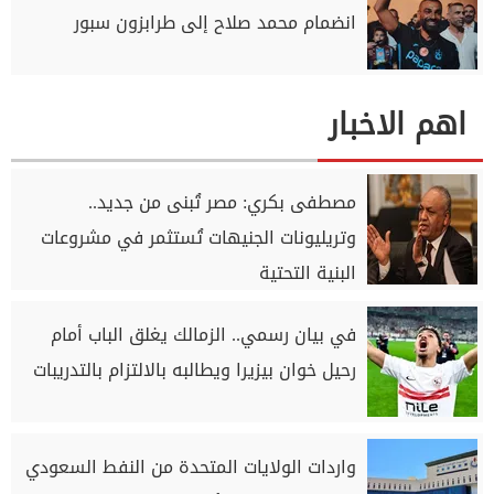
انضمام محمد صلاح إلى طرابزون سبور
اهم الاخبار
مصطفى بكري: مصر تُبنى من جديد..
وتريليونات الجنيهات تُستثمر في مشروعات
البنية التحتية
في بيان رسمي.. الزمالك يغلق الباب أمام
رحيل خوان بيزيرا ويطالبه بالالتزام بالتدريبات
واردات الولايات المتحدة من النفط السعودي