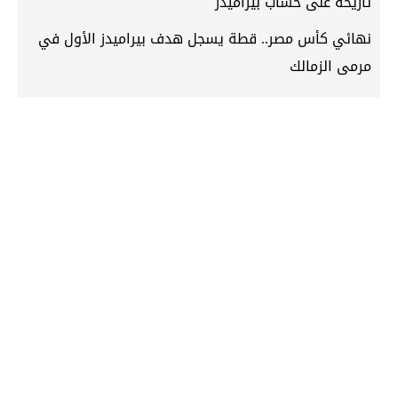
تاريخه على حساب بيراميدز
نهائي كأس مصر.. قطة يسجل هدف بيراميدز الأول في
مرمى الزمالك