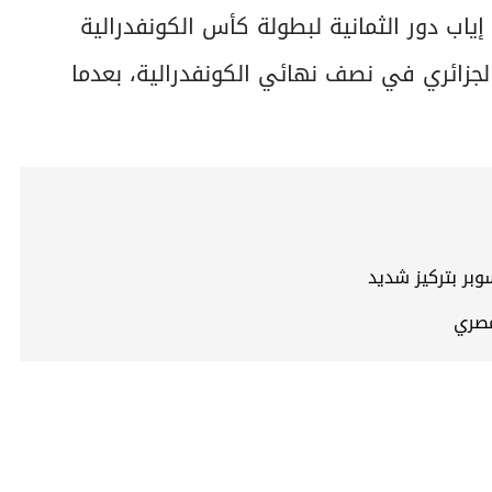
ياب دور الثمانية لبطولة كأس الكونفدرالية
الجزائري في نصف نهائي الكونفدرالية، بعدما
وبر بتركيز شديد
مصري