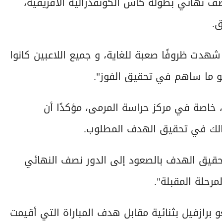
ف نهائي بطولة كأس الكونفدرالية الأفريقية،
ق.
 شهدت ظروفًا صعبة للغاية، و جميع اللاعبين كانوا
و ما ساهم في تحقيق الفوز".
، خاصة في مركز حراسة المرمى، مؤكدًا أن
مالك في تحقيق الهدف المطلوب.
ي تحقيق الهدف بالصعود إلى الدور نصف النهائي
مرحلة المقبلة".
 برازفيل بثنائية مقابل هدف المباراة التي أقيمت