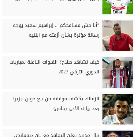
"أنا مش مسامحكم".. إبراهيم سعيد يوجه
رسالة مؤثرة بشأن أزمته مع ابنتيه
كيف تشاهد صلاح؟ القنوات الناقلة لمباريات
الدوري التركي 2027
الزمالك يكشف موقفه من بيع خوان بيزيرا
بعد بيانه الأخير (خاص)
ريال مدريد يعلن التعاقد مع يان ديوماندي