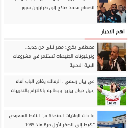
انضمام محمد صلاح إلى طرابزون سبور
اهم الاخبار
مصطفى بكري: مصر تُبنى من جديد..
وتريليونات الجنيهات تُستثمر في مشروعات
البنية التحتية
في بيان رسمي.. الزمالك يغلق الباب أمام
رحيل خوان بيزيرا ويطالبه بالالتزام بالتدريبات
واردات الولايات المتحدة من النفط السعودي
تهبط إلى الصفر لأول مرة منذ 1985