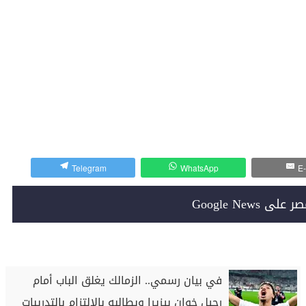
Telegram
WhatsApp
E-
Google News
في بيان رسمي.. الزمالك يغلق الباب أمام
رحيل خوان بيزيرا ويطالبه بالالتزام بالتدريبات