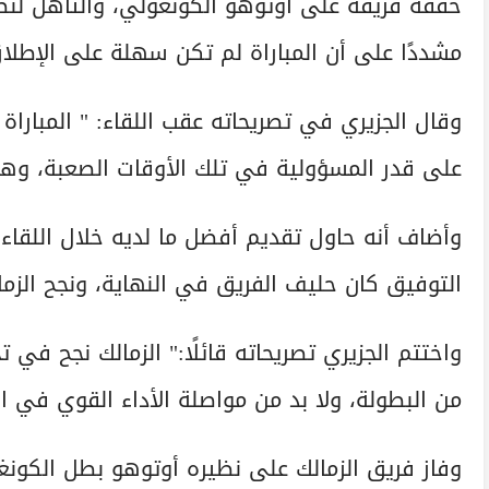
حققه فريقه على أوتوهو الكونغولي، والتأهل لنص
مشددًا على أن المباراة لم تكن سهلة على الإطلا
وقال الجزيري في تصريحاته عقب اللقاء: " المباراة
على قدر المسؤولية في تلك الأوقات الصعبة، وه
وأضاف أنه حاول تقديم أفضل ما لديه خلال اللقاء
التوفيق كان حليف الفريق في النهاية، ونجح الز
واختتم الجزيري تصريحاته قائلًا:" الزمالك نجح ف
من البطولة، ولا بد من مواصلة الأداء القوي في ال
وفاز فريق الزمالك على نظيره أوتوهو بطل الكونغو