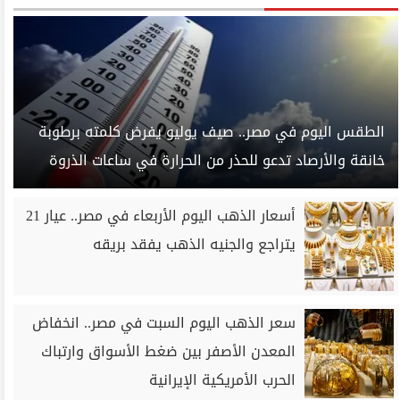
الطقس اليوم في مصر.. صيف يوليو يفرض كلمته برطوبة
خانقة والأرصاد تدعو للحذر من الحرارة في ساعات الذروة
أسعار الذهب اليوم الأربعاء في مصر.. عيار 21
يتراجع والجنيه الذهب يفقد بريقه
سعر الذهب اليوم السبت في مصر.. انخفاض
المعدن الأصفر بين ضغط الأسواق وارتباك
الحرب الأمريكية الإيرانية