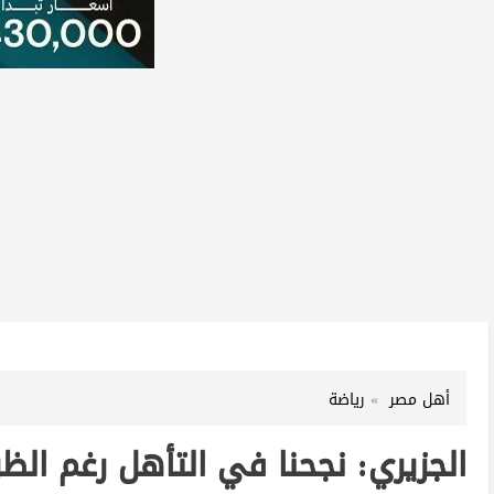
أهل مصر
رياضة
الجزيري: نجحنا في التأهل رغم الظ