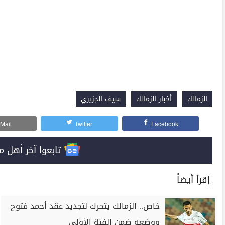
الزمالك
أخبار الزمالك
سيف الجزيري
Mail
Twitter
Facebook
تابعوا آخر أهل مصر على 
إقرأ أيضاً
خاص.. الزمالك يتحرك لتجديد عقد أحمد فتوح
ووضعه ضمن الفئة الأولى