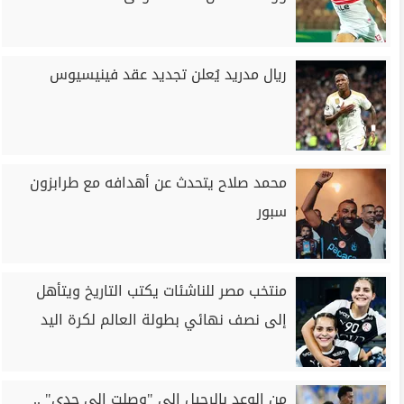
ريال مدريد يُعلن تجديد عقد فينيسيوس
محمد صلاح يتحدث عن أهدافه مع طرابزون
سبور
منتخب مصر للناشئات يكتب التاريخ ويتأهل
إلى نصف نهائي بطولة العالم لكرة اليد
من الوعد بالرحيل إلى "وصلت إلى حدي" ..