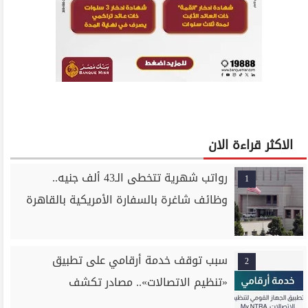
الاكثر قراءة الان
رواتب شهرية تتخطى الـ43 ألف جنيه..
1
وظائف شاغرة بالسفارة الأمريكية بالقاهرة
سبب توقف خدمة أرقامي على تطبيق
2
«تنظيم الاتصالات».. مصادر تكشف