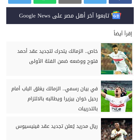
تابعوا آخر أهل مصر على Google News
إقرأ أيضاً
خاص.. الزمالك يتحرك لتجديد عقد أحمد
فتوح ووضعه ضمن الفئة الأولى
في بيان رسمي.. الزمالك يغلق الباب أمام
رحيل خوان بيزيرا ويطالبه بالالتزام
بالتدريبات
ريال مدريد يُعلن تجديد عقد فينيسيوس