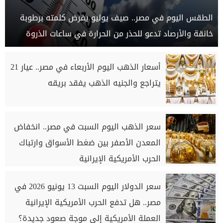
الطقس اليوم في مصر.. صيف يوليو يفرض كلمته برطوبة
خانقة والأرصاد تدعو للحذر من الحرارة في ساعات الذروة
أسعار الذهب اليوم الأربعاء في مصر.. عيار 21
يتراجع والجنيه الذهب يفقد بريقه
سعر الذهب اليوم السبت في مصر.. انخفاض
المعدن الأصفر بين ضغط الأسواق وارتباك
الحرب الأمريكية الإيرانية
سعر الدولار اليوم السبت 13 يونيو 2026 في
مصر.. هل تدفع الحرب الأمريكية الإيرانية
العملة الأمريكية إلى موجة صعود جديدة؟