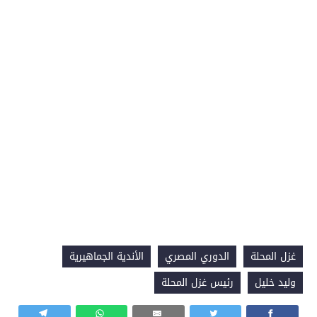
غزل المحلة
الدوري المصري
الأندية الجماهيرية
وليد خليل
رئيس غزل المحلة