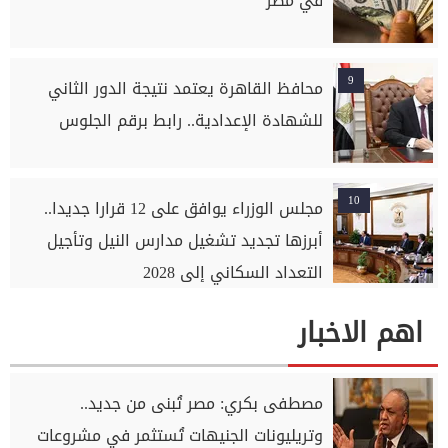
في مصر
9
محافظ القاهرة يعتمد نتيجة الدور الثاني
للشهادة الإعدادية.. رابط برقم الجلوس
10
مجلس الوزراء يوافق على 12 قرارا جديدا..
أبرزها تجديد تشغيل مدارس النيل وتأجيل
التعداد السكاني إلى 2028
اهم الاخبار
مصطفى بكري: مصر تُبنى من جديد..
وتريليونات الجنيهات تُستثمر في مشروعات