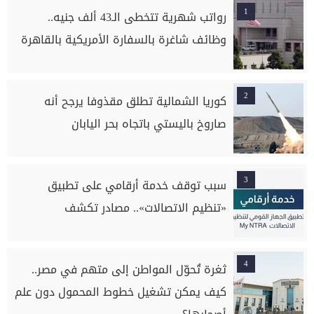
1
رواتب شهرية تتخطى الـ43 ألف جنيه..
وظائف شاغرة بالسفارة الأمريكية بالقاهرة
2
كوريا الشمالية تطلق مقذوفا يرجح أنه
صاروخ باليستي باتجاه بحر اليابان
3
سبب توقف خدمة أرقامي على تطبيق
«تنظيم الاتصالات».. مصادر تكشف
4
ثغرة تُحوّل المواطن إلى متهم في مصر..
كيف يمكن تشغيل خطوط المحمول دون علم