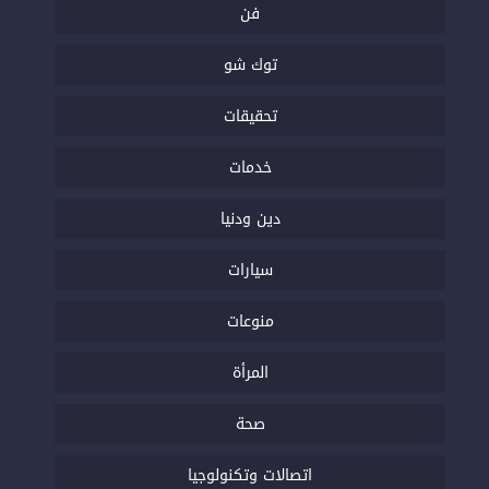
فن
توك شو
تحقيقات
خدمات
دين ودنيا
سيارات
منوعات
المرأة
صحة
اتصالات وتكنولوجيا