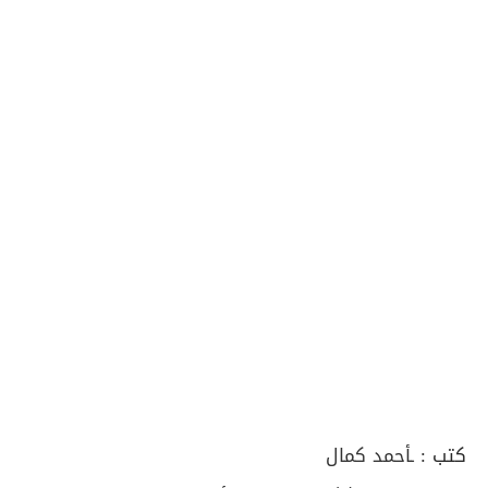
كتب :
ـأحمد كمال