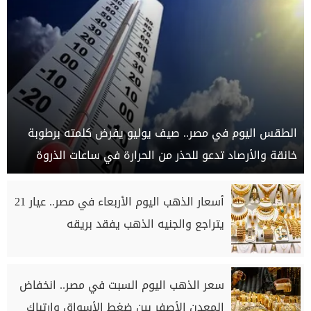
الطقس اليوم في مصر.. صيف يوليو يفرض كلمته برطوبة
خانقة والأرصاد تدعو للحذر من الحرارة في ساعات الذروة
أسعار الذهب اليوم الأربعاء في مصر.. عيار 21
يتراجع والجنيه الذهب يفقد بريقه
سعر الذهب اليوم السبت في مصر.. انخفاض
المعدن الأصفر بين ضغط الأسواق وارتباك