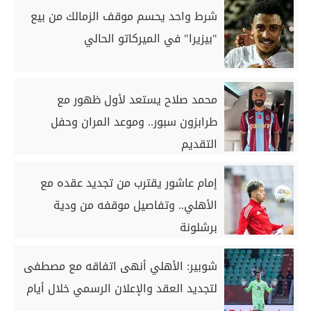
شرط واحد يحسم موقف الزمالك من بيع
"بيزيرا" في الميركاتو الحالي
محمد صلاح يستعد لأول ظهور مع
طرابزون سبور.. وموعد المران وحفل
التقديم
إمام عاشور يقترب من تجديد عقده مع
الأهلي.. وتفاصيل موقفه من ودية
برشلونة
شوبير: الأهلي أنهى اتفاقه مع مصطفى
لتجديد العقد والإعلان الرسمي خلال أيام