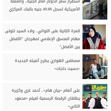
استقرار سعر الدولار أمام الجنيه.. والعملة
الأمريكية تسجل 49.88 جنيه بالبنك المركزي
8
للمرة الثانية على التوالي.. ولاء السيد تتولى
مهام المنسق الإعلامي لمهرجان "الأفضل
بين الأفضل"
9
مصطفى الهواري يطرح أغنيته الجديدة
«حسيت حاجات»
10
على أنغام «بيان هام».. أحمد غزي وكزبرة
يطلقان الرقصة الرسمية لفيلم «محمود
التاني»