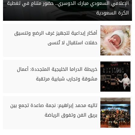
الإعلامي السعودي مبارك الدوسري.. حضور متنامٍ في تغطية
الكرة السعودية
أفكار إبداعية لتجهيز غرف الرضع وتنسيق
حفلات استقبال لا تُنسى
خريطة الدراما الخليجية المتجددة: أعمال
مشوقة وتجارب شبابية مرتقبة
تاليه محمد إبراهيم: نجمة صاعدة تجمع بين
بريق الفن وتفوق الرياضة