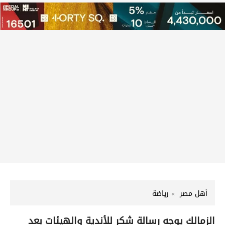
أهل مصر
رياضة
الزمالك يوجه رسالة شكر للأندية والهيئات بعد