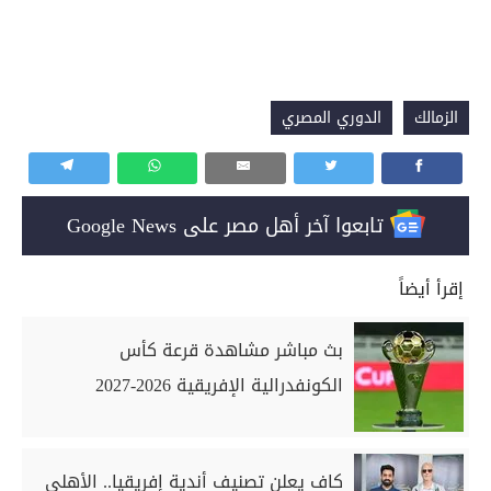
الزمالك
الدوري المصري
تابعوا آخر أهل مصر على Google News
إقرأ أيضاً
بث مباشر مشاهدة قرعة كأس
الكونفدرالية الإفريقية 2026-2027
كاف يعلن تصنيف أندية إفريقيا.. الأهلي