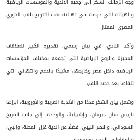
وجه الزمالك الشكر إلى جميع الأندية والمؤسسات الرياضية
والهيئات التي حرصت على تهنئته عقب التتويج بلقب الدوري
المصري الممتاز.
وأكد النادي، في بيان رسمي، تقديره الكبير للعلاقات
المميزة والروح الرياضية التي تجمعه بمختلف المؤسسات
الرياضية داخل مصر وخارجها، مشيدًا بالدعم والتهاني التي
تلقاها بعد حصد اللقب.
وشمل بيان الشكر عددًا من الأندية العربية والأوروبية، أبرزها
باريس سان جيرمان، وإشبيلية، والوحدة، إلى جانب المريخ
السوداني، والنصر الليبي، فضلًا عن أندية غزل المحلة، وإنبي،
والمقاولون العرب، وسموحة.