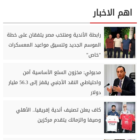
اهم الاخبار
رابطة الأندية ومنتخب مصر يتفقان على خطة
الموسم الجديد وتنسيق مواعيد المعسكرات
"خاص"
مدبولي: مخزون السلع الأساسية آمن
واحتياطي النقد الأجنبي يقفز إلى 56.3 مليار
دولار
كاف يعلن تصنيف أندية إفريقيا.. الأهلي
وصيفا والزمالك يتقدم مركزين