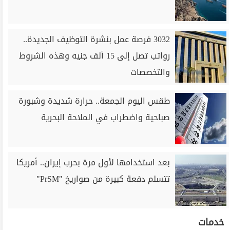
3032 فرصة عمل بنشرة التوظيف الجديدة..
رواتب تصل إلى 15 ألف جنيه وهذه الشروط
والتخصصات
طقس اليوم الجمعة.. حرارة شديدة وشبورة
صباحية واضطراب في الملاحة البحرية
بعد استخدامها لأول مرة بحرب إيران.. أمريكا
تتسلم دفعة كبيرة من صواريخ "PrSM"
خدمات