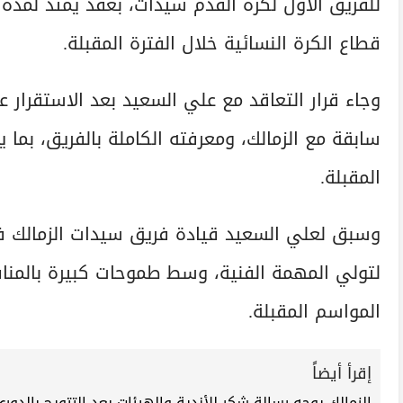
للفريق الأول لكرة القدم سيدات، بعقد يمتد لمدة
قطاع الكرة النسائية خلال الفترة المقبلة.
وجاء قرار التعاقد مع علي السعيد بعد الاستقرار 
سابقة مع الزمالك، ومعرفته الكاملة بالفريق، بما
المقبلة.
وسبق لعلي السعيد قيادة فريق سيدات الزمالك في
لتولي المهمة الفنية، وسط طموحات كبيرة بالمنا
المواسم المقبلة.
إقرأ أيضاً
الزمالك يوجه رسالة شكر للأندية والهيئات بعد التتويج بالدور