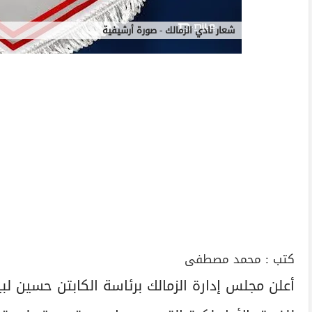
شعار نادي الزمالك - صورة أرشيفية
كتب :
محمد مصطفى
أعلن مجلس إدارة الزمالك برئاسة الكابتن حسين لبي