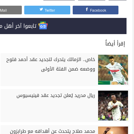
Mail
Twitter
Facebook
تابعوا آخر أهل مصر على 
إقرأ أيضاً
خاص.. الزمالك يتحرك لتجديد عقد أحمد فتوح
ووضعه ضمن الفئة الأولى
ريال مدريد يُعلن تجديد عقد فينيسيوس
محمد صلاح يتحدث عن أهدافه مع طرابزون