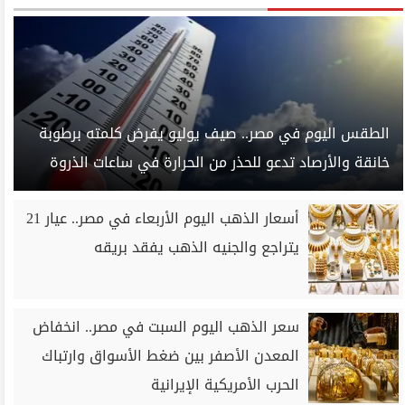
الطقس اليوم في مصر.. صيف يوليو يفرض كلمته برطوبة
خانقة والأرصاد تدعو للحذر من الحرارة في ساعات الذروة
أسعار الذهب اليوم الأربعاء في مصر.. عيار 21
يتراجع والجنيه الذهب يفقد بريقه
سعر الذهب اليوم السبت في مصر.. انخفاض
المعدن الأصفر بين ضغط الأسواق وارتباك
الحرب الأمريكية الإيرانية