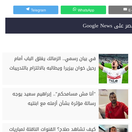
Telegram
WhatsApp
E-
Google News
في بيان رسمي.. الزمالك يغلق الباب أمام
رحيل خوان بيزيرا ويطالبه بالالتزام بالتدريبات
"أنا مش مسامحكم".. إبراهيم سعيد يوجه
رسالة مؤثرة بشأن أزمته مع ابنتيه
كيف تشاهد صلاح؟ القنوات الناقلة لمباريات