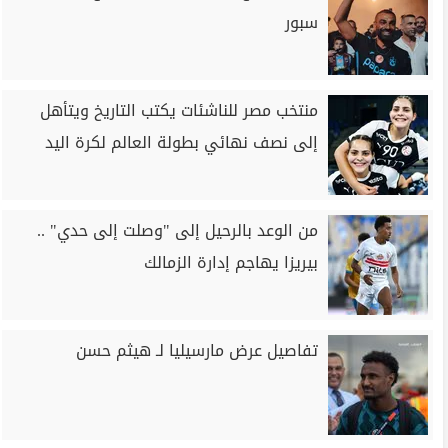
سبور
منتخب مصر للناشئات يكتب التاريخ ويتأهل
إلى نصف نهائي بطولة العالم لكرة اليد
من الوعد بالرحيل إلى "وصلت إلى حدي" ..
بيريزا يهاجم إدارة الزمالك
تفاصيل عرض مارسيليا لـ هيثم حسن