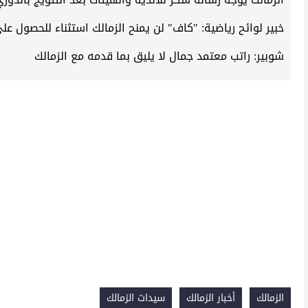
خبير لوائح رياضية: "كاف" لن يمنح الزمالك استثناء للحصول ع
شوبير: راتب معتمد جمال لا يليق بما قدمه مع الزمالك
الزمالك
أخبار الزمالك
سيدات الزمالك