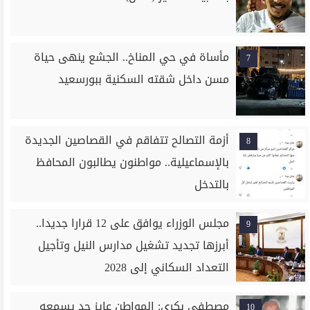
مأساة في حي المناخ.. الجشع ينهى حياة
7
مسن داخل شقته السكنية ببورسعيد
أزمة التصالح تتفاقم في القصاصين الجديدة
8
بالإسماعيلية.. مواطنون يطالبون المحافظ
بالتدخل
مجلس الوزراء يوافق على 12 قرارا جديدا..
9
أبرزها تجديد تشغيل مدارس النيل وتأجيل
التعداد السكاني إلى 2028
مصطفى بكري: المواطن عايز حد يسمعه
10