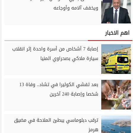
ويخفف آلامه وأوجاعه
اهم الاخبار
إصابة 7 أشخاص من أسرة واحدة إثر انقلاب
سيارة ملاكي بصحراوي المنيا
بعد تفشي الكوليرا في تشاد.. وفاة 13
شخصا وإصابة 240 آخرين
ترقب دبلوماسي يبطئ الملاحة في مضيق
هرمز