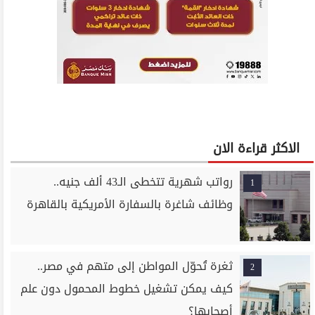
الاكثر قراءة الان
رواتب شهرية تتخطى الـ43 ألف جنيه..
1
وظائف شاغرة بالسفارة الأمريكية بالقاهرة
ثغرة تُحوّل المواطن إلى متهم في مصر..
2
كيف يمكن تشغيل خطوط المحمول دون علم
أصحابها؟