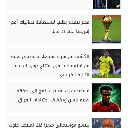
مصر تتقدم بطلب لاستضافة نهائيات أمم
إفريقيا تحت 23 عامًا
الكشف عن سبب استبعاد مصطفى محمد
من قائمة نانت في افتتاح دوري الدرجة
الثانية الفرنسي
مساعد مدرب سيلتيك يلمح إلى صفقة
هيثم حسن ويكشف احتياجات الفريق
بيتسو موسيماني مديرًا فنيًا لمنتخب جنوب