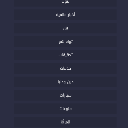
بنوك
أخبار عالمية
فن
توك شو
تحقيقات
خدمات
دين ودنيا
سيارات
منوعات
المرأة