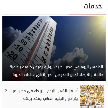
خدمات
الطقس اليوم في مصر.. صيف يوليو يفرض كلمته برطوبة
خانقة والأرصاد تدعو للحذر من الحرارة في ساعات الذروة
أسعار الذهب اليوم الأربعاء في مصر.. عيار 21
يتراجع والجنيه الذهب يفقد بريقه