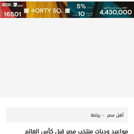
أهل مصر
رياضة
مواعيد وديات منتخب مصر قبل كأس العالم