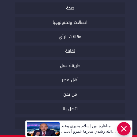
صحة
اتصالات وتكنولوجيا
مقالات الرأي
ثقافة
طريقة عمل
أهل مصر
من نحن
اتصل بنا
السياسة التحريرية
مناظرة بين إسلام بحيري وعبد
عاجل
الله رشدي يديرها عمرو أديب..
قريبا | أهل مصر