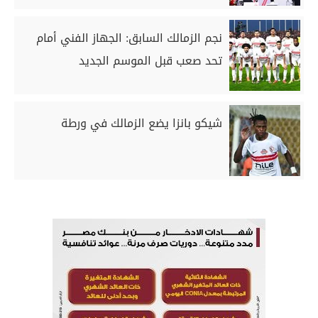
نجم الزمالك السابق: الجهاز الفني أمام
تحد صعب قبل الموسم الجديد
شيكو بانزا يضع الزمالك في ورطة