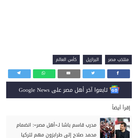
منتخب مصر
البرازيل
كأس العالم
تابعوا آخر أهل مصر على Google News
إقرأ أيضاً
مدرب قاسم باشا لـ«أهل مصر»: انضمام
محمد صلاح إلى طرابزون مهم لتركيا