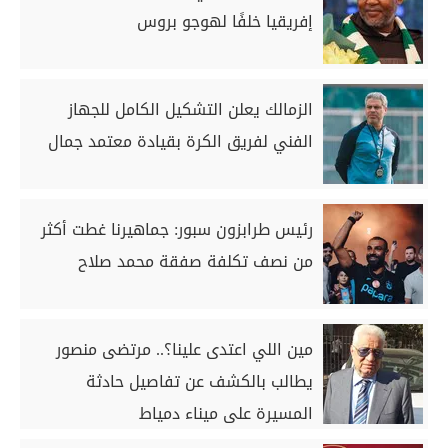
إفريقيا خلفًا لهوجو بروس
الزمالك يعلن التشكيل الكامل للجهاز
الفني لفريق الكرة بقيادة معتمد جمال
رئيس طرابزون سبور: جماهيرنا غطت أكثر
من نصف تكلفة صفقة محمد صلاح
مين اللي اعتدى علينا؟.. مرتضى منصور
يطالب بالكشف عن تفاصيل حادثة
المسيرة على ميناء دمياط