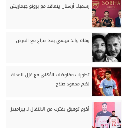
رسميا.. أرسنال يتعاقد مع برونو جيماريش
وفاة والد ميسي بعد صراع مع المرض
تطورات مفاوضات الأهلي مع غزل المحلة
لضم محمود صلاح
أكرم توفيق يقترب من الانتقال لـ بيراميدز