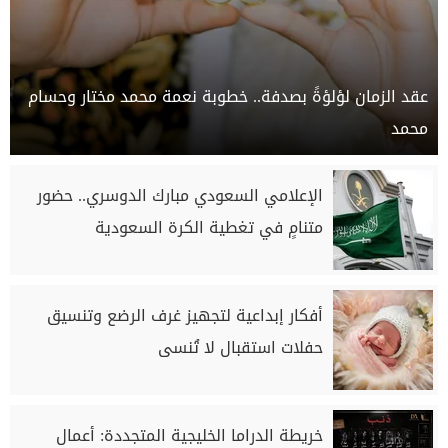
عقد الزمان لؤلؤةً بصدفة.. خطوبة نعمة محمد مختار وحسام
محمد
الإعلامي السعودي مبارك الدوسري.. حضور
متنامٍ في تغطية الكرة السعودية
أفكار إبداعية لتجهيز غرف الرضع وتنسيق
حفلات استقبال لا تُنسى
خريطة الدراما الخليجية المتجددة: أعمال