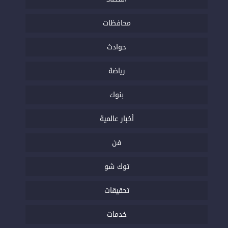
محافظات
حوادث
رياضة
بنوك
أخبار عالمية
فن
توك شو
تحقيقات
خدمات