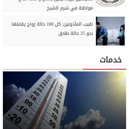
مواطنة في شرم الشيخ
نقيب المأذونين: كل 100 حالة زواج يقابلها
نحو 25 حالة طلاق
خدمات