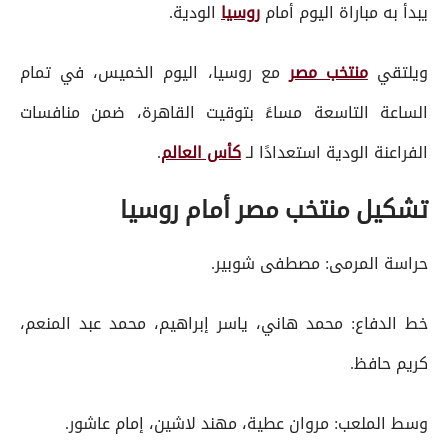
يبدأ به مباراة اليوم أمام
روسيا
الودية.
ويلتقي
منتخب مصر
مع روسيا، اليوم الخميس، في تمام
الساعة التاسعة مساءً بتوقيت القاهرة، ضمن منافسات
الفراعنة الودية استعدادًا لـ
كأس العالم
.
تشكيل منتخب مصر أمام روسيا
حراسة المرمى: مصطفى شوبير.
خط الدفاع: محمد هاني، ياسر إبراهيم، محمد عبد المنعم،
كريم حافظ.
وسط الملعب: مروان عطية، مهند لاشين، إمام عاشور.