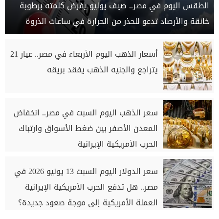
الطقس اليوم في مصر.. صيف يوليو يفرض كلمته برطوبة
خانقة والأرصاد تدعو للحذر من الحرارة في ساعات الذروة
أسعار الذهب اليوم الأربعاء في مصر.. عيار 21
يتراجع والجنيه الذهب يفقد بريقه
سعر الذهب اليوم السبت في مصر.. انخفاض
المعدن الأصفر بين ضغط الأسواق وارتباك
الحرب الأمريكية الإيرانية
سعر الدولار اليوم السبت 13 يونيو 2026 في
مصر.. هل تدفع الحرب الأمريكية الإيرانية
العملة الأمريكية إلى موجة صعود جديدة؟