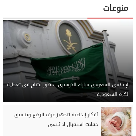
منوعات
الإعلامي السعودي مبارك الدوسري.. حضور متنامٍ في تغطية
الكرة السعودية
أفكار إبداعية لتجهيز غرف الرضع وتنسيق
حفلات استقبال لا تُنسى