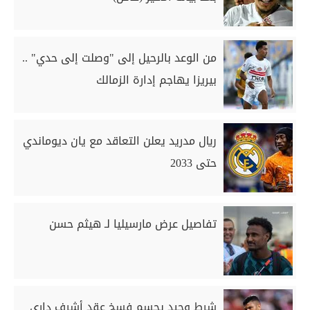
من الوعد بالرحيل إلى "وصلت إلى حدي" ..
بيريزا يهاجم إدارة الزمالك
ريال مدريد يعلن التعاقد مع يان ديوماندي
حتى 2033
تفاصيل عرض مارسيليا لـ هيثم حسن
شرط وحيد يحسم فسخ عقد أشرف داري