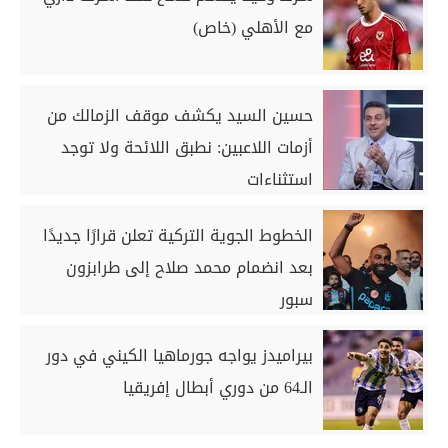
مع الأهلي (خاص)
حسين السيد يكشف موقف الزمالك من
أزمات اللاعبين: نطبق اللائحة ولا توجد
استثناءات
الخطوط الجوية التركية تعلن قرارًا جديدًا
بعد انضمام محمد صلاح إلى طرابزون
سبور
بيراميدز يواجه جورماهيا الكيني في دور
الـ64 من دوري أبطال إفريقيا