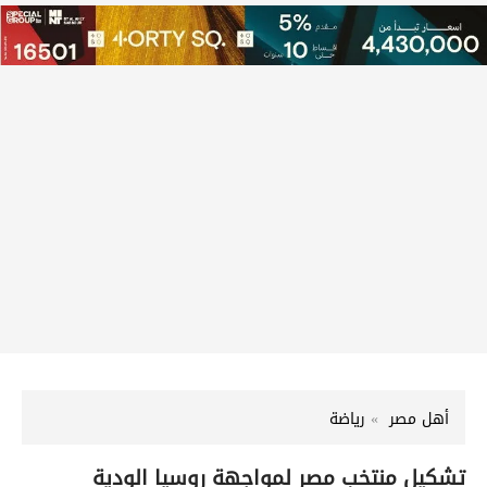
أهل مصر
رياضة
تشكيل منتخب مصر لمواجهة روسيا الودية