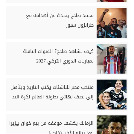
محمد صلاح يتحدث عن أهدافه مع
طرابزون سبور
كيف تشاهد صلاح؟ القنوات الناقلة
لمباريات الدوري التركي 2027
منتخب مصر للناشئات يكتب التاريخ ويتأهل
إلى نصف نهائي بطولة العالم لكرة اليد
الزمالك يكشف موقفه من بيع خوان بيزيرا
بعد بيانه الأخير (خاص)