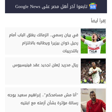
تابعوا آخر أهل مصر على Google News
إقرأ أيضاً
في بيان رسمي.. الزمالك يغلق الباب أمام
رحيل خوان بيزيرا ويطالبه بالالتزام
بالتدريبات
ريال مدريد يُعلن تجديد عقد فينيسيوس
"أنا مش مسامحكم".. إبراهيم سعيد يوجه
رسالة مؤثرة بشأن أزمته مع ابنتيه