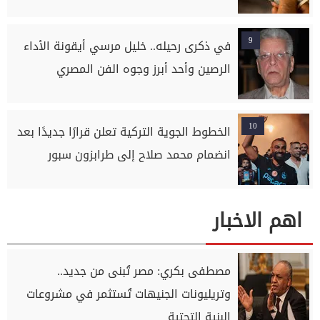
9
في ذكرى رحيله.. خليل مرسي أيقونة الأداء
الرصين وأحد أبرز وجوه الفن المصري
10
الخطوط الجوية التركية تعلن قرارًا جديدًا بعد
انضمام محمد صلاح إلى طرابزون سبور
اهم الاخبار
مصطفى بكري: مصر تُبنى من جديد..
وتريليونات الجنيهات تُستثمر في مشروعات
البنية التحتية