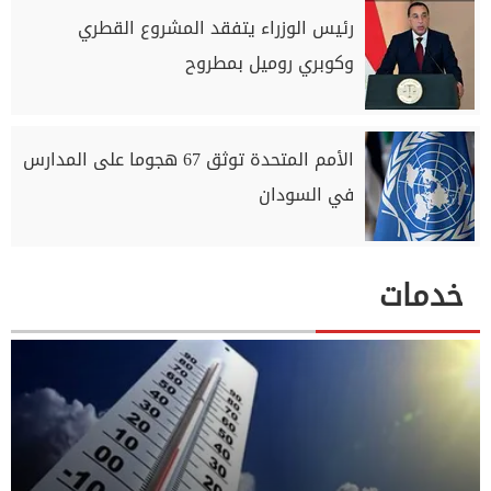
رئيس الوزراء يتفقد المشروع القطري
وكوبري روميل بمطروح
الأمم المتحدة توثق 67 هجوما على المدارس
في السودان
خدمات