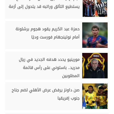
يستطيع التألق وراتبه قد يتحول إلى أزمة
حمزة عبد الكريم يقود هجوم برشلونة
أمام نوتينجهام فورست وديًا
مورينيو يحدد هدفه الجديد في ريال
مدريد.. باستوني على رأس قائمة
المطلوبين
صن داونز يرفض عرض الأهلي لضم جناح
جنوب إفريقيا