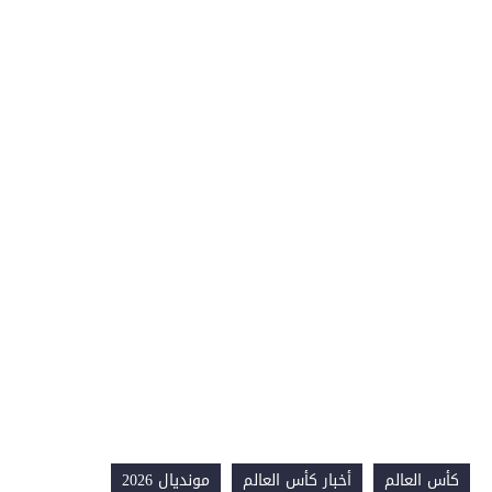
كأس العالم
أخبار كأس العالم
مونديال 2026