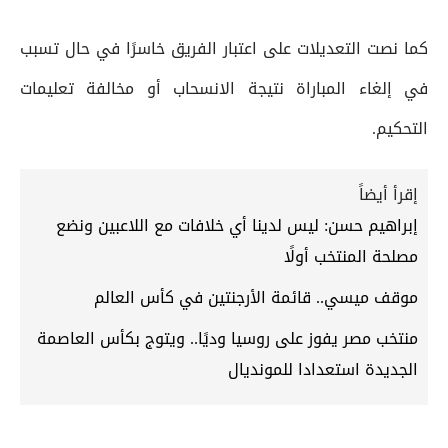
كما نصت التعديلات على اعتبار الفريق خاسرًا في حال تسبب
في إلغاء المباراة نتيجة الانسحاب أو مخالفة تعليمات
التحكيم.
إقرأ أيضاً
إبراهيم حسن: ليس لدينا أي خلافات مع اللاعبين ونضع
مصلحة المنتخب أولًا
موقف ميسي.. قائمة الأرجنتين في كأس العالم
منتخب مصر يفوز على روسيا وديًا.. ويتوج بكأس العاصمة
الجديدة استعدادا للمونديال