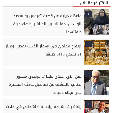
الاكثر قراءة الان
1
واعظة دينية عن قضية "عروس بورسعيد":
الوالدان هما السبب المباشر لإنهاء حياة
طفلتهما
2
ارتفاع مفاجئ في أسعار الذهب بمصر.. وعيار
21 يسجل 6115 جنيهًا
3
مين اللي اعتدى علينا؟.. مرتضى منصور
يطالب بالكشف عن تفاصيل حادثة المسيرة
على ميناء دمياط
4
وفاة رائد شرطة وإصابة 6 أشخاص في حادث