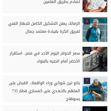
تصادم بطريق العلمين
5
الزمالك يعلن التشكيل الكامل للجهاز الفني
لفريق الكرة بقيادة معتمد جمال
6
سعر الدولار اليوم الأحد في مصر.. استقرار
الأخضر أمام الجنيه بالبنوك
7
بائع تين شوكي وراء الواقعة.. القبض على
المتهم بالتـعـدي على كمساري قطار 735
بسوهاج
8