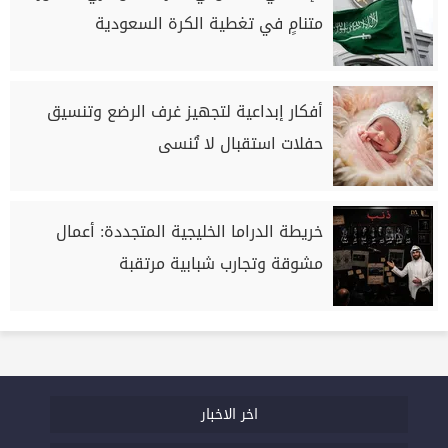
متنامٍ في تغطية الكرة السعودية
أفكار إبداعية لتجهيز غرف الرضع وتنسيق
حفلات استقبال لا تُنسى
خريطة الدراما الخليجية المتجددة: أعمال
مشوقة وتجارب شبابية مرتقبة
اخر الاخبار