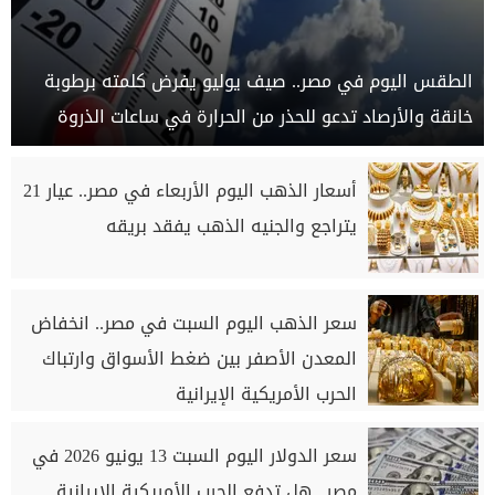
الطقس اليوم في مصر.. صيف يوليو يفرض كلمته برطوبة
خانقة والأرصاد تدعو للحذر من الحرارة في ساعات الذروة
أسعار الذهب اليوم الأربعاء في مصر.. عيار 21
يتراجع والجنيه الذهب يفقد بريقه
سعر الذهب اليوم السبت في مصر.. انخفاض
المعدن الأصفر بين ضغط الأسواق وارتباك
الحرب الأمريكية الإيرانية
سعر الدولار اليوم السبت 13 يونيو 2026 في
مصر.. هل تدفع الحرب الأمريكية الإيرانية