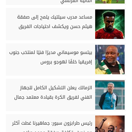
الثانية الفرنسي
مساعد مدرب سيلتيك يلمح إلى صفقة
هيثم حسن ويكشف احتياجات الفريق
بيتسو موسيماني مديرًا فنيًا لمنتخب جنوب
إفريقيا خلفًا لهوجو بروس
الزمالك يعلن التشكيل الكامل للجهاز
الفني لفريق الكرة بقيادة معتمد جمال
رئيس طرابزون سبور: جماهيرنا غطت أكثر