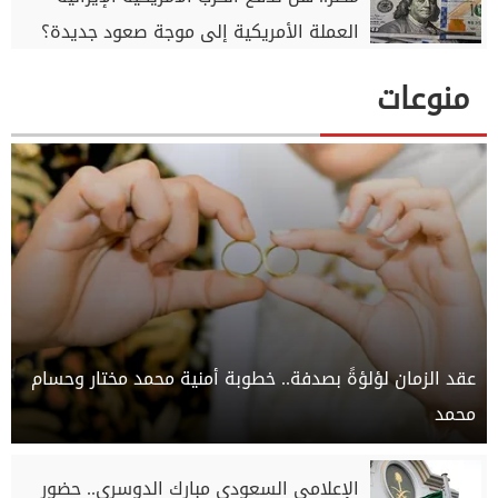
العملة الأمريكية إلى موجة صعود جديدة؟
منوعات
عقد الزمان لؤلؤةً بصدفة.. خطوبة أمنية محمد مختار وحسام
محمد
الإعلامي السعودي مبارك الدوسري.. حضور