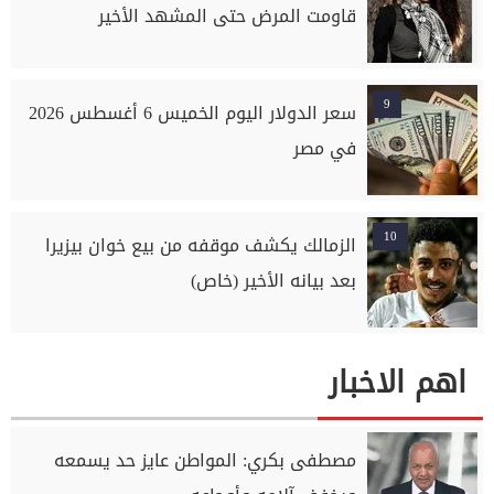
قاومت المرض حتى المشهد الأخير
9
سعر الدولار اليوم الخميس 6 أغسطس 2026
في مصر
10
الزمالك يكشف موقفه من بيع خوان بيزيرا
بعد بيانه الأخير (خاص)
اهم الاخبار
مصطفى بكري: المواطن عايز حد يسمعه