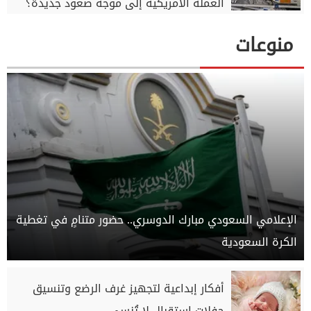
العملة الأمريكية إلى موجة صعود جديدة؟
منوعات
الإعلامي السعودي مبارك الدوسري.. حضور متنامٍ في تغطية
الكرة السعودية
أفكار إبداعية لتجهيز غرف الرضع وتنسيق
حفلات استقبال لا تُنسى