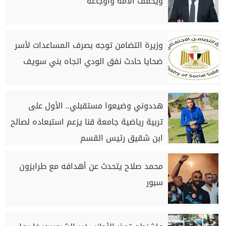
ويخفف آلامه وأوجاعه
وزيرة التضامن توجه بصرف المساعدات لأسر
ضحايا حادث نفق الودي اتجاه بني سويف
هددوني وضيعوا مستقبلي.. الأول على
تربية رياضية جامعة قنا يزعم استبعاده لصالح
ابن شقيق رئيس القسم
محمد صلاح يتحدث عن أهدافه مع طرابزون
سبور