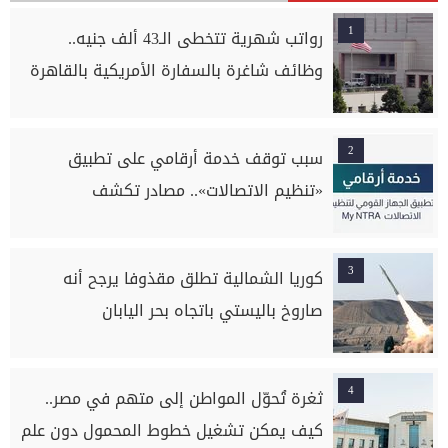
1
رواتب شهرية تتخطى الـ43 ألف جنيه..
وظائف شاغرة بالسفارة الأمريكية بالقاهرة
2
سبب توقف خدمة أرقامي على تطبيق
«تنظيم الاتصالات».. مصادر تكشف
3
كوريا الشمالية تطلق مقذوفا يرجح أنه
صاروخ باليستي باتجاه بحر اليابان
4
ثغرة تُحوّل المواطن إلى متهم في مصر..
كيف يمكن تشغيل خطوط المحمول دون علم