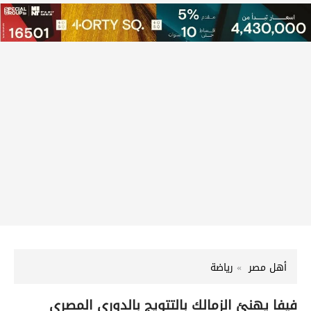
أهل مصر
رياضة
فيفا يهنئ الزمالك بالتتويج بالدوري المصري