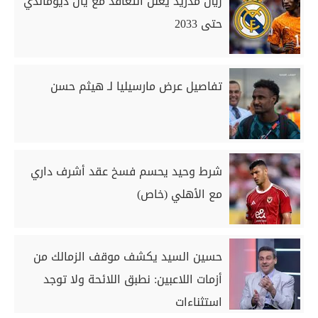
ريال مدريد يعلن التعاقد مع يان ديوماندي
حتى 2033
تفاصيل عرض مارسيليا لـ هيثم حسن
شرط وحيد يحسم فسخ عقد أشرف داري
مع الأهلي (خاص)
حسين السيد يكشف موقف الزمالك من
أزمات اللاعبين: نطبق اللائحة ولا توجد
استثناءات