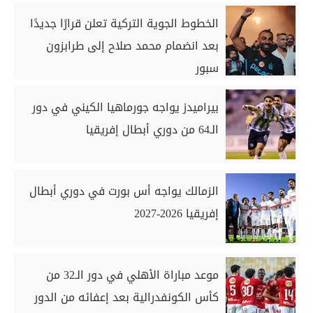
الخطوط الجوية التركية تعلن قرارًا جديدًا
بعد انضمام محمد صلاح إلى طرابزون
سبور
بيراميدز يواجه جورماهيا الكيني في دور
الـ64 من دوري أبطال إفريقيا
الزمالك يواجه أس بورت في دوري أبطال
إفريقيا 2026-2027
موعد مباراة الأهلي في دور الـ32 من
كأس الكونفدرالية بعد إعفائه من الدور