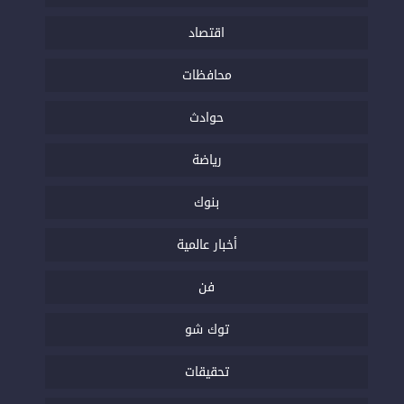
اقتصاد
محافظات
حوادث
رياضة
بنوك
أخبار عالمية
فن
توك شو
تحقيقات