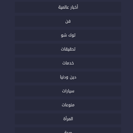
أخبار عالمية
فن
توك شو
تحقيقات
خدمات
دين ودنيا
سيارات
منوعات
المرأة
صحة