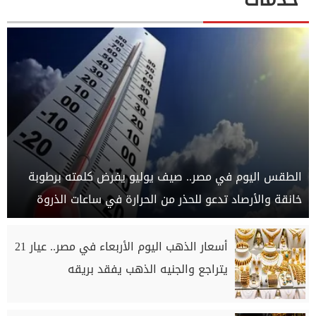
الطقس اليوم في مصر.. صيف يوليو يفرض كلمته برطوبة
خانقة والأرصاد تدعو للحذر من الحرارة في ساعات الذروة
أسعار الذهب اليوم الأربعاء في مصر.. عيار 21
يتراجع والجنيه الذهب يفقد بريقه