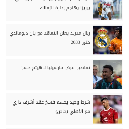
بيريزا يهاجم إدارة الزمالك
ريال مدريد يعلن التعاقد مع يان ديوماندي
حتى 2033
تفاصيل عرض مارسيليا لـ هيثم حسن
شرط وحيد يحسم فسخ عقد أشرف داري
مع الأهلي (خاص)