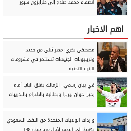
انضمام محمد صلاح إلى طرابزون سبور
اهم الاخبار
مصطفى بكري: مصر تُبنى من جديد..
وتريليونات الجنيهات تُستثمر في مشروعات
البنية التحتية
في بيان رسمي.. الزمالك يغلق الباب أمام
رحيل خوان بيزيرا ويطالبه بالالتزام بالتدريبات
واردات الولايات المتحدة من النفط السعودي
تهبط إلى الصفر لأول مرة منذ 1985