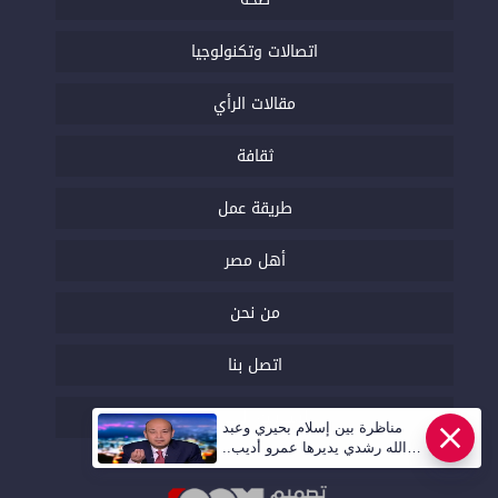
اتصالات وتكنولوجيا
مقالات الرأي
ثقافة
طريقة عمل
أهل مصر
من نحن
اتصل بنا
السياسة التحريرية
مناظرة بين إسلام بحيري وعبد
الله رشدي يديرها عمرو أديب..
قريبا | أهل مصر