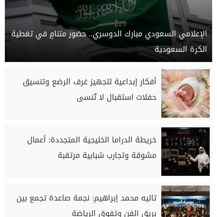
الإعلامي السعودي مبارك الدوسري.. حضور متنامٍ في تغطية
الكرة السعودية
أفكار إبداعية لتجهيز غرف الرضع وتنسيق
حفلات استقبال لا تُنسى
خريطة الدراما الخليجية المتجددة: أعمال
مشوقة وتجارب شبابية مرتقبة
تاليه محمد إبراهيم: نجمة صاعدة تجمع بين
بريق الفن وتفوق الرياضة