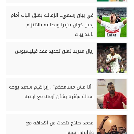
في بيان رسمي.. الزمالك يغلق الباب أمام
رحيل خوان بيزيرا ويطالبه بالالتزام
بالتدريبات
ريال مدريد يُعلن تجديد عقد فينيسيوس
"أنا مش مسامحكم".. إبراهيم سعيد يوجه
رسالة مؤثرة بشأن أزمته مع ابنتيه
محمد صلاح يتحدث عن أهدافه مع
طرابزون سبور