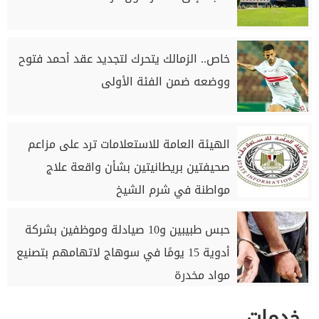
خاص.. الزمالك يتحرك لتجديد عقد أحمد فتوح
ووضعه ضمن الفئة الأولى
الهيئة العامة للاستعلامات ترد على مزاعم
صحيفتين بريطانيتين بشأن واقعة علاج
مواطنة في شرم الشيخ
حبس طبيبين و10 صيادلة وموظفين بشركة
أدوية 15 يومًا في سوهاج لاتهامهم بتصنيع
مواد مخدرة
خدمات