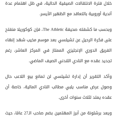
خلال فترة الانتقالات الصيفية الحالية، في ظل اهتمام عدة
أندية أوروبية بالتعاقد مع الظهير الأيسر.
وبحسب ما كشفته صحيفة The Athletic، فإن كوكوريلا منفتح
على فكرة الرحيل عن تشيلسي بعد موسم مخيب شهد إنهاء
الفريق الدوري الإنجليزي الممتاز في المركز العاشر، رغم
تجديد عقده مع النادي اللندني الصيف الماضي.
وأكد التقرير أن إدارة تشيلسي لن تمانع بيع اللاعب حال
وصول عرض مناسب يلبي مطالب النادي المالية، خاصة أن
عقده يمتد لثلاث سنوات أخرى.
ويعد برشلونة من أبرز المهتمين بضم صاحب الـ27 عامًا، حيث