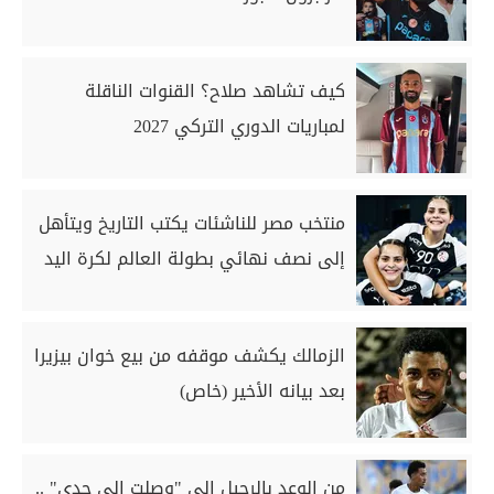
كيف تشاهد صلاح؟ القنوات الناقلة
لمباريات الدوري التركي 2027
منتخب مصر للناشئات يكتب التاريخ ويتأهل
إلى نصف نهائي بطولة العالم لكرة اليد
الزمالك يكشف موقفه من بيع خوان بيزيرا
بعد بيانه الأخير (خاص)
من الوعد بالرحيل إلى "وصلت إلى حدي" ..