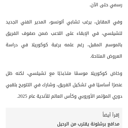
رسمي حتى الآن.
وفي المقابل، يرغب تشابي ألونسو، المدير الفني الجديد
لتشيلسي، في الإبقاء على اللاعب ضمن صفوف الفريق
بالموسم المقبل، رغم علمه برغبة كوكوريلا في دراسة
العروض المتاحة.
وخاض كوكوريلا موسمًا متذبذبًا مع تشيلسي، لكنه ظل
عنصرًا أساسيًا في تشكيل الفريق، وشارك في التتويج بلقبي
دوري المؤتمر الأوروبي وكأس العالم للأندية عام 2025.
إقرأ أيضاً
مدافع برشلونة يقترب من الرحيل