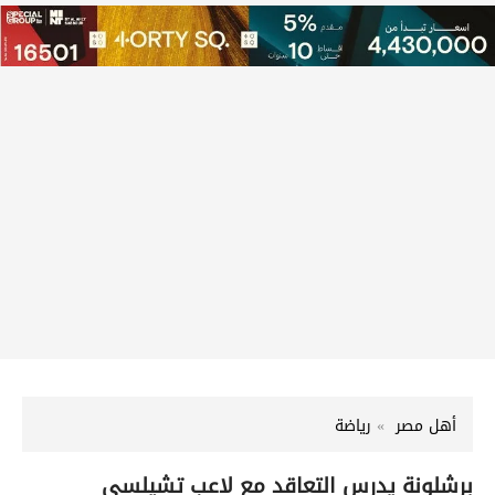
أهل مصر
رياضة
برشلونة يدرس التعاقد مع لاعب تشيلسي