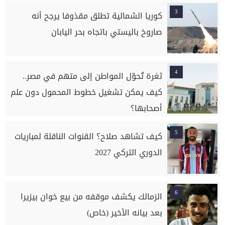
3
كوريا الشمالية تطلق مقذوفا يرجح أنه
صاروخ باليستي باتجاه بحر اليابان
4
ثغرة تُحوّل المواطن إلى متهم في مصر..
كيف يمكن تشغيل خطوط المحمول دون علم
أصحابها؟
5
كيف تشاهد صلاح؟ القنوات الناقلة لمباريات
الدوري التركي 2027
6
الزمالك يكشف موقفه من بيع خوان بيزيرا
بعد بيانه الأخير (خاص)