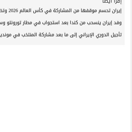
إقرأ أيضاً
إيران تحسم موقفها من المشاركة في كأس العالم 2026 وتضع 10 شروط للدول المستضيفة
وفد إيران ينسحب من كندا بعد استجواب في مطار تورونتو 
تأجيل الدوري الإيراني إلى ما بعد مشاركة المنتخب في مونديال 26