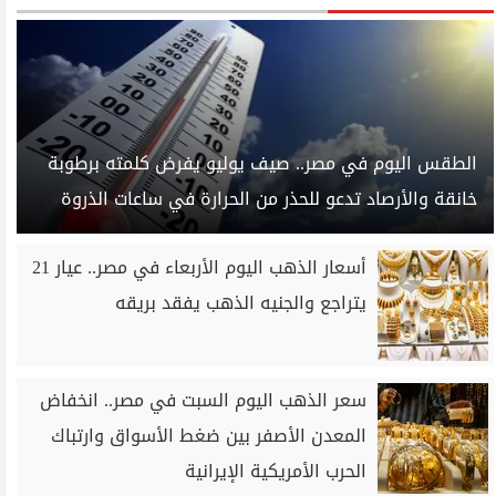
الطقس اليوم في مصر.. صيف يوليو يفرض كلمته برطوبة
خانقة والأرصاد تدعو للحذر من الحرارة في ساعات الذروة
أسعار الذهب اليوم الأربعاء في مصر.. عيار 21
يتراجع والجنيه الذهب يفقد بريقه
سعر الذهب اليوم السبت في مصر.. انخفاض
المعدن الأصفر بين ضغط الأسواق وارتباك
الحرب الأمريكية الإيرانية