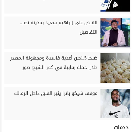
القبض على إبراهيم سعيد بمدينة نصر..
التفاصيل
ضبط 1.5طن أغذية فاسدة ومجهولة المصدر
خلال حملة رقابية في كفر الشيخ| صور
موقف شيكو بانزا يثير القلق داخل الزمالك
خدمات