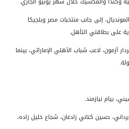
لمونديال، إلى جانب منتخبات مصر وبلجيكا
ة على بطاقتي التأهل.
ر أزمون، لاعب شباب الأهلي الإماراتي، بينما
لة.
ي، بيام نيازمند.
رداني، حسين كناني زادغان، شجاع خليل زاده،