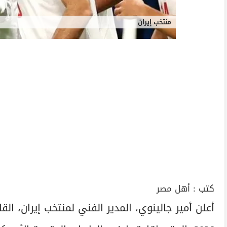
منتخب إيران
كتب :
أهل مصر
أعلن أمير جالينوي، المدير الفني لمنتخب إيران، ا