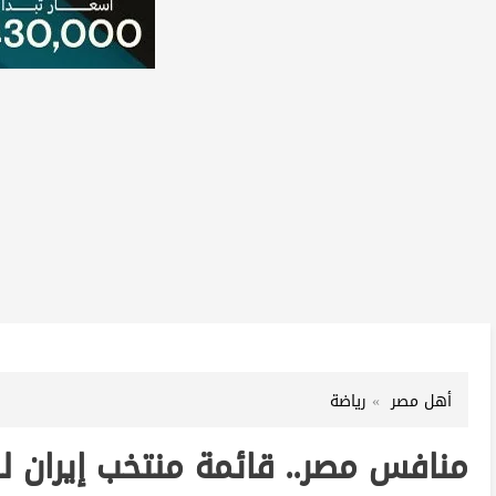
أهل مصر
رياضة
منافس مصر.. قائمة منتخب إيران لـ