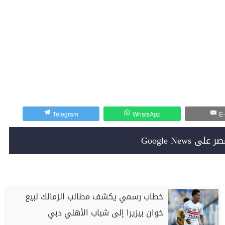
Telegram
WhatsApp
E-
Google News
خطاب رسمي يكشف مطالب الزمالك لبيع
خوان بيزيرا إلى شباب الأهلي دبي