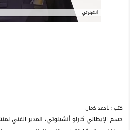
أنشيلوتي
كتب :
ـأحمد كمال
حسم الإيطالي كارلو أنشيلوتي، المدير الفني لمنتخ