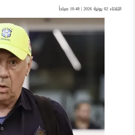
الثلاثاء 02 يونية 2026 | 10:48 صباحاً