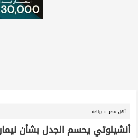
أهل مصر
رياضة
أنشيلوتي يحسم الجدل بشأن نيمار قب