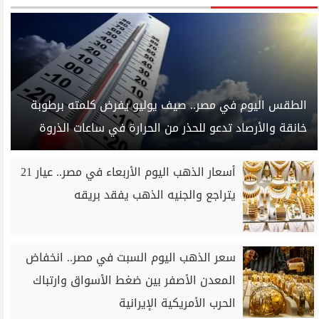
الطقس اليوم في مصر.. صيف يوليو يفرض كلمته برطوبة
خانقة والأرصاد تدعو للحذر من الحرارة في ساعات الذروة
أسعار الذهب اليوم الأربعاء في مصر.. عيار 21
يتراجع والجنيه الذهب يفقد بريقه
سعر الذهب اليوم السبت في مصر.. انخفاض
المعدن الأصفر بين ضغط الأسواق وارتباك
الحرب الأمريكية الإيرانية