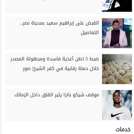
القبض على إبراهيم سعيد بمدينة نصر..
التفاصيل
ضبط 1.5طن أغذية فاسدة ومجهولة المصدر
خلال حملة رقابية في كفر الشيخ| صور
موقف شيكو بانزا يثير القلق داخل الزمالك
خدمات