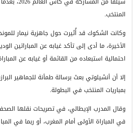
سيلفا من ال
المنتخب.
وكانت الشكوك قد أُثيرت حول جاهزية نيمار للموند
الأخيرة، ما أدى إلى تأكد غيابه عن المباراتين الو
احتمالية استبعاده من القائمة أو غيابه عن المباراة
إلا أن أنشيلوتي بعث برسالة طمأنة للجماهير البراز
بمباريات المنتخب في البطولة.
وقال المدرب الإيطالي، في تصريحات نقلها الصحفي 
في المباراة الأولى أمام المغرب، أو ربما في المبارا