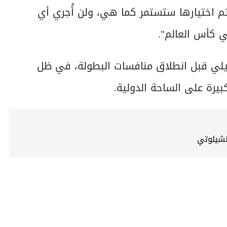
تم اختيارها ستستمر كما هي، ولن أُجري أي
زيلي قبل انطلاق منافسات البطولة، في ظل
كبيرة على الساحة الدولية.
نشيلوتي