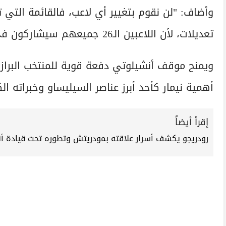
وأضاف: "لن نقوم بتغيير أي لاعب، فالقائمة التي 
تعديلات، لأن اللاعبين الـ26 جميعهم سيشاركون في كأس العالم".
ويمنح موقف أنشيلوتي دفعة قوية للمنتخب البرا
أهمية نيمار كأحد أبرز عناصر السيليساو وخبراته ال
إقرأ أيضاً
رودريجو يكشف أسرار علاقته بمودريتش وتطوره تحت قيادة أ