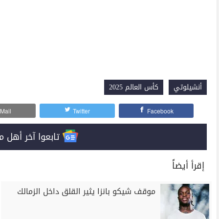
أنشيلوتي
كأس العالم 2025
Mail
Twitter
Facebook
تابعوا آخر أهل مصر على 
إقرأ أيضاً
موقف شيكو بانزا يثير القلق داخل الزمالك