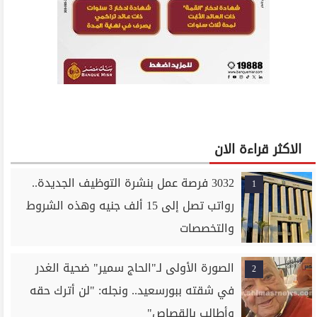
الاكثر قراءة الان
3032 فرصة عمل بنشرة التوظيف الجديدة..
1
رواتب تصل إلى 15 ألف جنيه وهذه الشروط
والتخصصات
الصورة الأولى لـ"الحاج سمير" ضحية الغدر
2
في شقته ببورسعيد.. ونجله: "لن أترك حقه
وأطالب بالقصاص"