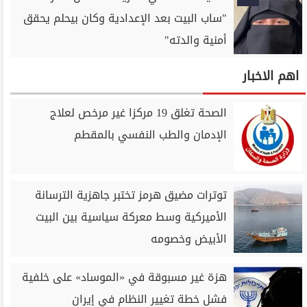
"ساب البيت بعد الإعدادية وكان بيحلم يحقق
أمنية والدته"
اهم الاخبار
الصحة تغلق 19 مركزا غير مرخص لعلاج
الإدمان والطب النفسي بالمقطم
توترات مضيق هرمز تختبر جاهزية الترسانة
الأميركية وسط معركة سياسية بين البيت
الأبيض وخصومه
هزة غير مسبوقة في «الموساد» على خلفية
فشل خطة تغيير النظام في إيران