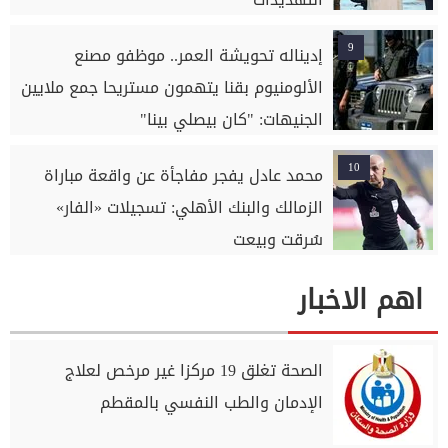
9
إديناله تحويشة العمر.. موظفو مصنع
الألومنيوم بقنا يتهمون مستريحا جمع ملايين
الجنيهات: "كان بيصلي بينا"
10
محمد عادل يفجر مفاجأة عن واقعة مباراة
الزمالك والبنك الأهلي: تسجيلات «الفار»
سُرقت وبيعت
اهم الاخبار
الصحة تغلق 19 مركزا غير مرخص لعلاج
الإدمان والطب النفسي بالمقطم