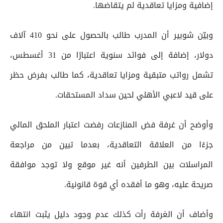
إضافية ومزايا تعاقدية لم يتقاضها.
وبيّن شوبير أن المدرب طالب بالحصول على نحو 410 آلاف
دولار، إضافة إلى فوائد سنوية اعتبارًا من 31 أغسطس،
تشمل رواتب متبقية ومزايا تعاقدية، كما طالب بفرض حظر
على قيد لاعبي الأهلي لحين سداد المستحقات.
وأوضح أن غرفة فض المنازعات رفضت اعتبار الملحق المالي
جزءًا من العلاقة التعاقدية، بعدما تبين من مراجعة
المراسلات بين الطرفين أنه غير موقع ولا توجد موافقة
صريحة عليه، وهو ما أفقده أي قوة قانونية.
وأضاف أن الغرفة رأت كذلك عدم وجود دليل يثبت انتهاء