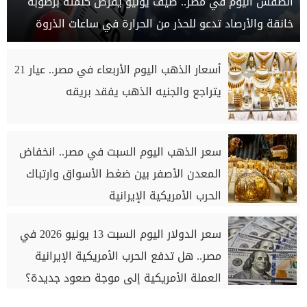
الطقس اليوم في مصر.. صيف يوليو يفرض كلمته برطوبة
خانقة والأرصاد تدعو للحذر من الحرارة في ساعات الذروة
أسعار الذهب اليوم الأربعاء في مصر.. عيار 21
يتراجع والجنيه الذهب يفقد بريقه
سعر الذهب اليوم السبت في مصر.. انخفاض
المعدن الأصفر بين ضغط الأسواق وارتباك
الحرب الأمريكية الإيرانية
سعر الدولار اليوم السبت 13 يونيو 2026 في
مصر.. هل تدفع الحرب الأمريكية الإيرانية
العملة الأمريكية إلى موجة صعود جديدة؟