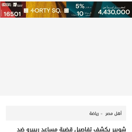
أهل مصر
رياضة
شوبير يكشف تفاصيل قضية مساعد ريبيرو ضد