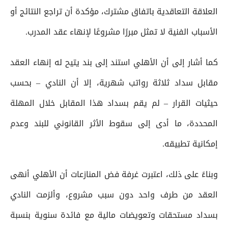
العلاقة التعاقدية باتفاق مشترك، مؤكدة أن تراجع النتائج أو
الأسباب الفنية لا تمثل مبررًا مشروعًا لإنهاء عقد المدرب.
كما أشار إلى أن الأهلي استند إلى بند يتيح له إنهاء العقد
مقابل سداد ثلاثة رواتب شهرية، إلا أن النادي – بحسب
حيثيات القرار – لم يقم بسداد هذا المقابل خلال المهلة
المحددة، ما أدى إلى سقوط الأثر القانوني للبند وعدم
إمكانية تطبيقه.
وبناءً على ذلك، اعتبرت غرفة فض المنازعات أن الأهلي أنهى
العقد من طرف واحد دون سبب مشروع، وألزمت النادي
بسداد مستحقات وتعويضات مالية مع فائدة سنوية بنسبة