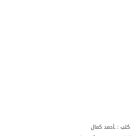
كتب :
ـأحمد كمال