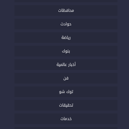
محافظات
حوادث
رياضة
بنوك
أخبار عالمية
فن
توك شو
تحقيقات
خدمات