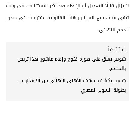
لا يزال قابلًا للتعديل أو الإلغاء بعد نظر الاستئناف، في وقت
تبقى فيه جميع السيناريوهات القانونية مفتوحة حتى صدور
الحكم النهائي.
إقرأ أيضاً
شوبير يعلق على صورة فتوح وإمام عاشور: هذا تربص
بالمنتخب
شوبير يكشف موقف الأهلي النهائي من الاعتذار عن
بطولة السوبر المصري