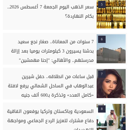
5
سعر الذهب اليوم الجمعة 7 أغسطس 2026..
بكام النهاردة؟
6
7 سنوات من المعاناة.. صغار نجع سعيد
بدشنا يسيرون 3 كيلومترات يوميا بعد إزالة
مدرستهم.. والأهالي: "إحنا مهمشين"
7
قبل ساعات من انطلاقه.. حفل شيرين
عبدالوهاب في الساحل الشمالي يرفع لافتة
«كامل العدد» وتذكرة بـ600 ألف جنيه
8
السعودية وباكستان وتركيا يوفعون اتفاقية
دفاع مشترك لتعزيز الردع الجماعي ومواجهة
التهديدات