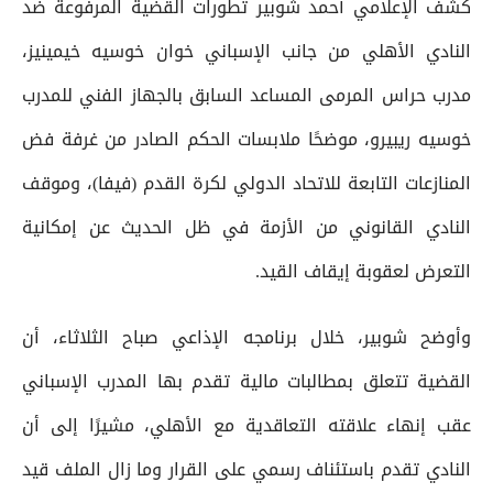
كشف الإعلامي أحمد شوبير تطورات القضية المرفوعة ضد
النادي الأهلي من جانب الإسباني خوان خوسيه خيمينيز،
مدرب حراس المرمى المساعد السابق بالجهاز الفني للمدرب
خوسيه ريبيرو، موضحًا ملابسات الحكم الصادر من غرفة فض
المنازعات التابعة للاتحاد الدولي لكرة القدم (فيفا)، وموقف
النادي القانوني من الأزمة في ظل الحديث عن إمكانية
التعرض لعقوبة إيقاف القيد.
وأوضح شوبير، خلال برنامجه الإذاعي صباح الثلاثاء، أن
القضية تتعلق بمطالبات مالية تقدم بها المدرب الإسباني
عقب إنهاء علاقته التعاقدية مع الأهلي، مشيرًا إلى أن
النادي تقدم باستئناف رسمي على القرار وما زال الملف قيد