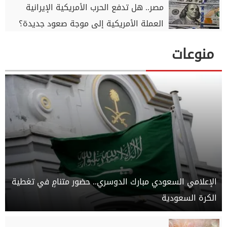
مصر.. هل تدفع الحرب الأمريكية الإيرانية
العملة الأمريكية إلى موجة صعود جديدة؟
منوعات
الإعلامي السعودي مبارك الدوسري.. حضور متنامٍ في تغطية
الكرة السعودية