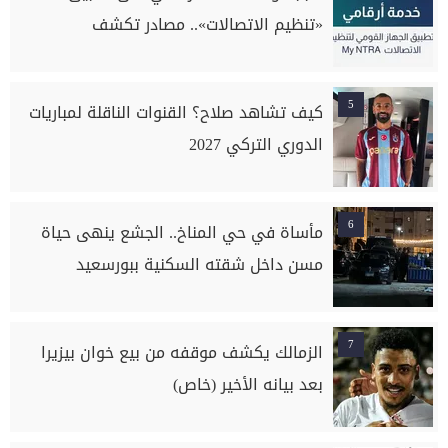
«تنظيم الاتصالات».. مصادر تكشف
5
كيف تشاهد صلاح؟ القنوات الناقلة لمباريات
الدوري التركي 2027
6
مأساة في حي المناخ.. الجشع ينهى حياة
مسن داخل شقته السكنية ببورسعيد
7
الزمالك يكشف موقفه من بيع خوان بيزيرا
بعد بيانه الأخير (خاص)