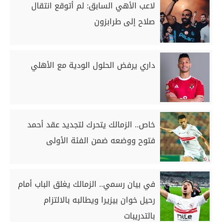
لاعب الأهي السابق: لم أتوقع انتقال
صلاح إلى طرابزون
داري يرفض الحلول الودية مع الأهلي
خاص.. الزمالك يتحرك لتجديد عقد أحمد
فتوح ووضعه ضمن الفئة الأولى
في بيان رسمي.. الزمالك يغلق الباب أمام
رحيل خوان بيزيرا ويطالبه بالالتزام
بالتدريبات