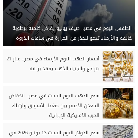
الطقس اليوم في مصر.. صيف يوليو يفرض كلمته برطوبة
خانقة والأرصاد تدعو للحذر من الحرارة في ساعات الذروة
أسعار الذهب اليوم الأربعاء في مصر.. عيار 21
يتراجع والجنيه الذهب يفقد بريقه
سعر الذهب اليوم السبت في مصر.. انخفاض
المعدن الأصفر بين ضغط الأسواق وارتباك
الحرب الأمريكية الإيرانية
سعر الدولار اليوم السبت 13 يونيو 2026 في