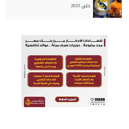
حتى 2033