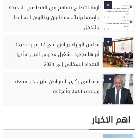
8
أزمة التصالح تتفاقم في القصاصين الجديدة
بالإسماعيلية.. مواطنون يطالبون المحافظ
بالتدخل
9
مجلس الوزراء يوافق على 12 قرارا جديدا..
أبرزها تجديد تشغيل مدارس النيل وتأجيل
التعداد السكاني إلى 2028
10
مصطفى بكري: المواطن عايز حد يسمعه
ويخفف آلامه وأوجاعه
اهم الاخبار