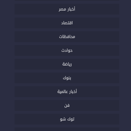
أخبار مصر
اقتصاد
محافظات
حوادث
رياضة
بنوك
أخبار عالمية
فن
توك شو