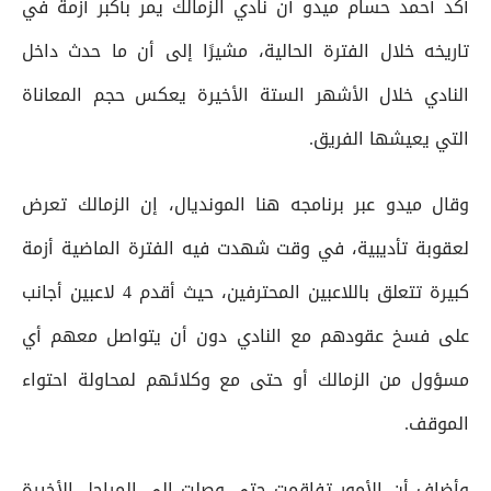
أكد أحمد حسام ميدو أن نادي الزمالك يمر بأكبر أزمة في
تاريخه خلال الفترة الحالية، مشيرًا إلى أن ما حدث داخل
النادي خلال الأشهر الستة الأخيرة يعكس حجم المعاناة
التي يعيشها الفريق.
وقال ميدو عبر برنامجه هنا المونديال، إن الزمالك تعرض
لعقوبة تأديبية، في وقت شهدت فيه الفترة الماضية أزمة
كبيرة تتعلق باللاعبين المحترفين، حيث أقدم 4 لاعبين أجانب
على فسخ عقودهم مع النادي دون أن يتواصل معهم أي
مسؤول من الزمالك أو حتى مع وكلائهم لمحاولة احتواء
الموقف.
وأضاف أن الأمور تفاقمت حتى وصلت إلى المراحل الأخيرة