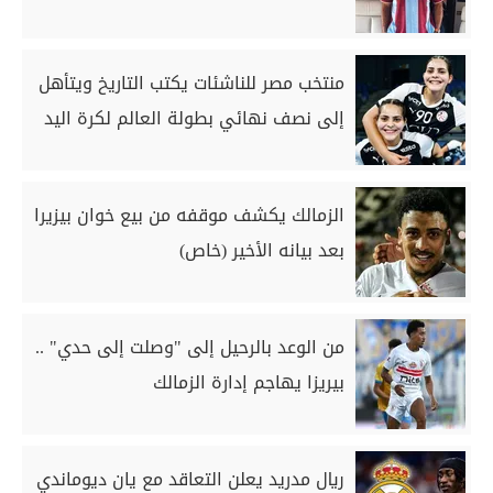
منتخب مصر للناشئات يكتب التاريخ ويتأهل
إلى نصف نهائي بطولة العالم لكرة اليد
الزمالك يكشف موقفه من بيع خوان بيزيرا
بعد بيانه الأخير (خاص)
من الوعد بالرحيل إلى "وصلت إلى حدي" ..
بيريزا يهاجم إدارة الزمالك
ريال مدريد يعلن التعاقد مع يان ديوماندي