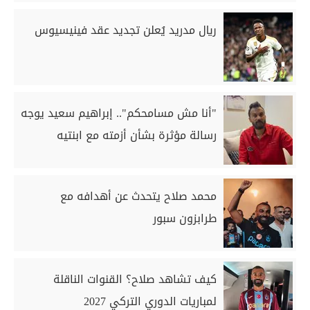
ريال مدريد يُعلن تجديد عقد فينيسيوس
"أنا مش مسامحكم".. إبراهيم سعيد يوجه
رسالة مؤثرة بشأن أزمته مع ابنتيه
محمد صلاح يتحدث عن أهدافه مع
طرابزون سبور
كيف تشاهد صلاح؟ القنوات الناقلة
لمباريات الدوري التركي 2027