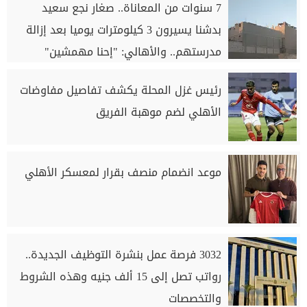
7 سنوات من المعاناة.. صغار نجع سعيد
بدشنا يسيرون 3 كيلومترات يوميا بعد إزالة
مدرستهم.. والأهالي: "إحنا مهمشين"
رئيس غزل المحلة يكشف تفاصيل مفاوضات
الأهلي لضم موهبة الفريق
موعد انضمام منصف بقرار لمعسكر الأهلي
3032 فرصة عمل بنشرة التوظيف الجديدة..
رواتب تصل إلى 15 ألف جنيه وهذه الشروط
والتخصصات