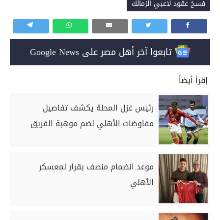
فسخ عقود لاعبي الزمالك
تابعوا آخر أهل مصر على Google News
إقرأ أيضاً
رئيس غزل المحلة يكشف تفاصيل
مفاوضات الأهلي لضم موهبة الفريق
موعد انضمام منصف بقرار لمعسكر
الأهلي