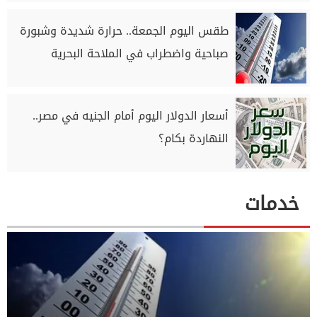
طقس اليوم الجمعة.. حرارة شديدة وشبورة
صباحية واضطراب في الملاحة البحرية
أسعار الدولار اليوم أمام الجنيه في مصر..
النهاردة بكام؟
خدمات