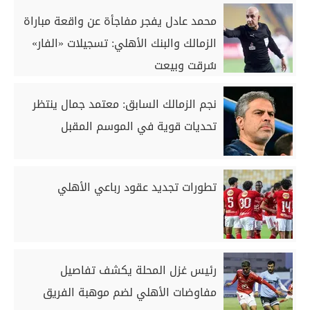
محمد عادل يفجر مفاجأة عن واقعة مباراة
الزمالك والبنك الأهلي: تسجيلات «الفار»
سُرقت وبيعت
نجم الزمالك السابق: معتمد جمال ينتظر
تحديات قوية في الموسم المقبل
تطورات تجديد عقود رباعي الأهلي
رئيس غزل المحلة يكشف تفاصيل
مفاوضات الأهلي لضم موهبة الفريق