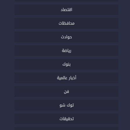
اقتصاد
محافظات
حوادث
رياضة
بنوك
أخبار عالمية
فن
توك شو
تحقيقات