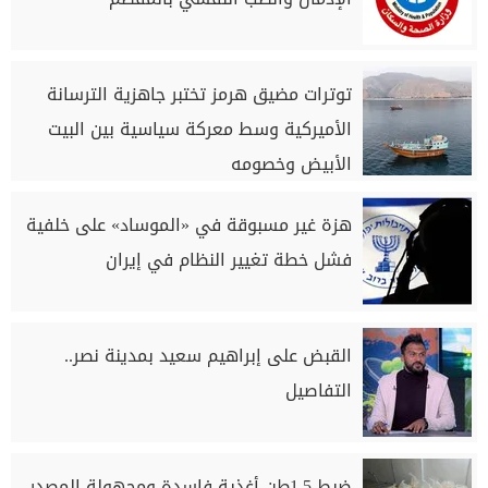
توترات مضيق هرمز تختبر جاهزية الترسانة
الأميركية وسط معركة سياسية بين البيت
الأبيض وخصومه
هزة غير مسبوقة في «الموساد» على خلفية
فشل خطة تغيير النظام في إيران
القبض على إبراهيم سعيد بمدينة نصر..
التفاصيل
ضبط 1.5طن أغذية فاسدة ومجهولة المصدر