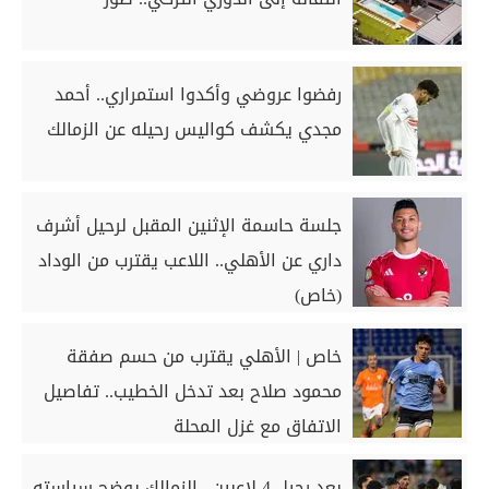
رفضوا عروضي وأكدوا استمراري.. أحمد
مجدي يكشف كواليس رحيله عن الزمالك
جلسة حاسمة الإثنين المقبل لرحيل أشرف
داري عن الأهلي.. اللاعب يقترب من الوداد
(خاص)
خاص | الأهلي يقترب من حسم صفقة
محمود صلاح بعد تدخل الخطيب.. تفاصيل
الاتفاق مع غزل المحلة
بعد رحيل 4 لاعبين.. الزمالك يوضح سياسته