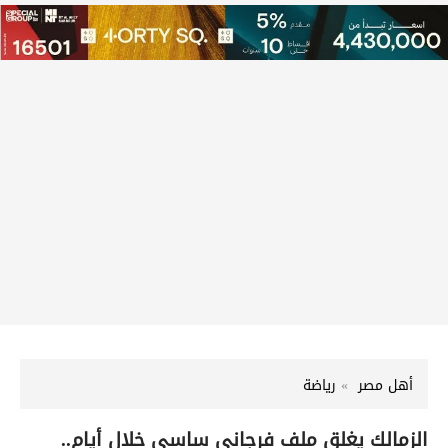
أهل مصر
رياضة
الزمالك يغلق ملف فرجاني ساسي خلال أيام..