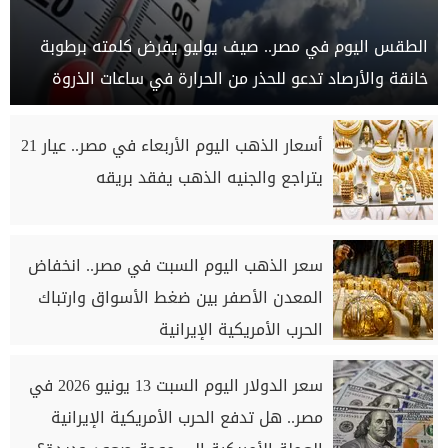
الطقس اليوم في مصر.. صيف يوليو يفرض كلمته برطوبة
خانقة والأرصاد تدعو للحذر من الحرارة في ساعات الذروة
أسعار الذهب اليوم الأربعاء في مصر.. عيار 21
يتراجع والجنيه الذهب يفقد بريقه
سعر الذهب اليوم السبت في مصر.. انخفاض
المعدن الأصفر بين ضغط الأسواق وارتباك
الحرب الأمريكية الإيرانية
سعر الدولار اليوم السبت 13 يونيو 2026 في
مصر.. هل تدفع الحرب الأمريكية الإيرانية