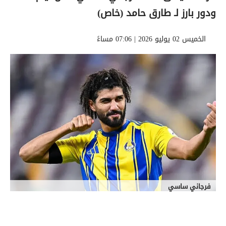
ودور بارز لـ طارق حامد (خاص)
الخميس 02 يوليو 2026 | 07:06 مساءً
فرجاني ساسي