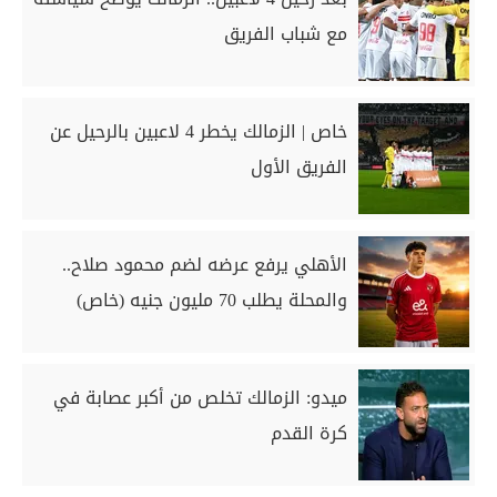
مع شباب الفريق
خاص | الزمالك يخطر 4 لاعبين بالرحيل عن
الفريق الأول
الأهلي يرفع عرضه لضم محمود صلاح..
والمحلة يطلب 70 مليون جنيه (خاص)
ميدو: الزمالك تخلص من أكبر عصابة في
كرة القدم