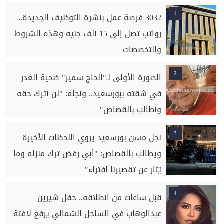
1
3032 فرصة عمل بنشرة التوظيف الجديدة..
رواتب تصل إلى 15 ألف جنيه وهذه الشروط
والتخصصات
2
الصورة الأولى لـ"الحاج سمير" ضحية الغدر
في شقته ببورسعيد.. ونجله: "لن أترك حقه
وأطالب بالقصاص"
3
نجل مسن بورسعيد يروي اللحظات الأخيرة
ويطالب بالقصاص: "أبي رفض ترك منزله وما
يُثار عن تقصيرنا افتراء"
4
قبل ساعات من انطلاقه.. حفل شيرين
عبدالوهاب في الساحل الشمالي يرفع لافتة