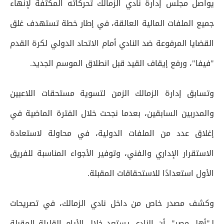
يواصل مجلس إدارة نادي الزمالك تحركاته المكثفة لإنهاء
جميع الملفات المالية العالقة، في إطار خطة تستهدف غلق
القضايا المرفوعة ضد النادي أمام الاتحاد الدولي لكرة القدم
"فيفا"، ورفع إيقاف القيد قبل انطلاق الموسم الجديد.
وتسابق إدارة الزمالك الزمن لتسوية مستحقات اللاعبين
والمدربين السابقين، بعدما نجحت خلال الفترة الماضية في
إغلاق عدد من الملفات الدولية، في محاولة لاستعادة
الاستقرار الإداري والفني، وتوفير الأجواء المناسبة للفريق
الأول استعدادًا للاستحقاقات المقبلة.
وكشف مصدر خاص من داخل نادي الزمالك، في تصريحات
لـ"أهل مصر"، أن النادي يستعد خلال الأيام القليلة المقبلة