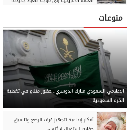
العملة الأمريكية إلى موجة صعود جديدة؟
منوعات
الإعلامي السعودي مبارك الدوسري.. حضور متنامٍ في تغطية
الكرة السعودية
أفكار إبداعية لتجهيز غرف الرضع وتنسيق
حفلات استقبال لا تُنسى